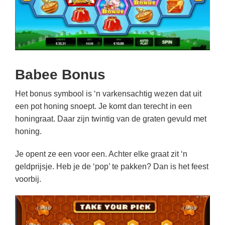
Babee Bonus
Het bonus symbool is ‘n varkensachtig wezen dat uit
een pot honing snoept. Je komt dan terecht in een
honingraat. Daar zijn twintig van de graten gevuld met
honing.
Je opent ze een voor een. Achter elke graat zit ‘n
geldprijsje. Heb je de ‘pop’ te pakken? Dan is het feest
voorbij.