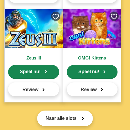
Bewaar
Bewaar
als
als
favoriet
favoriet
Zeus III
OMG! Kittens
Speel nu!
Speel nu!
Review
Review
Naar alle slots