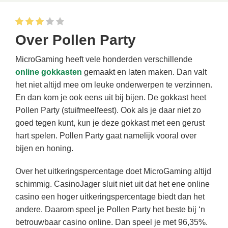
Over Pollen Party
MicroGaming heeft vele honderden verschillende
online gokkasten
gemaakt en laten maken. Dan valt
het niet altijd mee om leuke onderwerpen te verzinnen.
En dan kom je ook eens uit bij bijen. De gokkast heet
Pollen Party (stuifmeelfeest). Ook als je daar niet zo
goed tegen kunt, kun je deze gokkast met een gerust
hart spelen. Pollen Party gaat namelijk vooral over
bijen en honing.
Over het uitkeringspercentage doet MicroGaming altijd
schimmig. CasinoJager sluit niet uit dat het ene online
casino een hoger uitkeringspercentage biedt dan het
andere. Daarom speel je Pollen Party het beste bij ‘n
betrouwbaar casino online. Dan speel je met 96,35%.