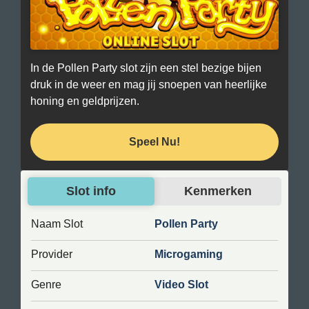
In de Pollen Party slot zijn een stel bezige bijen
druk in de weer en mag jij snoepen van heerlijke
honing en geldprijzen.
Speel Nu!
Slot info
Kenmerken
Reels
5
Naam Slot
Pollen Party
Autoplay
Ja
Bonus Spel
Ja
Provider
Microgaming
Free Spins
12
Progressieve Jackpot
Nee
Genre
Video Slot
Multipliers
Nee