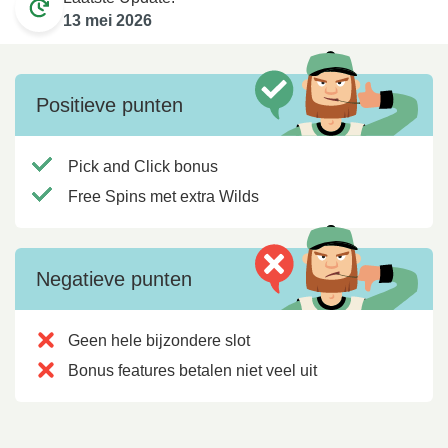
13 mei 2026
Positieve punten
Pick and Click bonus
Free Spins met extra Wilds
Negatieve punten
Geen hele bijzondere slot
Bonus features betalen niet veel uit