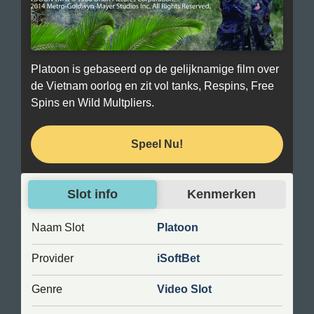
Platoon is gebaseerd op de gelijknamige film over
de Vietnam oorlog en zit vol tanks, Respins, Free
Spins en Wild Multpliers.
Speel Nu!
Slot info
Kenmerken
Reels
5
Naam Slot
Platoon
Autoplay
Ja
Bonus Spel
Ja
Provider
iSoftBet
Free Spins
12
Progressieve Jackpot
Nee
Genre
Video Slot
Multipliers
Ja