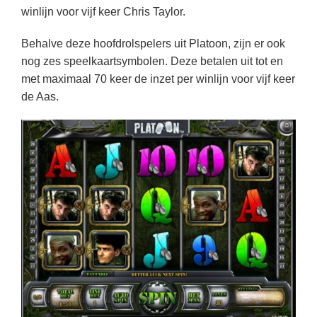
winlijn voor vijf keer Chris Taylor.
Behalve deze hoofdrolspelers uit Platoon, zijn er ook
nog zes speelkaartsymbolen. Deze betalen uit tot en
met maximaal 70 keer de inzet per winlijn voor vijf keer
de Aas.