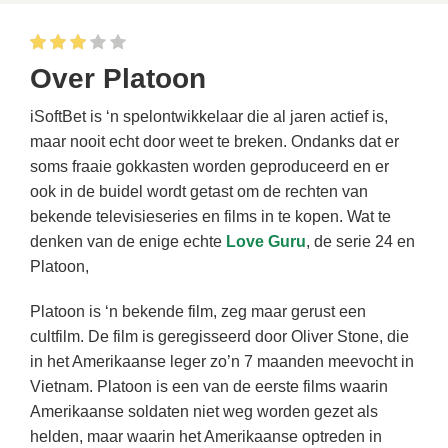
Over Platoon
iSoftBet is ‘n spelontwikkelaar die al jaren actief is,
maar nooit echt door weet te breken. Ondanks dat er
soms fraaie gokkasten worden geproduceerd en er
ook in de buidel wordt getast om de rechten van
bekende televisieseries en films in te kopen. Wat te
denken van de enige echte
Love Guru
, de serie 24 en
Platoon,
Platoon is ‘n bekende film, zeg maar gerust een
cultfilm. De film is geregisseerd door Oliver Stone, die
in het Amerikaanse leger zo’n 7 maanden meevocht in
Vietnam. Platoon is een van de eerste films waarin
Amerikaanse soldaten niet weg worden gezet als
helden, maar waarin het Amerikaanse optreden in