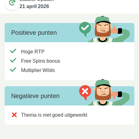
21 april 2026
Positieve punten
Hoge RTP
Free Spins bonus
Multiplier Wilds
Negatieve punten
Thema is niet goed uitgewerkt