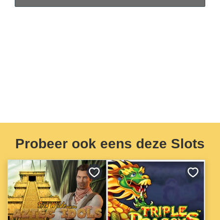
Probeer ook eens deze Slots
Bewaar
Bewaar
als
als
favoriet
favoriet