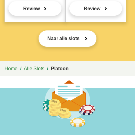
Review
Review
Naar alle slots
Home
/
Alle Slots
/
Platoon