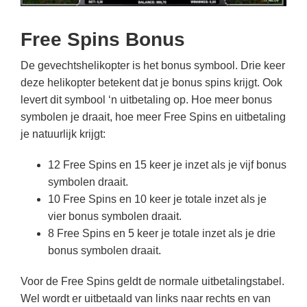
Free Spins Bonus
De gevechtshelikopter is het bonus symbool. Drie keer
deze helikopter betekent dat je bonus spins krijgt. Ook
levert dit symbool ‘n uitbetaling op. Hoe meer bonus
symbolen je draait, hoe meer Free Spins en uitbetaling
je natuurlijk krijgt:
12 Free Spins en 15 keer je inzet als je vijf bonus
symbolen draait.
10 Free Spins en 10 keer je totale inzet als je
vier bonus symbolen draait.
8 Free Spins en 5 keer je totale inzet als je drie
bonus symbolen draait.
Voor de Free Spins geldt de normale uitbetalingstabel.
Wel wordt er uitbetaald van links naar rechts en van