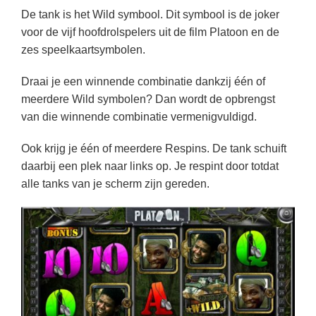
De tank is het Wild symbool. Dit symbool is de joker
voor de vijf hoofdrolspelers uit de film Platoon en de
zes speelkaartsymbolen.
Draai je een winnende combinatie dankzij één of
meerdere Wild symbolen? Dan wordt de opbrengst
van die winnende combinatie vermenigvuldigd.
Ook krijg je één of meerdere Respins. De tank schuift
daarbij een plek naar links op. Je respint door totdat
alle tanks van je scherm zijn gereden.