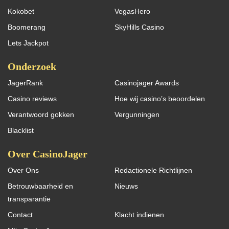
Kokobet
VegasHero
Boomerang
SkyHills Casino
Lets Jackpot
Onderzoek
JagerRank
Casinojager Awards
Casino reviews
Hoe wij casino’s beoordelen
Verantwoord gokken
Vergunningen
Blacklist
Over CasinoJager
Over Ons
Redactionele Richtlijnen
Betrouwbaarheid en
Nieuws
transparantie
Contact
Klacht indienen