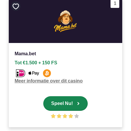
1
Bewaar
als
favoriet
Mama.bet
Tot €1.500 + 150 FS
Meer informatie over dit casino
Speel Nu!