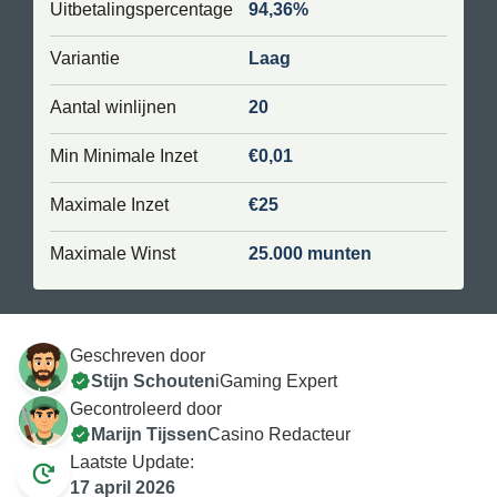
Uitbetalingspercentage
94,36%
Variantie
Laag
Aantal winlijnen
20
Min Minimale Inzet
€0,01
Maximale Inzet
€25
Maximale Winst
25.000 munten
Geschreven door
Stijn Schouten
iGaming Expert
Gecontroleerd door
Marijn Tijssen
Casino Redacteur
Laatste Update:
17 april 2026