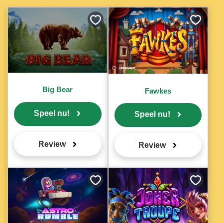
Bewaar
Bewaar
als
als
favoriet
favoriet
Big Bear
Fawkes
Speel nu!
Speel nu!
Review
Review
Bewaar
Bewaar
als
als
favoriet
favoriet