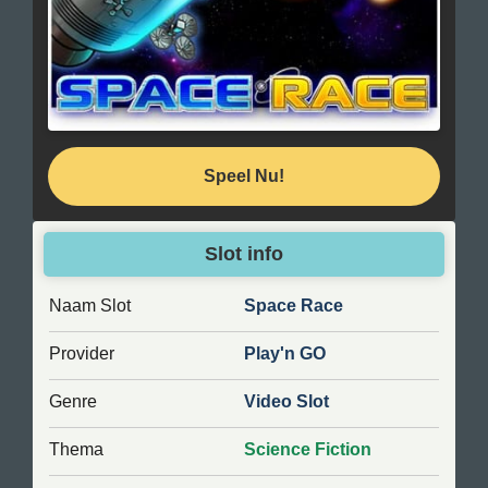
Speel Nu!
Slot info
Naam Slot
Space Race
Provider
Play'n GO
Genre
Video Slot
Thema
Science Fiction