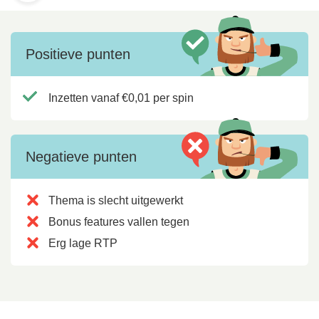
Positieve punten
Inzetten vanaf €0,01 per spin
Negatieve punten
Thema is slecht uitgewerkt
Bonus features vallen tegen
Erg lage RTP