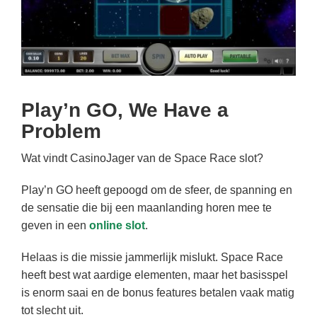
Play’n GO, We Have a
Problem
Wat vindt CasinoJager van de Space Race slot?
Play’n GO heeft gepoogd om de sfeer, de spanning en
de sensatie die bij een maanlanding horen mee te
geven in een
online slot
.
Helaas is die missie jammerlijk mislukt. Space Race
heeft best wat aardige elementen, maar het basisspel
is enorm saai en de bonus features betalen vaak matig
tot slecht uit.