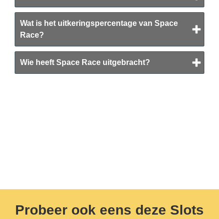
Wat is het uitkeringspercentage van Space
Race?
Wie heeft Space Race uitgebracht?
Probeer ook eens deze Slots