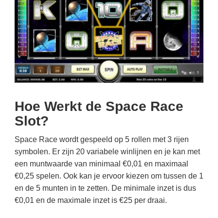
Hoe Werkt de Space Race
Slot?
Space Race wordt gespeeld op 5 rollen met 3 rijen
symbolen. Er zijn 20 variabele winlijnen en je kan met
een muntwaarde van minimaal €0,01 en maximaal
€0,25 spelen. Ook kan je ervoor kiezen om tussen de 1
en de 5 munten in te zetten. De minimale inzet is dus
€0,01 en de maximale inzet is €25 per draai.