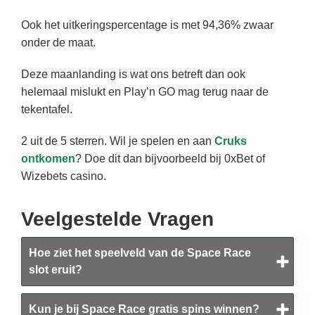
Ook het uitkeringspercentage is met 94,36% zwaar
onder de maat.
Deze maanlanding is wat ons betreft dan ook
helemaal mislukt en Play’n GO mag terug naar de
tekentafel.
2 uit de 5 sterren. Wil je spelen en aan
Cruks
ontkomen
? Doe dit dan bijvoorbeeld bij 0xBet of
Wizebets casino.
Veelgestelde Vragen
Hoe ziet het speelveld van de Space Race
slot eruit?
Kun je bij Space Race gratis spins winnen?