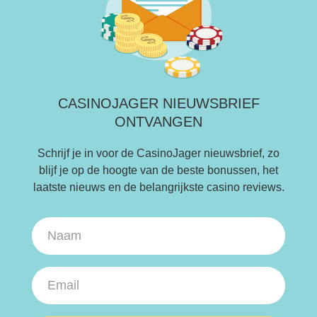
CASINOJAGER NIEUWSBRIEF
ONTVANGEN
Schrijf je in voor de CasinoJager nieuwsbrief, zo
blijf je op de hoogte van de beste bonussen, het
laatste nieuws en de belangrijkste casino reviews.