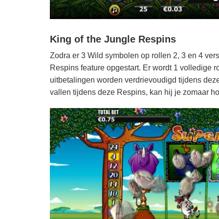
King of the Jungle Respins
Zodra er 3 Wild symbolen op rollen 2, 3 en 4 ver
Respins feature opgestart. Er wordt 1 volledige r
uitbetalingen worden verdrievoudigd tijdens deze 
vallen tijdens deze Respins, kan hij je zomaar h