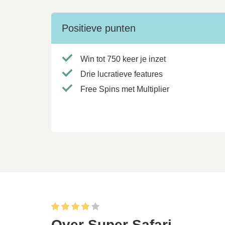
Positieve punten
Win tot 750 keer je inzet
Drie lucratieve features
Free Spins met Multiplier
Over Super Safari