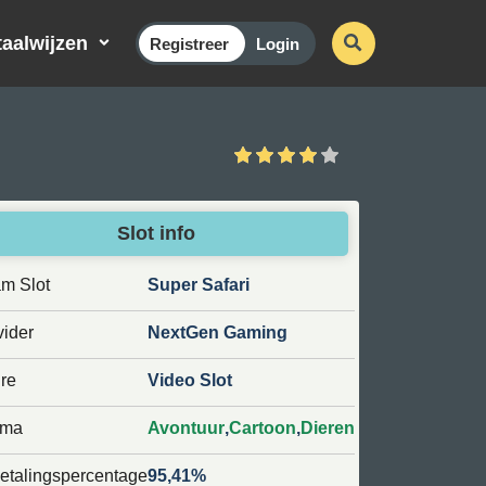
aalwijzen
Registreer
Login
Slot info
Slot info
m Slot
Super Safari
m Slot
Super Safari
vider
NextGen Gaming
vider
NextGen Gaming
re
Video Slot
re
Video Slot
ema
Avontuur
,
Cartoon
,
Dieren
ema
Avontuur
,
Cartoon
,
Dieren
betalingspercentage
95,41%