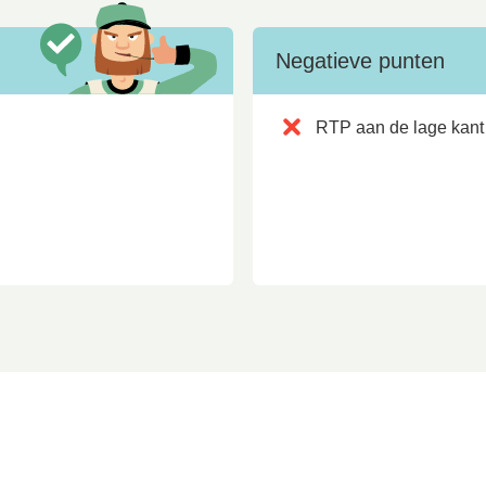
Negatieve punten
RTP aan de lage kant