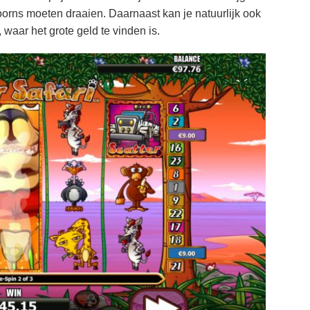
shoorns moeten draaien. Daarnaast kan je natuurlijk ook
waar het grote geld te vinden is.