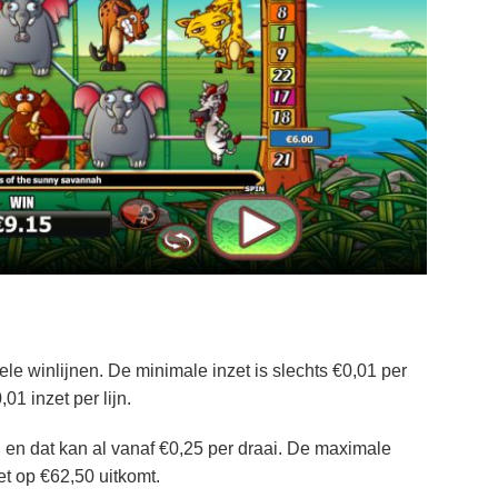
ele winlijnen. De minimale inzet is slechts €0,01 per
01 inzet per lijn.
n en dat kan al vanaf €0,25 per draai. De maximale
t op €62,50 uitkomt.