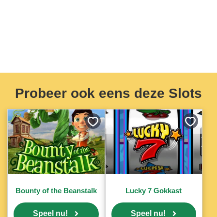
Probeer ook eens deze Slots
Bewaar
Bewaar
als
als
favoriet
favoriet
Bounty of the Beanstalk
Lucky 7 Gokkast
Speel nu!
Speel nu!