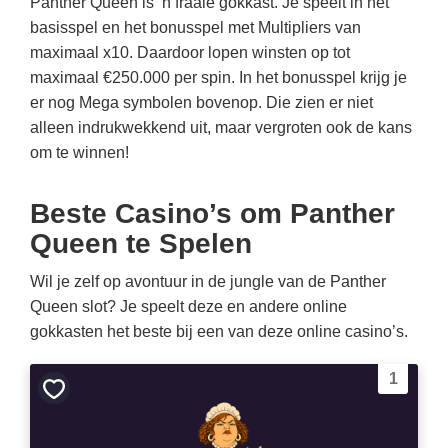
Panther Queen is ‘n fraaie gokkast. Je speelt in het
basisspel en het bonusspel met Multipliers van
maximaal x10. Daardoor lopen winsten op tot
maximaal €250.000 per spin. In het bonusspel krijg je
er nog Mega symbolen bovenop. Die zien er niet
alleen indrukwekkend uit, maar vergroten ook de kans
om te winnen!
Beste Casino’s om Panther
Queen te Spelen
Wil je zelf op avontuur in de jungle van de Panther
Queen slot? Je speelt deze en andere online
gokkasten het beste bij een van deze online casino’s.
1
Bewaar
als
favoriet