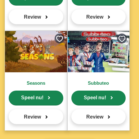
Review
Review
Bewaar
Bewaar
als
als
favoriet
favoriet
Seasons
Subbuteo
Speel nu!
Speel nu!
Review
Review