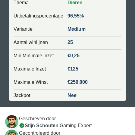
Wilds
Ja
Thema
Dieren
Uitbetalingspercentage
96,55%
Variantie
Medium
Aantal winlijnen
25
Min Minimale Inzet
€0,25
Maximale Inzet
€125
Maximale Winst
€250.000
Jackpot
Nee
Geschreven door
Stijn Schouten
iGaming Expert
Gecontroleerd door