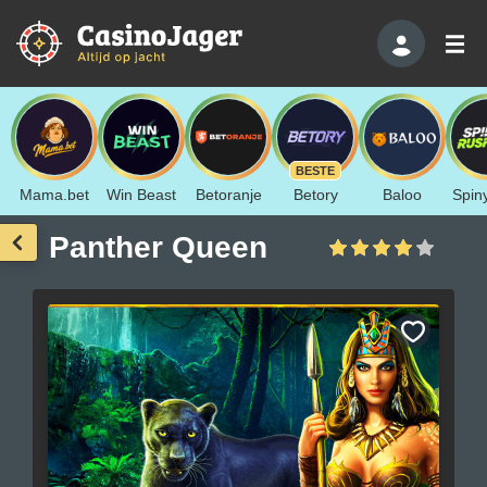
BESTE
Mama.bet
Win Beast
Betoranje
Betory
Baloo
Spin
Panther Queen
Bewaar
als
favoriet