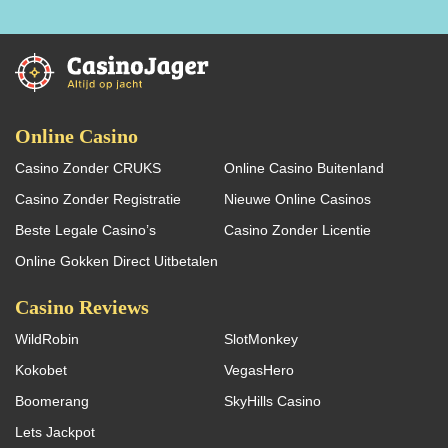
Online Casino
Casino Zonder CRUKS
Online Casino Buitenland
Casino Zonder Registratie
Nieuwe Online Casinos
Beste Legale Casino’s
Casino Zonder Licentie
Online Gokken Direct Uitbetalen
Casino Reviews
WildRobin
SlotMonkey
Kokobet
VegasHero
Boomerang
SkyHills Casino
Lets Jackpot