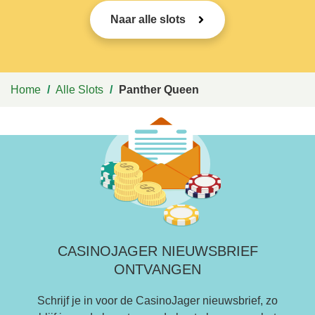
Naar alle slots
Home
/
Alle Slots
/
Panther Queen
CASINOJAGER NIEUWSBRIEF
ONTVANGEN
Schrijf je in voor de CasinoJager nieuwsbrief, zo