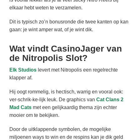
elkaar hebt weten te verzamelen.
Dit is typisch zo’n bonusronde die twee kanten op kan
gaan: je wint amper wat, of je wint dik.
Wat vindt CasinoJager van
de Nitropolis Slot?
Elk Studios
levert met Nitropolis een regelrechte
klapper af.
Hij oogt rommelig, is hectisch, warrig en vooral ook:
ver-schrik-ke-lijk leuk. De graphics van
Cat Clans 2
Mad Cats
met een gelijkaardig thema zijn echter
mooier om te bekijken.
Door de uitklappende symbolen, de mogelijke
miljoenen ways to win en de respins kan je dik geld