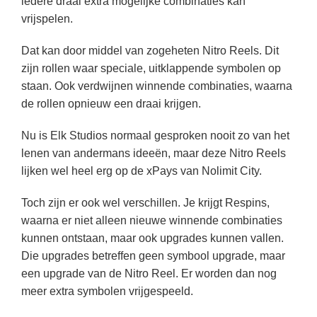
iedere draai extra mogelijke combinaties kan
vrijspelen.
Dat kan door middel van zogeheten Nitro Reels. Dit
zijn rollen waar speciale, uitklappende symbolen op
staan. Ook verdwijnen winnende combinaties, waarna
de rollen opnieuw een draai krijgen.
Nu is Elk Studios normaal gesproken nooit zo van het
lenen van andermans ideeën, maar deze Nitro Reels
lijken wel heel erg op de xPays van Nolimit City.
Toch zijn er ook wel verschillen. Je krijgt Respins,
waarna er niet alleen nieuwe winnende combinaties
kunnen ontstaan, maar ook upgrades kunnen vallen.
Die upgrades betreffen geen symbool upgrade, maar
een upgrade van de Nitro Reel. Er worden dan nog
meer extra symbolen vrijgespeeld.