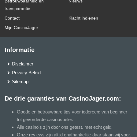
Betrouwbaarheid en
Nieuws
transparantie
Contact
Klacht indienen
Mijn CasinoJager
Informatie
Disclaimer
Privacy Beleid
Sitemap
De drie garanties van CasinoJager.com:
Goede en betrouwbare tips voor iedereen: van beginner
tot gevorderde casinospeler.
Alle casino's zijn door ons getest, met echt geld.
Onze reviews zijn altijd onafhankelijk: daar staan wij voor.