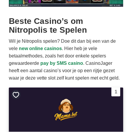
Beste Casino’s om
Nitropolis te Spelen
Wil je Nitropolis spelen? Doe dit dan bij een van de
vele
new online casinos
. Hier heb je vele
betaalmethodes, zoals het door enkele spelers
gewaardeerde
pay by SMS casino
. CasinoJager
heeft een aantal casino’s voor je op een rijtje gezet
waar je deze vette slot zelf kunt spelen met echt geld.
1
Bewaar
als
favoriet