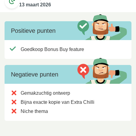
13 maart 2026
Positieve punten
Goedkoop Bonus Buy feature
Negatieve punten
Gemakzuchtig ontwerp
Bijna exacte kopie van Extra Chilli
Niche thema