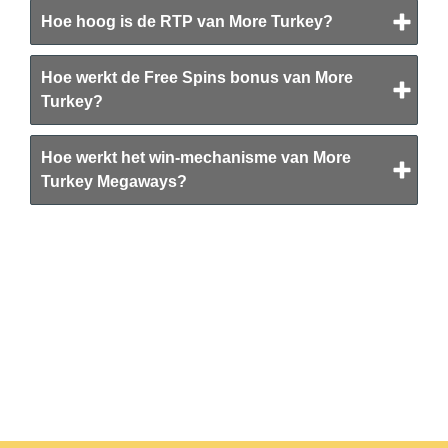
Hoe hoog is de RTP van More Turkey?
Hoe werkt de Free Spins bonus van More
Turkey?
Hoe werkt het win-mechanisme van More
Turkey Megaways?