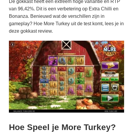
De gokkast heeft een extreem hoge variantie en RTP
van 96,42%. Dit is een verbetering op Extra Chilli en
Bonanza. Benieuwd wat de verschillen zijn in
gameplay? Hoe More Turkey uit de test komt, lees je in
deze gokkast review.
Hoe Speel je More Turkey?