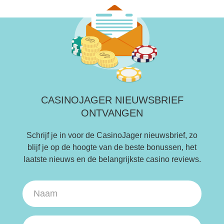
CASINOJAGER NIEUWSBRIEF
ONTVANGEN
Schrijf je in voor de CasinoJager nieuwsbrief, zo
blijf je op de hoogte van de beste bonussen, het
laatste nieuws en de belangrijkste casino reviews.