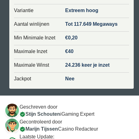
Variantie
Extreem hoog
Aantal winlijnen
Tot 117.649 Megaways
Min Minimale Inzet
€0,20
Maximale Inzet
€40
Maximale Winst
24.236 keer je inzet
Jackpot
Nee
Geschreven door
Stijn Schouten
iGaming Expert
Gecontroleerd door
Marijn Tijssen
Casino Redacteur
Laatste Update: