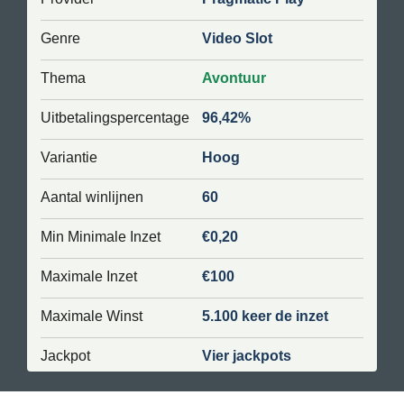
Reguliere Jackpot
5.000 keer de inzet
Multipliers
Nee
Genre
Video Slot
Wilds
Ja
Thema
Avontuur
Uitbetalingspercentage
96,42%
Variantie
Hoog
Aantal winlijnen
60
Min Minimale Inzet
€0,20
Maximale Inzet
€100
Maximale Winst
5.100 keer de inzet
Jackpot
Vier jackpots