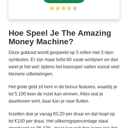
Hoe Speel Je The Amazing
Money Machine?
Deze gokkast wordt gespeeld op 5 rollen met 3 rijen
symbolen. Er zijn maar liefst 60 vaste winlijnen en dan
weet je het wel: tijdens het basisspel vallen vooral veel
kleinere uitbetalingen.
Het grote geld zit hem in de bonus features, waarbij je
tot 5.100 keer de inzet kan winnen. Alles wat je
daarboven wint, daar kan je naar fluiten.
Inzetten doe je vanag €0,20 per draai en dat loopt op
tot €100 per draai. Het uitkeringspercentage staat