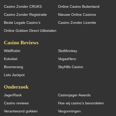
Casino Zonder CRUKS
Online Casino Buitenland
Casino Zonder Registratie
Nieuwe Online Casinos
Beste Legale Casino’s
Casino Zonder Licentie
Online Gokken Direct Uitbetalen
Casino Reviews
WildRobin
SlotMonkey
Kokobet
VegasHero
Boomerang
SkyHills Casino
Lets Jackpot
Onderzoek
JagerRank
Casinojager Awards
Casino reviews
Hoe wij casino’s beoordelen
Verantwoord gokken
Vergunningen