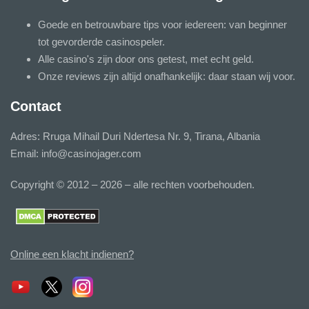
Goede en betrouwbare tips voor iedereen: van beginner
tot gevorderde casinospeler.
Alle casino's zijn door ons getest, met echt geld.
Onze reviews zijn altijd onafhankelijk: daar staan wij voor.
Contact
Adres: Rruga Mihail Duri Ndertesa Nr. 9, Tirana, Albania
Email:
info@casinojager.com
Copyright © 2012 – 2026 – alle rechten voorbehouden.
Online een klacht indienen?