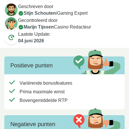
Geschreven door
Stijn Schouten
iGaming Expert
Gecontroleerd door
Marijn Tijssen
Casino Redacteur
Laatste Update:
04 juni 2026
Positieve punten
Variërende bonusfeatures
Prima maximale winst
Bovengemiddelde RTP
Negatieve punten