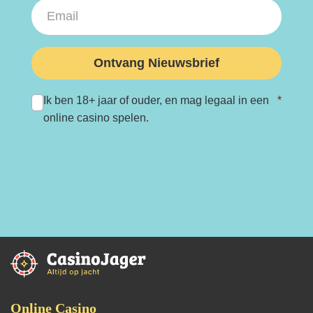
Ontvang Nieuwsbrief
Ik ben 18+ jaar of ouder, en mag legaal in een
*
online casino spelen.
Online Casino