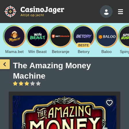
BESTE
Mama.bet
Win Beast
Betoranje
Betory
Baloo
Spin
The Amazing Money
Machine
Bewaar
als
favoriet