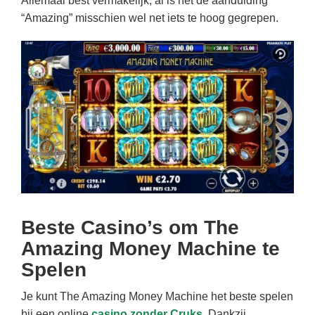
Allemaal best vermakelijk, al is het de aanduiding
“Amazing” misschien wel net iets te hoog gegrepen.
Beste Casino’s om The
Amazing Money Machine te
Spelen
Je kunt The Amazing Money Machine het beste spelen
bij een online
casino zonder Cruks
. Dankzij