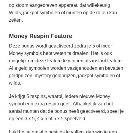
op stoom aangedreven apparaat, dat willekeurig
Wilds, jackpot symbolen of munten op de rollen kan
zetten.
Money Respin Feature
Deze bonus wordt geactiveerd zodra je 5 of meer
Money symbols hebt weten te draaien. Het is ook
mogelijk om deze feature te winnen als instant feature.
Alle geld symbolen worden vastgehouden en bevatten
geldprijzen, mystery geldprijzen, jackpot symbolen of
wilds.
Je krijgt 5 respins, waarbij iedere nieuwe Money
symbol een extra respin geeft. Afhankelijk van het
aantal munten dat de bonus heeft geactiveerd, speel je
op een 3 x 5, 4 x 5 of 5 x 5 speelveld.
Lukt het je om alle posities te vullen, dan win je een