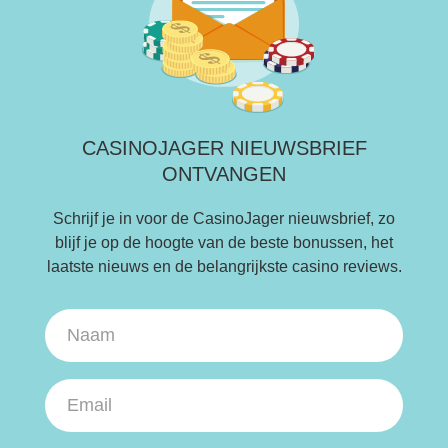
CASINOJAGER NIEUWSBRIEF
ONTVANGEN
Schrijf je in voor de CasinoJager nieuwsbrief, zo
blijf je op de hoogte van de beste bonussen, het
laatste nieuws en de belangrijkste casino reviews.