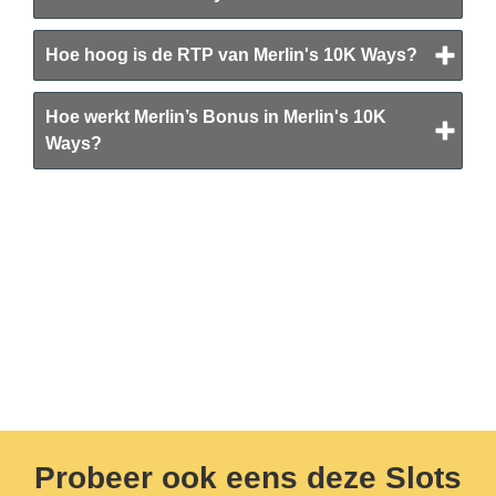
Hoe hoog is de RTP van Merlin's 10K Ways?
Hoe werkt Merlin’s Bonus in Merlin's 10K
Ways?
Probeer ook eens deze Slots