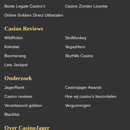
Beste Legale Casino’s
Casino Zonder Licentie
Online Gokken Direct Uitbetalen
Casino Reviews
WildRobin
SlotMonkey
Kokobet
VegasHero
Boomerang
SkyHills Casino
Lets Jackpot
Onderzoek
JagerRank
Casinojager Awards
Casino reviews
Hoe wij casino’s beoordelen
Verantwoord gokken
Vergunningen
Blacklist
Over CasinoJager