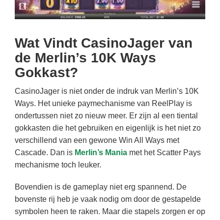
Wat Vindt CasinoJager van
de Merlin’s 10K Ways
Gokkast?
CasinoJager is niet onder de indruk van Merlin’s 10K
Ways. Het unieke paymechanisme van ReelPlay is
ondertussen niet zo nieuw meer. Er zijn al een tiental
gokkasten die het gebruiken en eigenlijk is het niet zo
verschillend van een gewone Win All Ways met
Cascade. Dan is
Merlin’s Mania
met het Scatter Pays
mechanisme toch leuker.
Bovendien is de gameplay niet erg spannend. De
bovenste rij heb je vaak nodig om door de gestapelde
symbolen heen te raken. Maar die stapels zorgen er op