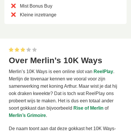
Mist Bonus Buy
Kleine inzetrange
Over Merlin’s 10K Ways
Merlin’s 10K Ways is een online slot van
ReelPlay
.
Merlijn de tovenaar kennen we vooral voor zijn
samenwerking met koning Arthur. Maar wist je dat hij
ook draken kweekte? Dat is toch wat ReelPlay ons
probeert wijs te maken. Het is dus een totaal ander
soort gokkast dan bijvoorbeeld
Rise of Merlin
of
Merlin’s Grimoire
.
De naam toont aan dat deze gokkast het 10K Ways-