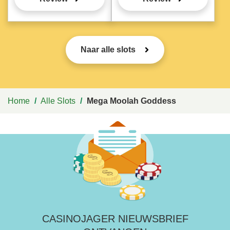
Naar alle slots
Home
/
Alle Slots
/
Mega Moolah Goddess
CASINOJAGER NIEUWSBRIEF