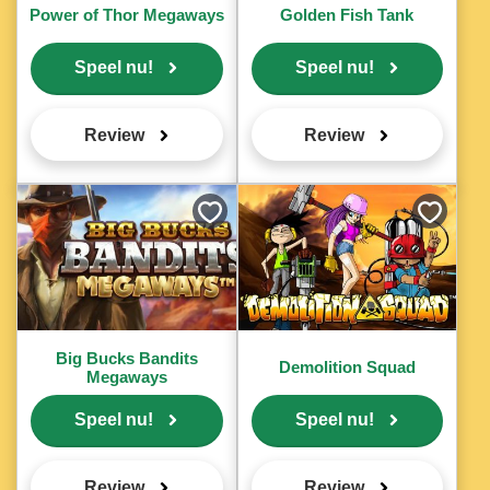
Power of Thor Megaways
Golden Fish Tank
Speel nu!
Speel nu!
Review
Review
Bewaar
Bewaar
als
als
favoriet
favoriet
Big Bucks Bandits
Demolition Squad
Megaways
Speel nu!
Speel nu!
Review
Review