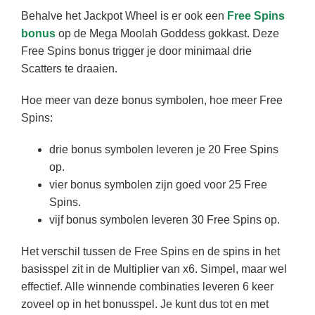
Behalve het Jackpot Wheel is er ook een
Free Spins
bonus
op de Mega Moolah Goddess gokkast. Deze
Free Spins bonus trigger je door minimaal drie
Scatters te draaien.
Hoe meer van deze bonus symbolen, hoe meer Free
Spins:
drie bonus symbolen leveren je 20 Free Spins
op.
vier bonus symbolen zijn goed voor 25 Free
Spins.
vijf bonus symbolen leveren 30 Free Spins op.
Het verschil tussen de Free Spins en de spins in het
basisspel zit in de Multiplier van x6. Simpel, maar wel
effectief. Alle winnende combinaties leveren 6 keer
zoveel op in het bonusspel. Je kunt dus tot en met