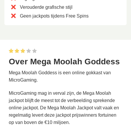
Verouderde grafische stijl
Geen jackpots tijdens Free Spins
Over Mega Moolah Goddess
Mega Moolah Goddess is een online gokkast van
MicroGaming.
MicroGaming mag in verval zijn, de Mega Moolah
jackpot blijft de meest tot de verbeelding sprekende
online jackpot. De Mega Moolah Jackpot valt vaak en
regelmatig levert deze jackpot prijswinners fortuinen
op van boven de €10 miljoen.