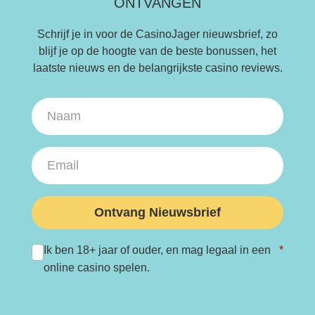
ONTVANGEN
Schrijf je in voor de CasinoJager nieuwsbrief, zo
blijf je op de hoogte van de beste bonussen, het
laatste nieuws en de belangrijkste casino reviews.
Ontvang Nieuwsbrief
Ik ben 18+ jaar of ouder, en mag legaal in een
*
online casino spelen.