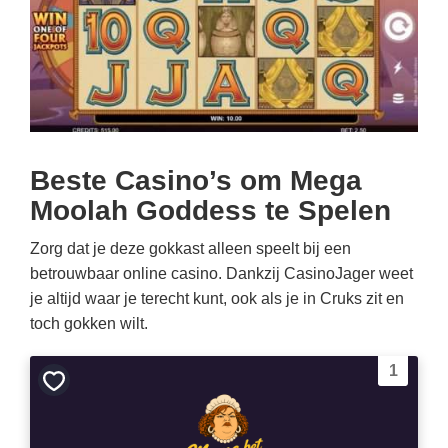
Beste Casino’s om Mega
Moolah Goddess te Spelen
Zorg dat je deze gokkast alleen speelt bij een
betrouwbaar online casino. Dankzij CasinoJager weet
je altijd waar je terecht kunt, ook als je in Cruks zit en
toch gokken wilt.
1
Bewaar
als
favoriet