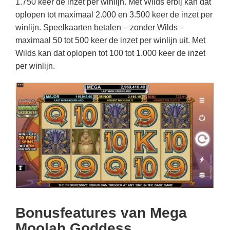
1.750 keer de inzet per winlijn. Met Wilds erbij kan dat
oplopen tot maximaal 2.000 en 3.500 keer de inzet per
winlijn. Speelkaarten betalen – zonder Wilds –
maximaal 50 tot 500 keer de inzet per winlijn uit. Met
Wilds kan dat oplopen tot 100 tot 1.000 keer de inzet
per winlijn.
Bonusfeatures van Mega
Moolah Goddess