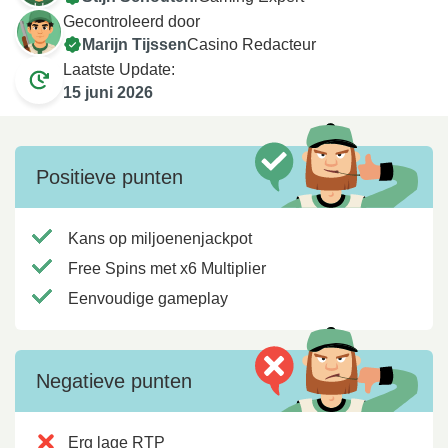
Gecontroleerd door
Marijn Tijssen
Casino Redacteur
Laatste Update:
15 juni 2026
Positieve punten
Kans op miljoenenjackpot
Free Spins met x6 Multiplier
Eenvoudige gameplay
Negatieve punten
Erg lage RTP