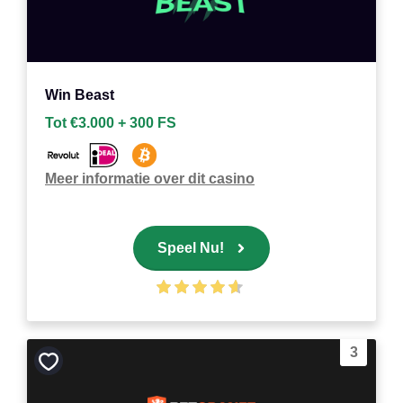
Win Beast
Tot €3.000 + 300 FS
Meer informatie over dit casino
Speel Nu!
3
Bewaar
als
favoriet