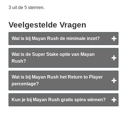
3 uit de 5 sterrren.
Veelgestelde Vragen
Wat is bij Mayan Rush de minimale inzet?
Wat is de Super Stake optie van Mayan
Rush?
Wat is bij Mayan Rush het Return to Player
percentage?
Kun je bij Mayan Rush gratis spins winnen?