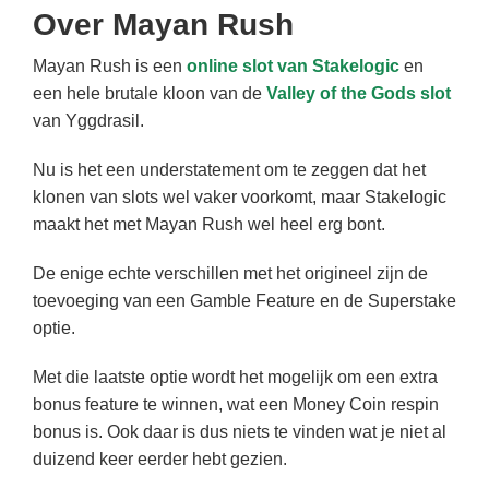
Over Mayan Rush
Mayan Rush is een
online slot van Stakelogic
en
een hele brutale kloon van de
Valley of the Gods slot
van Yggdrasil.
Nu is het een understatement om te zeggen dat het
klonen van slots wel vaker voorkomt, maar Stakelogic
maakt het met Mayan Rush wel heel erg bont.
De enige echte verschillen met het origineel zijn de
toevoeging van een Gamble Feature en de Superstake
optie.
Met die laatste optie wordt het mogelijk om een extra
bonus feature te winnen, wat een Money Coin respin
bonus is. Ook daar is dus niets te vinden wat je niet al
duizend keer eerder hebt gezien.