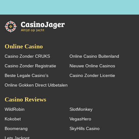
Online Casino
Casino Zonder CRUKS
Online Casino Buitenland
Casino Zonder Registratie
Nieuwe Online Casinos
Beste Legale Casino’s
Casino Zonder Licentie
Online Gokken Direct Uitbetalen
Casino Reviews
WildRobin
SlotMonkey
Kokobet
VegasHero
Boomerang
SkyHills Casino
Lets Jackpot