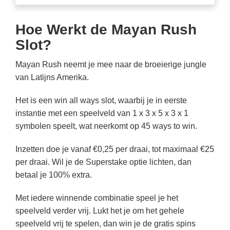
Hoe Werkt de Mayan Rush
Slot?
Mayan Rush neemt je mee naar de broeierige jungle
van Latijns Amerika.
Het is een win all ways slot, waarbij je in eerste
instantie met een speelveld van 1 x 3 x 5 x 3 x 1
symbolen speelt, wat neerkomt op 45 ways to win.
Inzetten doe je vanaf €0,25 per draai, tot maximaal €25
per draai. Wil je de Superstake optie lichten, dan
betaal je 100% extra.
Met iedere winnende combinatie speel je het
speelveld verder vrij. Lukt het je om het gehele
speelveld vrij te spelen, dan win je de gratis spins