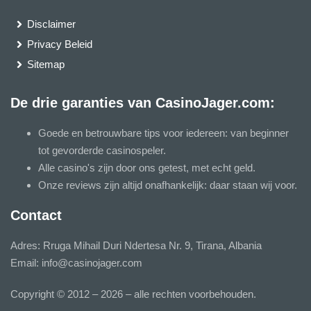
Disclaimer
Privacy Beleid
Sitemap
De drie garanties van CasinoJager.com:
Goede en betrouwbare tips voor iedereen: van beginner
tot gevorderde casinospeler.
Alle casino's zijn door ons getest, met echt geld.
Onze reviews zijn altijd onafhankelijk: daar staan wij voor.
Contact
Adres: Rruga Mihail Duri Ndertesa Nr. 9, Tirana, Albania
Email:
info@casinojager.com
Copyright © 2012 – 2026 – alle rechten voorbehouden.