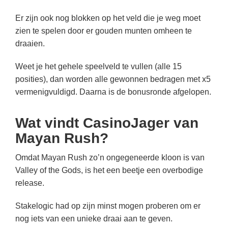
Er zijn ook nog blokken op het veld die je weg moet
zien te spelen door er gouden munten omheen te
draaien.
Weet je het gehele speelveld te vullen (alle 15
posities), dan worden alle gewonnen bedragen met x5
vermenigvuldigd. Daarna is de bonusronde afgelopen.
Wat vindt CasinoJager van
Mayan Rush?
Omdat Mayan Rush zo’n ongegeneerde kloon is van
Valley of the Gods, is het een beetje een overbodige
release.
Stakelogic had op zijn minst mogen proberen om er
nog iets van een unieke draai aan te geven.