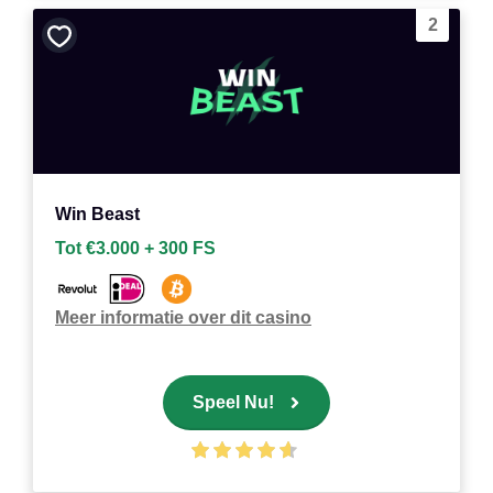
2
Bewaar
als
favoriet
Win Beast
Tot €3.000 + 300 FS
Meer informatie over dit casino
Speel Nu!