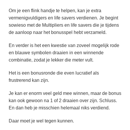
Om je een flink handje te helpen, kan je extra
vermenigvuldigers en life savers verdienen. Je begint
sowieso met de Multipliers en life savers die je tijdens
de aanloop naar het bonusspel hebt verzameld.
En verder is het een kwestie van zoveel mogelijk rode
en blauwe symbolen draaien in een winnende
combinatie, zodat je lekker die meter vult.
Het is een bonusronde die even lucratief als
frustrerend kan zijn.
Je kan er enorm veel geld mee winnen, maar de bonus
kan ook gewoon na 1 of 2 draaien over zijn. Schluss.
En dan heb je misschien helemaal niks verdiend.
Daar moet je wel tegen kunnen.