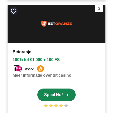
3
Bewaar
als
favoriet
Betoranje
100% tot €1.000 + 100 FS
Meer informatie over dit casino
Speel Nu!