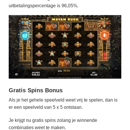
uitbetalingspercentage is 96,05%.
Gratis Spins Bonus
Als je het gehele speelveld weet vrij te spelen, dan is
er een speelveld van 5 x 5 ontstaan.
Je krijgt nu gratis spins zolang je winnende
combinaties weet te maken.