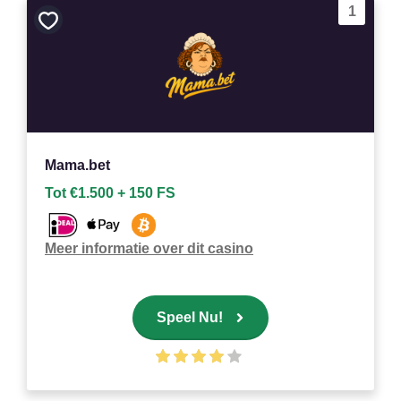
1
Bewaar
als
favoriet
Mama.bet
Tot €1.500 + 150 FS
Meer informatie over dit casino
Speel Nu!