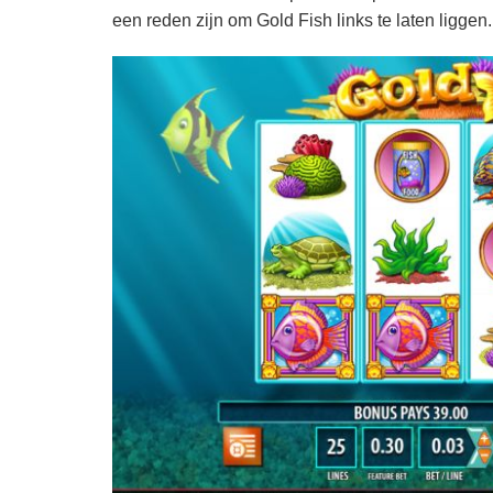
een reden zijn om Gold Fish links te laten liggen.