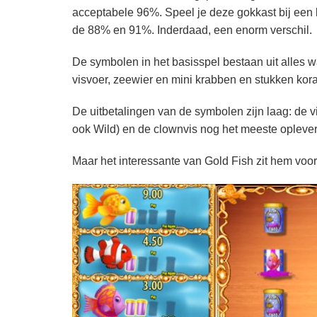
acceptabele 96%. Speel je deze gokkast bij een
de 88% en 91%. Inderdaad, een enorm verschil.
De symbolen in het basisspel bestaan uit alles w
visvoer, zeewier en mini krabben en stukken kora
De uitbetalingen van de symbolen zijn laag: de vi
ook Wild) en de clownvis nog het meeste opleve
Maar het interessante van Gold Fish zit hem voor