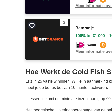
Meer informatie ove
3
Bewaar
Betoranje
als
favoriet
100% tot €1.000 + 
Meer informatie ove
Hoe Werkt de Gold Fish S
Er zijn 25 vaste winlijnen. Wil je in aanmerking k
moet je de bonus bet van 10 munten activeren.
In essentie komt de minimale inzet daarbij op €0
Het theoretische uitkeringspercentage van de onl