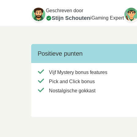
Geschreven door
Stijn Schouten
iGaming Expert
Positieve punten
Vijf Mystery bonus features
Pick and Click bonus
Nostalgische gokkast