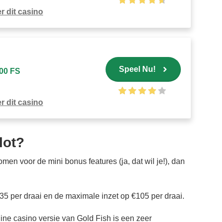
r dit casino
Speel Nu!
100 FS
r dit casino
lot?
omen voor de mini bonus features (ja, dat wil je!), dan
,35 per draai en de maximale inzet op €105 per draai.
ine casino versie van Gold Fish is een zeer