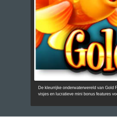
De kleurrijke onderwaterwereld van Gold Fi
visjes en lucratieve mini bonus features vo