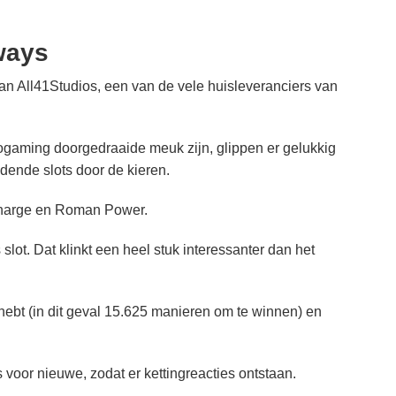
ways
 All41Studios, een van de vele huisleveranciers van
gaming doorgedraaide meuk zijn, glippen er gelukkig
udende slots door de kieren.
 Charge en Roman Power.
t. Dat klinkt een heel stuk interessanter dan het
hebt (in dit geval 15.625 manieren om te winnen) en
oor nieuwe, zodat er kettingreacties ontstaan.