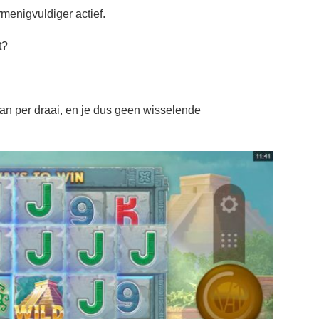
rmenigvuldiger actief.
t?
taan per draai, en je dus geen wisselende