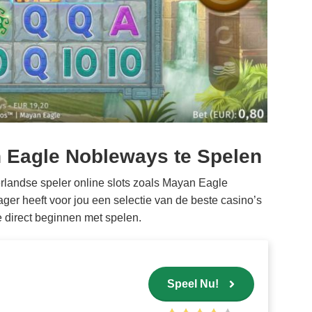
 Eagle Nobleways te Spelen
rlandse speler online slots zoals Mayan Eagle
er heeft voor jou een selectie van de beste casino’s
e direct beginnen met spelen.
Speel Nu!