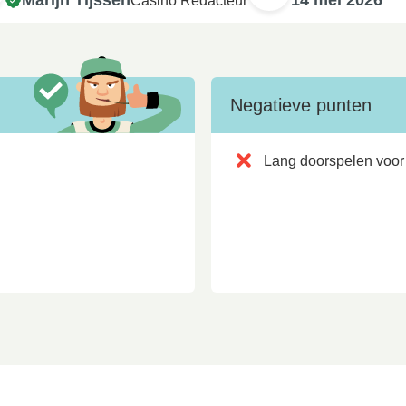
Marijn Tijssen
14 mei 2026
Casino Redacteur
Negatieve punten
Lang doorspelen voor