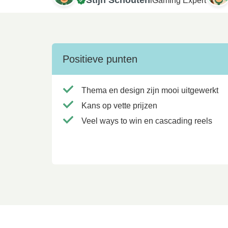
Stijn Schouten
iGaming Expert
Positieve punten
Thema en design zijn mooi uitgewerkt
Kans op vette prijzen
Veel ways to win en cascading reels