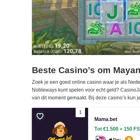
Beste Casino’s om Mayan
Zoek je een goed online casino waar je als Nede
Nobleways kunt spelen voor echt geld? CasinoJag
van dit moment gemaakt. Bij deze casino’s kun j
1
Bewaar
Mama.bet
als
favoriet
Tot €1.500 + 150 FS