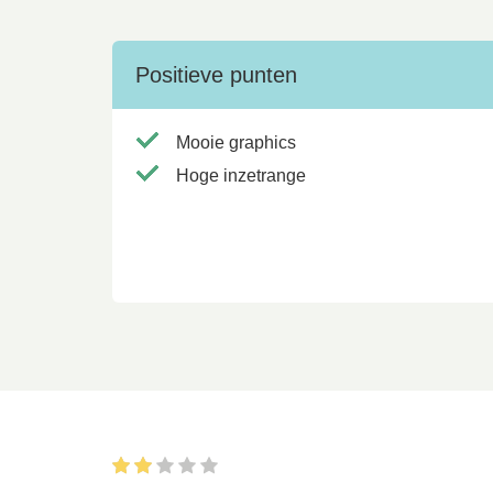
Positieve punten
Mooie graphics
Hoge inzetrange