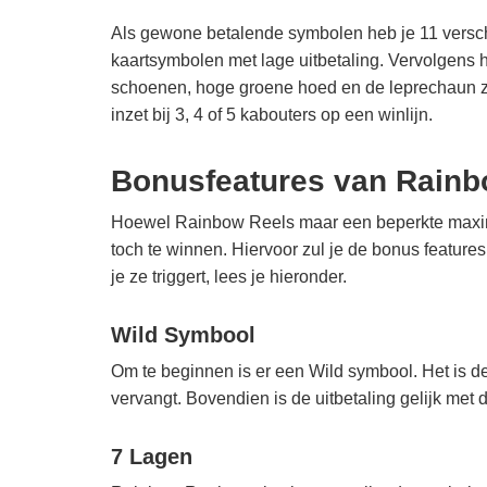
Als gewone betalende symbolen heb je 11 verschi
kaartsymbolen met lage uitbetaling. Vervolgens he
schoenen, hoge groene hoed en de leprechaun zelf
inzet bij 3, 4 of 5 kabouters op een winlijn.
Bonusfeatures van Rainb
Hoewel Rainbow Reels maar een beperkte maximal
toch te winnen. Hiervoor zul je de bonus features
je ze triggert, lees je hieronder.
Wild Symbool
Om te beginnen is er een Wild symbool. Het is de
vervangt. Bovendien is de uitbetaling gelijk met 
7 Lagen