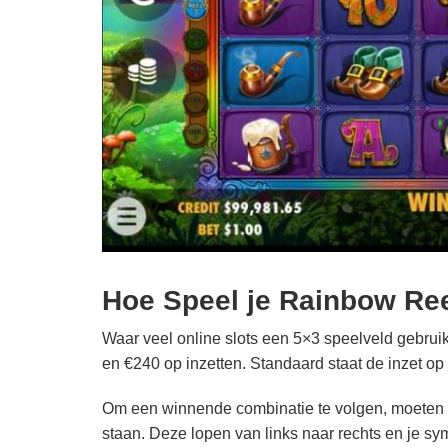
Hoe Speel je Rainbow Re
Waar veel online slots een 5×3 speelveld gebruiken
en €240 op inzetten. Standaard staat de inzet o
Om een winnende combinatie te volgen, moeten 
staan. Deze lopen van links naar rechts en je 