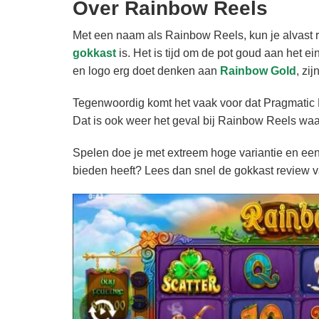
Over Rainbow Reels
Met een naam als Rainbow Reels, kun je alvast
gokkast
is. Het is tijd om de pot goud aan het 
en logo erg doet denken aan
Rainbow Gold
, zij
Tegenwoordig komt het vaak voor dat Pragmatic Pl
Dat is ook weer het geval bij Rainbow Reels waar
Spelen doe je met extreem hoge variantie en ee
bieden heeft? Lees dan snel de gokkast review