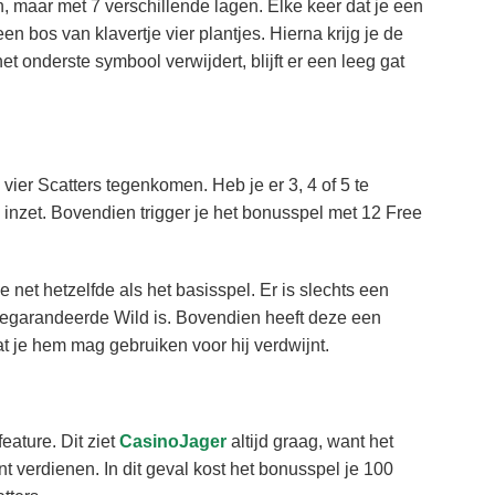
 maar met 7 verschillende lagen. Elke keer dat je een
 bos van klavertje vier plantjes. Hierna krijg je de
t onderste symbool verwijdert, blijft er een leeg gat
e vier Scatters tegenkomen. Heb je er 3, 4 of 5 te
e inzet. Bovendien trigger je het bonusspel met 12 Free
et hetzelfde als het basisspel. Er is slechts een
 gegarandeerde Wild is. Bovendien heeft deze een
at je hem mag gebruiken voor hij verdwijnt.
ature. Dit ziet
CasinoJager
altijd graag, want het
t verdienen. In dit geval kost het bonusspel je 100