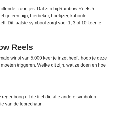
llende icoontjes. Dat zijn bij Rainbow Reels 5
b je een pijp, bierbeker, hoefijzer, kabouter
. Dit laatste symbool zorgt voor 1, 3 of 10 keer je
ow Reels
e winst van 5.000 keer je inzet heeft, hoop je deze
 moeten triggeren. Welke dit zijn, wat ze doen en hoe
 regenboog uit de titel die alle andere symbolen
die van de leprechaun.