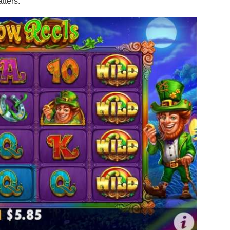
tters.