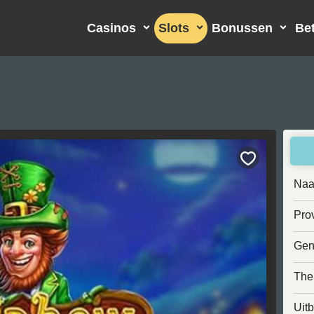
Casinos
Slots
Bonussen
Bet
Bewaar
als
Naa
favoriet
Naa
Pro
Pro
Gen
Gen
Th
Th
Uit