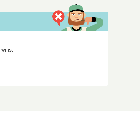
 winst