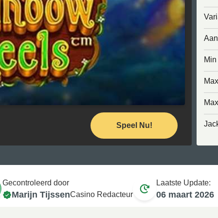
Uit
Vari
Vari
Aant
Aant
Min
Min
Max
Max
Max
Max
Jac
Speel Nu!
Jac
Gecontroleerd door
Laatste Update:
Marijn Tijssen
06 maart 2026
Casino Redacteur