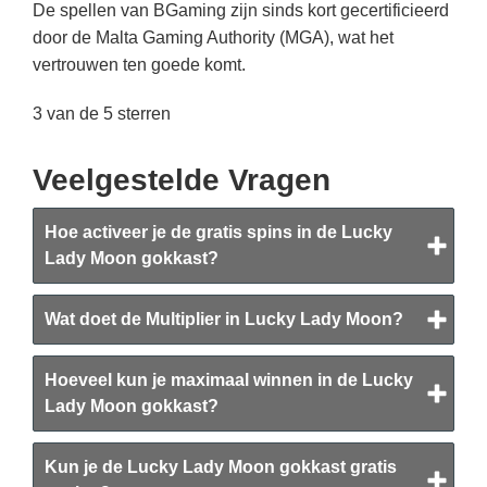
De spellen van BGaming zijn sinds kort gecertificieerd
door de Malta Gaming Authority (MGA), wat het
vertrouwen ten goede komt.
3 van de 5 sterren
Veelgestelde Vragen
Hoe activeer je de gratis spins in de Lucky
Lady Moon gokkast?
Wat doet de Multiplier in Lucky Lady Moon?
Hoeveel kun je maximaal winnen in de Lucky
Lady Moon gokkast?
Kun je de Lucky Lady Moon gokkast gratis