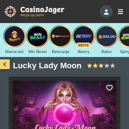
BESTE
Mama.bet
Win Beast
Betoranje
Betory
Baloo
Spin
Lucky Lady Moon
Bewaar
als
favoriet