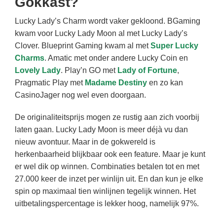
Gokkast?
Lucky Lady’s Charm wordt vaker gekloond. BGaming
kwam voor Lucky Lady Moon al met Lucky Lady’s
Clover. Blueprint Gaming kwam al met
Super Lucky
Charms
. Amatic met onder andere Lucky Coin en
Lovely Lady
. Play’n GO met
Lady of Fortune
,
Pragmatic Play met
Madame Destiny
en zo kan
CasinoJager nog wel even doorgaan.
De originaliteitsprijs mogen ze rustig aan zich voorbij
laten gaan. Lucky Lady Moon is meer déjà vu dan
nieuw avontuur. Maar in de gokwereld is
herkenbaarheid blijkbaar ook een feature. Maar je kunt
er wel dik op winnen. Combinaties betalen tot en met
27.000 keer de inzet per winlijn uit. En dan kun je elke
spin op maximaal tien winlijnen tegelijk winnen. Het
uitbetalingspercentage is lekker hoog, namelijk 97%.