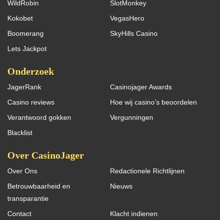
WildRobin
SlotMonkey
Kokobet
VegasHero
Boomerang
SkyHills Casino
Lets Jackpot
Onderzoek
JagerRank
Casinojager Awards
Casino reviews
Hoe wij casino’s beoordelen
Verantwoord gokken
Vergunningen
Blacklist
Over CasinoJager
Over Ons
Redactionele Richtlijnen
Betrouwbaarheid en
Nieuws
transparantie
Contact
Klacht indienen