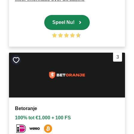
Speel Nu!
3
Bewaar
als
favoriet
Betoranje
100% tot €1.000 + 100 FS