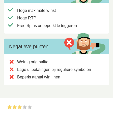
Hoge maximale winst
Hoge RTP
Free Spins onbeperkt te triggeren
Negatieve punten
Weinig originaliteit
Lage uitbetalingen bij reguliere symbolen
Beperkt aantal winlijnen