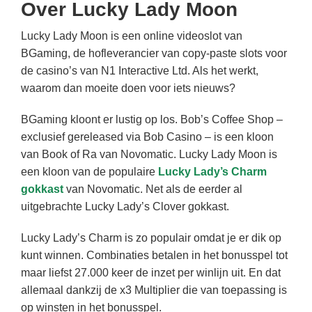
Over Lucky Lady Moon
Lucky Lady Moon is een online videoslot van
BGaming, de hofleverancier van copy-paste slots voor
de casino’s van N1 Interactive Ltd. Als het werkt,
waarom dan moeite doen voor iets nieuws?
BGaming kloont er lustig op los. Bob’s Coffee Shop –
exclusief gereleased via Bob Casino – is een kloon
van Book of Ra van Novomatic. Lucky Lady Moon is
een kloon van de populaire
Lucky Lady’s Charm
gokkast
van Novomatic. Net als de eerder al
uitgebrachte Lucky Lady’s Clover gokkast.
Lucky Lady’s Charm is zo populair omdat je er dik op
kunt winnen. Combinaties betalen in het bonusspel tot
maar liefst 27.000 keer de inzet per winlijn uit. En dat
allemaal dankzij de x3 Multiplier die van toepassing is
op winsten in het bonusspel.