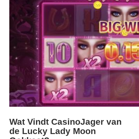
Wat Vindt CasinoJager van
de Lucky Lady Moon