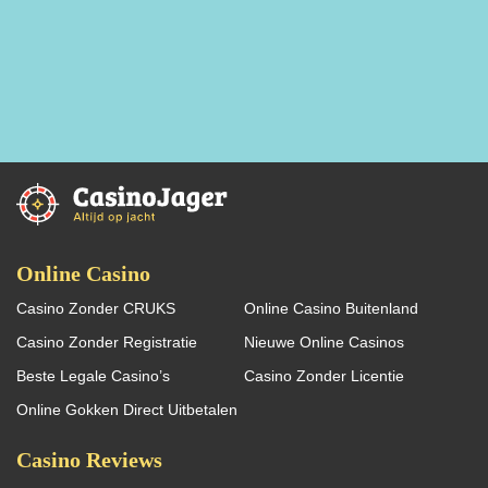
Online Casino
Casino Zonder CRUKS
Online Casino Buitenland
Casino Zonder Registratie
Nieuwe Online Casinos
Beste Legale Casino’s
Casino Zonder Licentie
Online Gokken Direct Uitbetalen
Casino Reviews