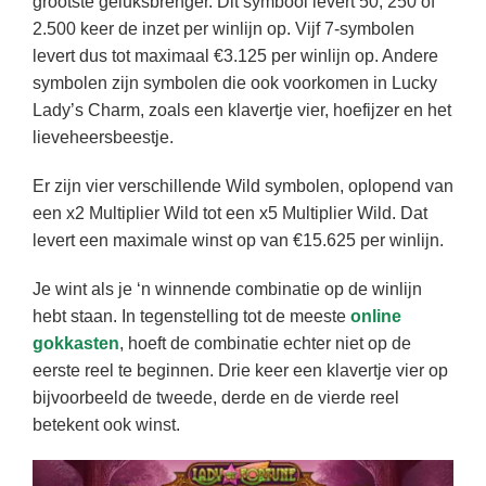
grootste geluksbrenger. Dit symbool levert 50, 250 of
2.500 keer de inzet per winlijn op. Vijf 7-symbolen
levert dus tot maximaal €3.125 per winlijn op. Andere
symbolen zijn symbolen die ook voorkomen in Lucky
Lady’s Charm, zoals een klavertje vier, hoefijzer en het
lieveheersbeestje.
Er zijn vier verschillende Wild symbolen, oplopend van
een x2 Multiplier Wild tot een x5 Multiplier Wild. Dat
levert een maximale winst op van €15.625 per winlijn.
Je wint als je ‘n winnende combinatie op de winlijn
hebt staan. In tegenstelling tot de meeste
online
gokkasten
, hoeft de combinatie echter niet op de
eerste reel te beginnen. Drie keer een klavertje vier op
bijvoorbeeld de tweede, derde en de vierde reel
betekent ook winst.