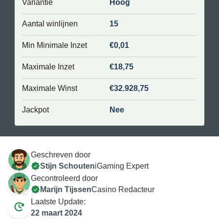
Variantie
Hoog
Aantal winlijnen
15
Min Minimale Inzet
€0,01
Maximale Inzet
€18,75
Maximale Winst
€32.928,75
Jackpot
Nee
Geschreven door
Stijn Schouten
iGaming Expert
Gecontroleerd door
Marijn Tijssen
Casino Redacteur
Laatste Update:
22 maart 2024