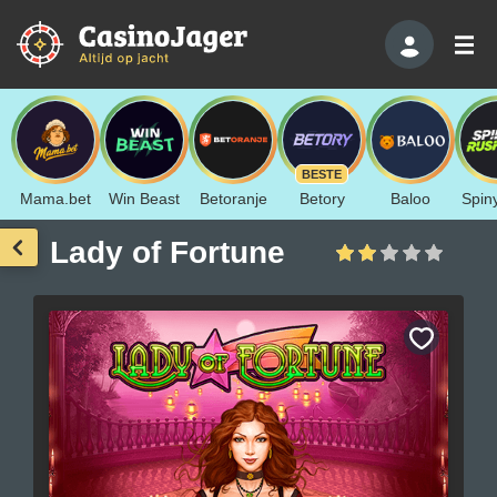
BESTE
Mama.bet
Win Beast
Betoranje
Betory
Baloo
Spin
Lady of Fortune
Bewaar
als
favoriet