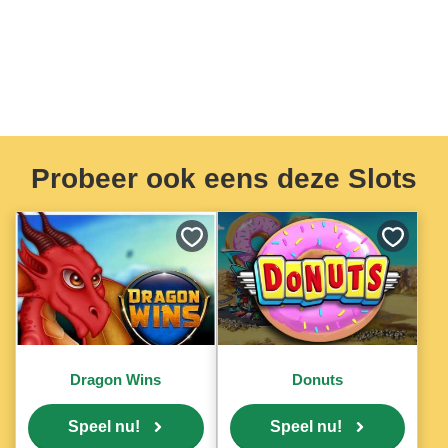
Probeer ook eens deze Slots
Bewaar
Bewaar
als
als
favoriet
favoriet
Dragon Wins
Donuts
Speel nu!
Speel nu!