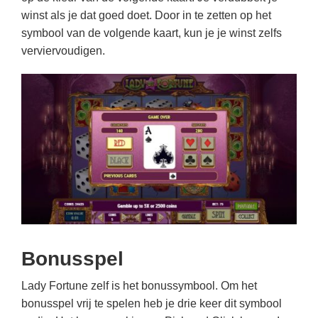
winst als je dat goed doet. Door in te zetten op het
symbool van de volgende kaart, kun je je winst zelfs
verviervoudigen.
Bonusspel
Lady Fortune zelf is het bonussymbool. Om het
bonusspel vrij te spelen heb je drie keer dit symbool