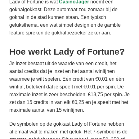
Lady of Fortune is wat
CasinoJager
noemt een
gokhalgokkast. Deze automaat zou zomaar bij de
gokhal in de stad kunnen staan. Een typisch
geluksthema, een wat simpel design en de gamble
feature spreken de gokhalbezoeker zeker aan.
Hoe werkt Lady of Fortune?
Je inzet bestaat uit de waarde van een credit, het
aantal credits dat je inzet en het aantal winlijnen
waarmee je wilt spelen. Eén credit van €0,01 en één
winlijn, betekent dat je speelt met €0,01 per spin. De
maximale inzet is zeer bescheiden: €18,75 per spin. Je
zet dan 15 credits in van elk €0,25 en je speelt met het
maximale aantal van 15 winlijnen.
De symbolen op de gokkast Lady of Fortune hebben
allemaal wat te maken met geluk. Het 7-symbool is de