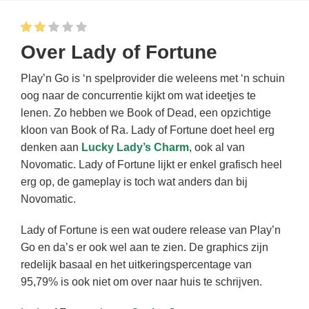
Over Lady of Fortune
Play’n Go is ‘n spelprovider die weleens met ‘n schuin
oog naar de concurrentie kijkt om wat ideetjes te
lenen. Zo hebben we Book of Dead, een opzichtige
kloon van Book of Ra. Lady of Fortune doet heel erg
denken aan
Lucky Lady’s Charm
, ook al van
Novomatic. Lady of Fortune lijkt er enkel grafisch heel
erg op, de gameplay is toch wat anders dan bij
Novomatic.
Lady of Fortune is een wat oudere release van Play’n
Go en da’s er ook wel aan te zien. De graphics zijn
redelijk basaal en het uitkeringspercentage van
95,79% is ook niet om over naar huis te schrijven.