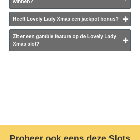
winnen?
Heeft Lovely Lady Xmas een jackpot bonus?
Zit er een gamble feature op de Lovely Lady
Xmas slot?
Probeer ook eens deze Slots