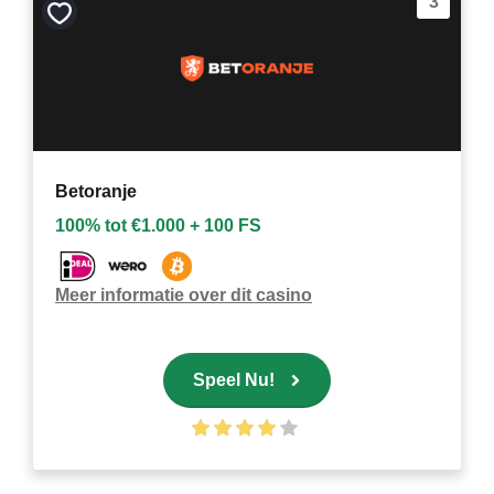
3
Bewaar
als
favoriet
Betoranje
100% tot €1.000 + 100 FS
Meer informatie over dit casino
Speel Nu!