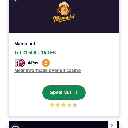
als
favoriet
Mama.bet
Tot €1.500 + 150 FS
Meer informatie over dit casino
Speel Nu!
2