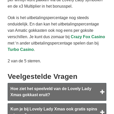
en de x3 Multiplier in het bonusspel.
Ook is het uitbetalingspercentage nog steeds
onduidelijk. En dan kan het uitbetalingspercentage
van Amatic gokkasten ook nog eens per goksite
verschillen. Je kunt dus zomaar bij
Crazy Fox Casino
met ‘n ander uitbetalingspercentage spelen dan bij
Turbo Casino
.
2 van de 5 sterren.
Veelgestelde Vragen
Hoe ziet het speelveld van de Lovely Lady
Xmas gokkast eruit?
Kun je bij Lovely Lady Xmas ook gratis spins