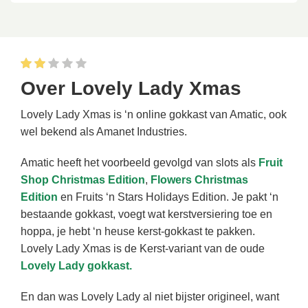
Over Lovely Lady Xmas
Lovely Lady Xmas is ‘n online gokkast van Amatic, ook
wel bekend als Amanet Industries.
Amatic heeft het voorbeeld gevolgd van slots als
Fruit
Shop Christmas Edition
,
Flowers Christmas
Edition
en Fruits ‘n Stars Holidays Edition. Je pakt ‘n
bestaande gokkast, voegt wat kerstversiering toe en
hoppa, je hebt ‘n heuse kerst-gokkast te pakken.
Lovely Lady Xmas is de Kerst-variant van de oude
Lovely Lady gokkast.
En dan was Lovely Lady al niet bijster origineel, want