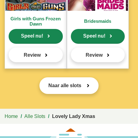
Girls with Guns Frozen
Bridesmaids
Dawn
Speel nu!
Speel nu!
Review
Review
Naar alle slots
Home
/
Alle Slots
/
Lovely Lady Xmas