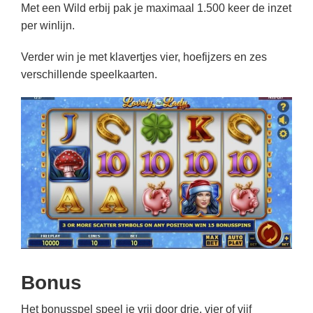
Met een Wild erbij pak je maximaal 1.500 keer de inzet
per winlijn.
Verder win je met klavertjes vier, hoefijzers en zes
verschillende speelkaarten.
Bonus
Het bonusspel speel je vrij door drie, vier of vijf