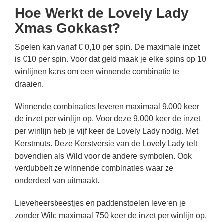
Hoe Werkt de Lovely Lady
Xmas Gokkast?
Spelen kan vanaf € 0,10 per spin. De maximale inzet
is €10 per spin. Voor dat geld maak je elke spins op 10
winlijnen kans om een winnende combinatie te
draaien.
Winnende combinaties leveren maximaal 9.000 keer
de inzet per winlijn op. Voor deze 9.000 keer de inzet
per winlijn heb je vijf keer de Lovely Lady nodig. Met
Kerstmuts. Deze Kerstversie van de Lovely Lady telt
bovendien als Wild voor de andere symbolen. Ook
verdubbelt ze winnende combinaties waar ze
onderdeel van uitmaakt.
Lieveheersbeestjes en paddenstoelen leveren je
zonder Wild maximaal 750 keer de inzet per winlijn op.