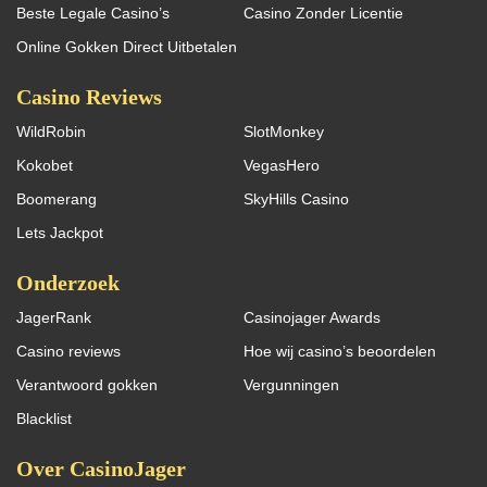
Beste Legale Casino’s
Casino Zonder Licentie
Online Gokken Direct Uitbetalen
Casino Reviews
WildRobin
SlotMonkey
Kokobet
VegasHero
Boomerang
SkyHills Casino
Lets Jackpot
Onderzoek
JagerRank
Casinojager Awards
Casino reviews
Hoe wij casino’s beoordelen
Verantwoord gokken
Vergunningen
Blacklist
Over CasinoJager