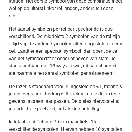
landen. Het eerste symbool van deze combinatie moet
wel op de uiterst linker rol landen, anders telt deze
niet.
Het aantal symbolen per rol per speelronde is dus
verschillend. De middelste 2 symbolen van de rol zijn
altijd vrij, de andere symbolen zitten opgesloten in een
cel. Landt er een speciaal symbool, dan opent de cel
van het symbool dat er onder of boven van staat. Je
start standaard met 16 ways to win, dit aantal neemt
toe naarmate het aantal symbolen per rol toeneemt.
De inzet is standaard voor je ingesteld op €1, maar als
je met een ander bedrag wilt spelen kun je dit op ieder
gewenst moment aanpassen. De opties hiervoor vind
je onder het speelveld, net als de speluitleg.
In totaal kent Folsom Prison maar liefst 15
verschillende symbolen. Hiervan hebben 10 symbolen