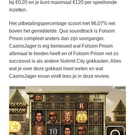
bij €0,20 en je kunt maximaal €120 per speelronde
inzetten.
Het uitbetalingspercentage scoort met 96,07% net
boven het gemiddelde. Qua soundtrack is Folsom
Prison compleet anders dan zijn voorganger.
CasinoJager is erg benieuwd wat Folsom Prison
allemaal te bieden heeft en of Folsom Prison net zo
succesvol is als andere Nolimit City gokkasten. Alles
wat je over deze gokkast moet weten en wat
CasinoJager ervan vindt lees je in deze review.