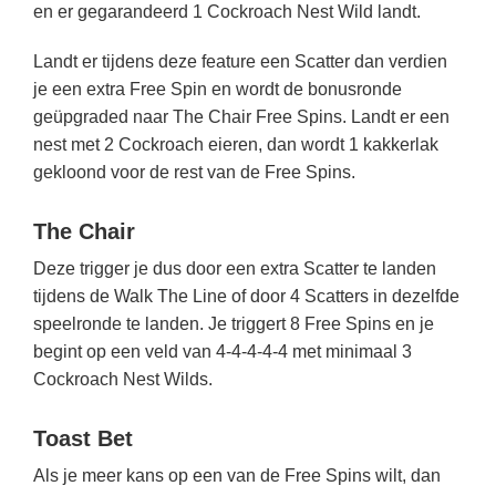
en er gegarandeerd 1 Cockroach Nest Wild landt.
Landt er tijdens deze feature een Scatter dan verdien
je een extra Free Spin en wordt de bonusronde
geüpgraded naar The Chair Free Spins. Landt er een
nest met 2 Cockroach eieren, dan wordt 1 kakkerlak
gekloond voor de rest van de Free Spins.
The Chair
Deze trigger je dus door een extra Scatter te landen
tijdens de Walk The Line of door 4 Scatters in dezelfde
speelronde te landen. Je triggert 8 Free Spins en je
begint op een veld van 4-4-4-4-4 met minimaal 3
Cockroach Nest Wilds.
Toast Bet
Als je meer kans op een van de Free Spins wilt, dan