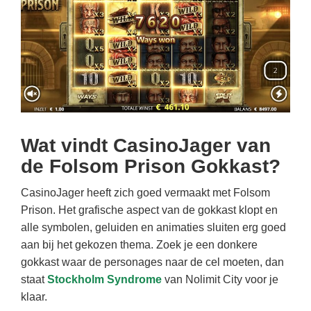
Wat vindt CasinoJager van
de Folsom Prison Gokkast?
CasinoJager heeft zich goed vermaakt met Folsom
Prison. Het grafische aspect van de gokkast klopt en
alle symbolen, geluiden en animaties sluiten erg goed
aan bij het gekozen thema. Zoek je een donkere
gokkast waar de personages naar de cel moeten, dan
staat
Stockholm Syndrome
van Nolimit City voor je
klaar.