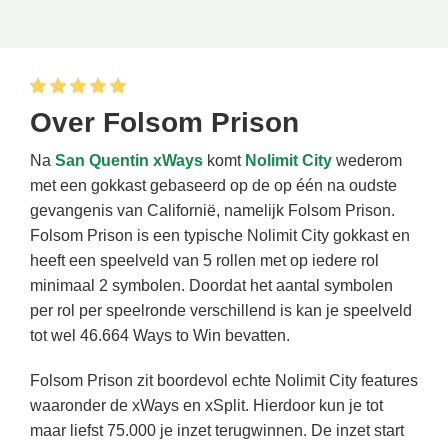
Over Folsom Prison
Na
San Quentin xWays
komt
Nolimit City
wederom
met een gokkast gebaseerd op de op één na oudste
gevangenis van Californië, namelijk Folsom Prison.
Folsom Prison is een typische Nolimit City gokkast en
heeft een speelveld van 5 rollen met op iedere rol
minimaal 2 symbolen. Doordat het aantal symbolen
per rol per speelronde verschillend is kan je speelveld
tot wel 46.664 Ways to Win bevatten.
Folsom Prison zit boordevol echte Nolimit City features
waaronder de xWays en xSplit. Hierdoor kun je tot
maar liefst 75.000 je inzet terugwinnen. De inzet start