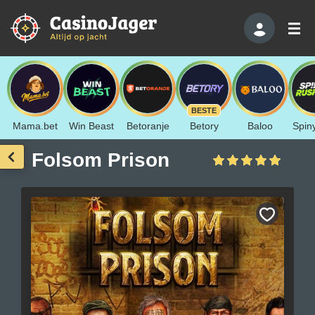
BESTE
Mama.bet
Win Beast
Betoranje
Betory
Baloo
Spin
Folsom Prison
Bewaar
als
favoriet