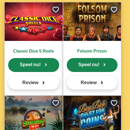
Bewaar
Bewaar
als
als
favoriet
favoriet
Classic Dice 5 Reels
Folsom Prison
Speel nu!
Speel nu!
Review
Review
Bewaar
Bewaar
als
als
favoriet
favoriet