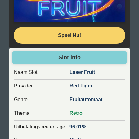
Speel Nu!
Slot info
Naam Slot
Laser Fruit
Provider
Red Tiger
Genre
Fruitautomaat
Thema
Retro
Uitbetalingspercentage
96,01%