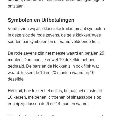
ontstaan.
Symbolen en Uitbetalingen
Verder zien wij alle klassieke fruitautomaat symbolen
in deze slot: de rode zevens, de gele klokken, twee
soorten bar symbolen en uiteraard voldoende fruit.
De rode zevens zijn het meeste waard en betalen 25
munten. Dan moet je er wel 10 dezelfde hebben
gedraaid. De bars en de klokken zijn ook flink wat
waard: tussen de 16 en 20 munten waard bij 10
dezelfde.
Het fruit, hoe lekker het ook is, betaalt het minste uit.
10 kersen, meloenen, citroenen of sinaasappels op
een rij zijn tussen de 6 en 14 munten waard.