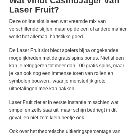
Wat vindt CasinoJager van
Laser Fruit?
Deze online slot is een wat vreemde mix van
verschillende stijlen, maar op de een of andere manier
werkt het allemaal hartstikke goed.
De Laser Fruit slot biedt spelers bijna ongekendee
mogelijkheden met de gratis spins bonus. Niet alleen
kan je retriggeren tot meer dan 100 gratis spins, maar
je kan ook nog een immense toren van rollen en
symbolen bouwen , waar je monsterlijk grote
uitbetalingen mee kan pakken.
Laser Fruit ziet er in eerste instantie misschien wat
simpel en zelfs saai uit, maar schijn bedriegt in dit
geval, en niet zo’n klein beetje ook.
Ook over het theoretische uitkeringspercentage van