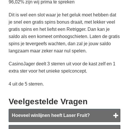
96,02% zijn wij prima te spreken
Dit is wel een slot waar je het geluk moet hebben dat
je snel een gratis spins bonus draait, met lekker veel
gratis spins en het liefst een Retrigger. Dan kan je
saldo als een komeet omhoogschieten. Laten de gratis
spins je tevergeefs wachten, dan zal je jouw saldo
langzaam maar zeker naar nul spelen.
CasinoJager deelt 3 sterren uit voor de kast zelf en 1
extra ster voor het unieke spelconcept.
4 uit de 5 sterren.
Veelgestelde Vragen
Hoeveel winlijnen heeft Laser Fruit?