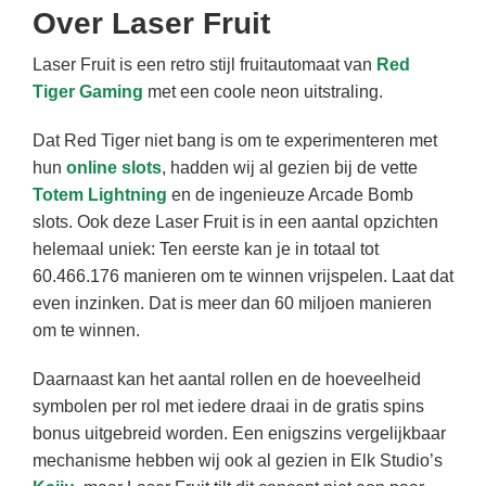
Over Laser Fruit
Laser Fruit is een retro stijl fruitautomaat van
Red
Tiger Gaming
met een coole neon uitstraling.
Dat Red Tiger niet bang is om te experimenteren met
hun
online slots
, hadden wij al gezien bij de vette
Totem Lightning
en de ingenieuze Arcade Bomb
slots. Ook deze Laser Fruit is in een aantal opzichten
helemaal uniek: Ten eerste kan je in totaal tot
60.466.176 manieren om te winnen vrijspelen. Laat dat
even inzinken. Dat is meer dan 60 miljoen manieren
om te winnen.
Daarnaast kan het aantal rollen en de hoeveelheid
symbolen per rol met iedere draai in de gratis spins
bonus uitgebreid worden. Een enigszins vergelijkbaar
mechanisme hebben wij ook al gezien in Elk Studio’s