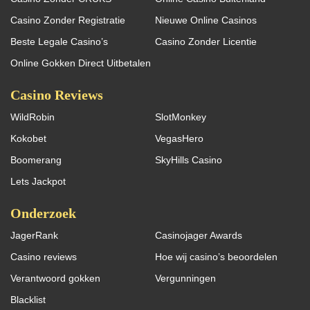
Casino Zonder Registratie
Nieuwe Online Casinos
Beste Legale Casino’s
Casino Zonder Licentie
Online Gokken Direct Uitbetalen
Casino Reviews
WildRobin
SlotMonkey
Kokobet
VegasHero
Boomerang
SkyHills Casino
Lets Jackpot
Onderzoek
JagerRank
Casinojager Awards
Casino reviews
Hoe wij casino’s beoordelen
Verantwoord gokken
Vergunningen
Blacklist