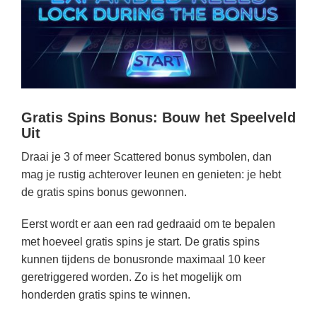
Gratis Spins Bonus: Bouw het Speelveld
Uit
Draai je 3 of meer Scattered bonus symbolen, dan
mag je rustig achterover leunen en genieten: je hebt
de gratis spins bonus gewonnen.
Eerst wordt er aan een rad gedraaid om te bepalen
met hoeveel gratis spins je start. De gratis spins
kunnen tijdens de bonusronde maximaal 10 keer
geretriggered worden. Zo is het mogelijk om
honderden gratis spins te winnen.