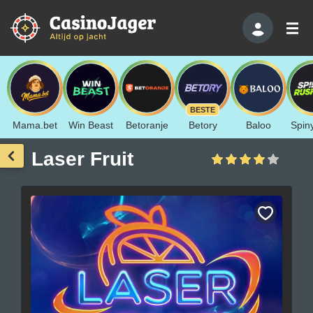
BESTE
Mama.bet
Win Beast
Betoranje
Betory
Baloo
Spin
Laser Fruit
Bewaar
als
favoriet