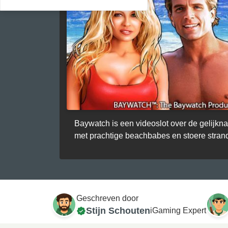
Baywatch is een videoslot over de gelijkna
met prachtige beachbabes en stoere stran
Geschreven door
Stijn Schouten
iGaming Expert