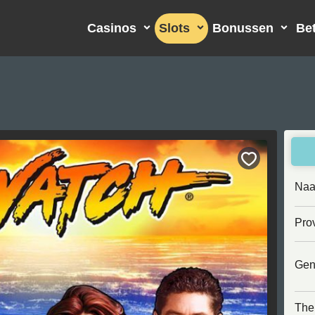
Casinos
Slots
Bonussen
Bet
Bewaar
als
favoriet
Ree
Naa
Ree
Aut
Naa
Pro
Aut
Bon
Bon
Pro
Fre
Fre
Gen
Pro
Gen
Pro
Mult
Wil
Th
Mult