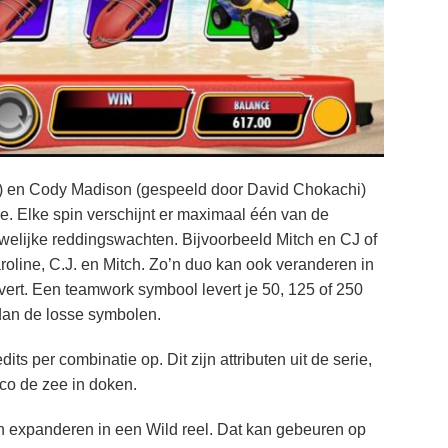
) en Cody Madison (gespeeld door David Chokachi)
e. Elke spin verschijnt er maximaal één van de
elijke reddingswachten. Bijvoorbeeld Mitch en CJ of
oline, C.J. en Mitch. Zo’n duo kan ook veranderen in
vert. Een teamwork symbool levert je 50, 125 of 250
 dan de losse symbolen.
ts per combinatie op. Dit zijn attributen uit de serie,
co de zee in doken.
an expanderen in een Wild reel. Dat kan gebeuren op