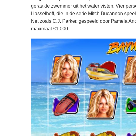
geraakte zwemmer uit het water visten. Vier per
Hasselhoff, die in de serie Mitch Bucannon speel
Net zoals C.J. Parker, gespeeld door Pamela And
maximaal €1.000.