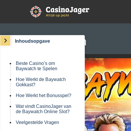
Baywatch
Inhoudsopgave
Beste Casino’s om
Baywatch te Spelen
Hoe Werkt de Baywatch
Gokkast?
Hoe Werkt het Bonusspel?
Wat vindt CasinoJager van
de Baywatch Online Slot?
Veelgestelde Vragen