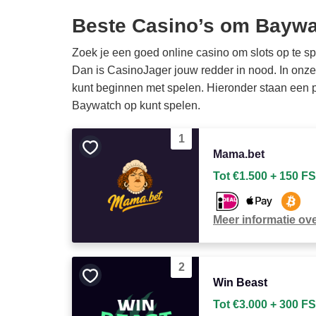
Beste Casino’s om Baywa
Zoek je een goed online casino om slots op te spe
Dan is CasinoJager jouw redder in nood. In onze to
kunt beginnen met spelen. Hieronder staan een pa
Baywatch op kunt spelen.
1
Bewaar
Mama.bet
als
favoriet
Tot €1.500 + 150 FS
Meer informatie ove
2
Bewaar
Win Beast
als
favoriet
Tot €3.000 + 300 FS