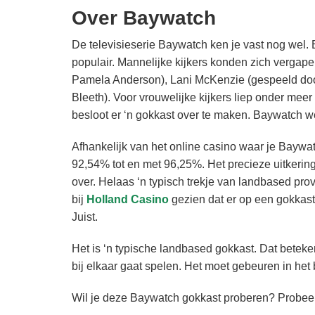
Over Baywatch
De televisieserie Baywatch ken je vast nog wel.
populair. Mannelijke kijkers konden zich vergap
Pamela Anderson), Lani McKenzie (gespeeld do
Bleeth). Voor vrouwelijke kijkers liep onder mee
besloot er ‘n gokkast over te maken. Baywatch 
Afhankelijk van het online casino waar je Baywat
92,54% tot en met 96,25%. Het precieze uitkerin
over. Helaas ‘n typisch trekje van landbased pro
bij
Holland Casino
gezien dat er op een gokkast
Juist.
Het is ‘n typische landbased gokkast. Dat beteken
bij elkaar gaat spelen. Het moet gebeuren in het
Wil je deze Baywatch gokkast proberen? Probe