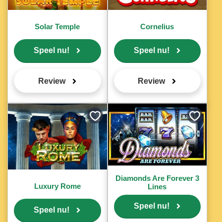
Solar Temple
Cornelius
Speel nu!
Speel nu!
Review
Review
Bewaar
Bewaar
als
als
favoriet
favoriet
Diamonds Are Forever 3
Luxury Rome
Lines
Speel nu!
Speel nu!