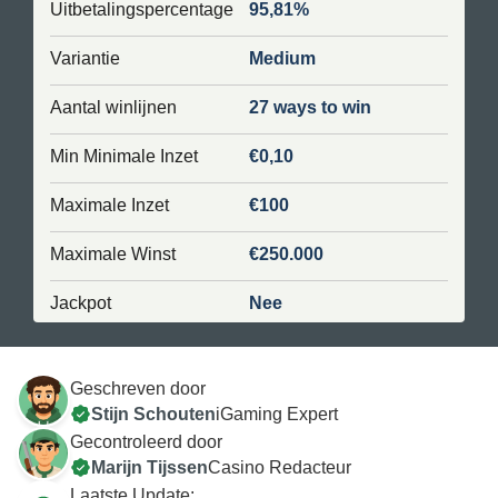
Wilds
Ja
Uitbetalingspercentage
95,81%
Variantie
Medium
Aantal winlijnen
27 ways to win
Min Minimale Inzet
€0,10
Maximale Inzet
€100
Maximale Winst
€250.000
Jackpot
Nee
Geschreven door
Stijn Schouten
iGaming Expert
Gecontroleerd door
Marijn Tijssen
Casino Redacteur
Laatste Update: