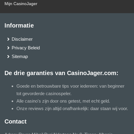
Mijn CasinoJager
Informatie
Disclaimer
Privacy Beleid
Sitemap
De drie garanties van CasinoJager.com:
Goede en betrouwbare tips voor iedereen: van beginner
tot gevorderde casinospeler.
Alle casino's zijn door ons getest, met echt geld.
Onze reviews zijn altijd onafhankelijk: daar staan wij voor.
Contact