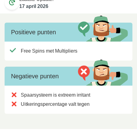
17 april 2026
Positieve punten
Free Spins met Multipliers
Negatieve punten
Spaarsysteem is extreem irritant
Uitkeringspercentage valt tegen