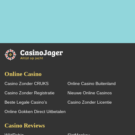
Online Casino
Casino Zonder CRUKS
Online Casino Buitenland
Casino Zonder Registratie
Nieuwe Online Casinos
Beste Legale Casino’s
Casino Zonder Licentie
Online Gokken Direct Uitbetalen
Casino Reviews
WildRobin
SlotMonkey