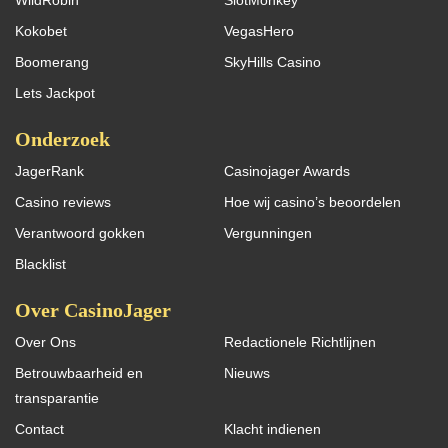
Kokobet
VegasHero
Boomerang
SkyHills Casino
Lets Jackpot
Onderzoek
JagerRank
Casinojager Awards
Casino reviews
Hoe wij casino’s beoordelen
Verantwoord gokken
Vergunningen
Blacklist
Over CasinoJager
Over Ons
Redactionele Richtlijnen
Betrouwbaarheid en
Nieuws
transparantie
Contact
Klacht indienen