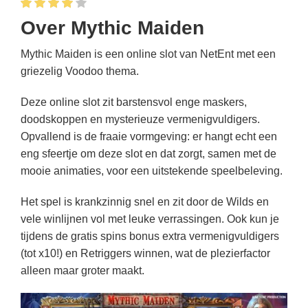
Over Mythic Maiden
Mythic Maiden is een online slot van NetEnt met een
griezelig Voodoo thema.
Deze online slot zit barstensvol enge maskers,
doodskoppen en mysterieuze vermenigvuldigers.
Opvallend is de fraaie vormgeving: er hangt echt een
eng sfeertje om deze slot en dat zorgt, samen met de
mooie animaties, voor een uitstekende speelbeleving.
Het spel is krankzinnig snel en zit door de Wilds en
vele winlijnen vol met leuke verrassingen. Ook kun je
tijdens de gratis spins bonus extra vermenigvuldigers
(tot x10!) en Retriggers winnen, wat de plezierfactor
alleen maar groter maakt.