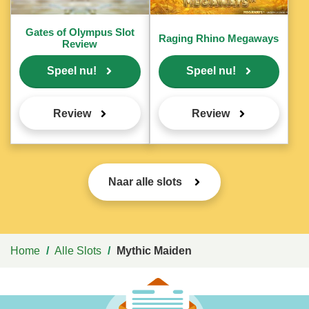
Gates of Olympus Slot
Raging Rhino Megaways
Review
Speel nu!
Speel nu!
Review
Review
Naar alle slots
Home
/
Alle Slots
/
Mythic Maiden