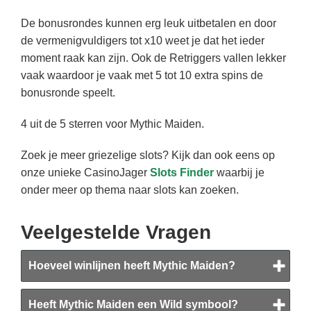
De bonusrondes kunnen erg leuk uitbetalen en door
de vermenigvuldigers tot x10 weet je dat het ieder
moment raak kan zijn. Ook de Retriggers vallen lekker
vaak waardoor je vaak met 5 tot 10 extra spins de
bonusronde speelt.
4 uit de 5 sterren voor Mythic Maiden.
Zoek je meer griezelige slots? Kijk dan ook eens op
onze unieke CasinoJager
Slots Finder
waarbij je
onder meer op thema naar slots kan zoeken.
Veelgestelde Vragen
Hoeveel winlijnen heeft Mythic Maiden?
Heeft Mythic Maiden een Wild symbool?