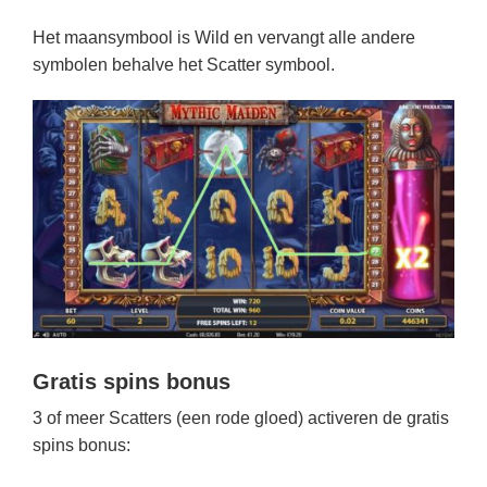
Het maansymbool is Wild en vervangt alle andere
symbolen behalve het Scatter symbool.
Gratis spins bonus
3 of meer Scatters (een rode gloed) activeren de gratis
spins bonus: