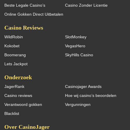
Beste Legale Casino’s
Casino Zonder Licentie
Online Gokken Direct Uitbetalen
Casino Reviews
WildRobin
SlotMonkey
Kokobet
VegasHero
Boomerang
SkyHills Casino
Lets Jackpot
Onderzoek
JagerRank
Casinojager Awards
Casino reviews
Hoe wij casino’s beoordelen
Verantwoord gokken
Vergunningen
Blacklist
Over CasinoJager