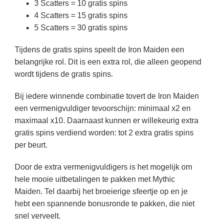
3 Scatters = 10 gratis spins
4 Scatters = 15 gratis spins
5 Scatters = 30 gratis spins
Tijdens de gratis spins speelt de Iron Maiden een
belangrijke rol. Dit is een extra rol, die alleen geopend
wordt tijdens de gratis spins.
Bij iedere winnende combinatie tovert de Iron Maiden
een vermenigvuldiger tevoorschijn: minimaal x2 en
maximaal x10. Daarnaast kunnen er willekeurig extra
gratis spins verdiend worden: tot 2 extra gratis spins
per beurt.
Door de extra vermenigvuldigers is het mogelijk om
hele mooie uitbetalingen te pakken met Mythic
Maiden. Tel daarbij het broeierige sfeertje op en je
hebt een spannende bonusronde te pakken, die niet
snel verveelt.