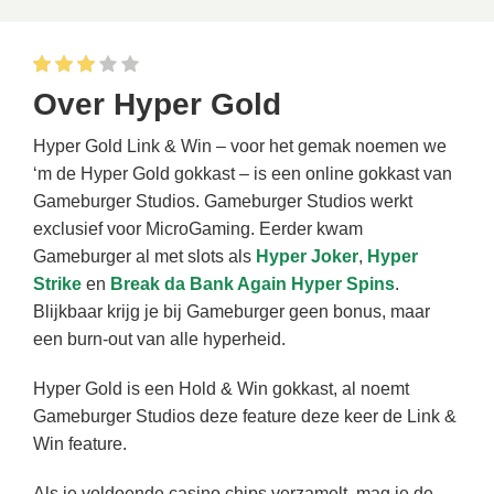
Over Hyper Gold
Hyper Gold Link & Win – voor het gemak noemen we
‘m de Hyper Gold gokkast – is een online gokkast van
Gameburger Studios. Gameburger Studios werkt
exclusief voor MicroGaming. Eerder kwam
Gameburger al met slots als
Hyper Joker
,
Hyper
Strike
en
Break da Bank Again Hyper Spins
.
Blijkbaar krijg je bij Gameburger geen bonus, maar
een burn-out van alle hyperheid.
Hyper Gold is een Hold & Win gokkast, al noemt
Gameburger Studios deze feature deze keer de Link &
Win feature.
Als je voldoende casino chips verzamelt, mag je de