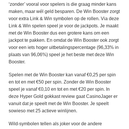
‘zonder’ vooral voor spelers is die graag minder kans
maken, maar wél geld besparen. De Win Booster zorgt
voor extra Link & Win symbolen op de rollen. Via deze
Link & Win spelen speel je voor de jackpots. Je maakt
met de Win Booster dus een grotere kans om een
jackpot te pakken. En omdat de Win Booster ook zorgt
voor een iets hoger uitbetalingspercentage (96,33% in
plaats van 96,06%) speel je het beste met deze Win
Booster.
Spelen met de Win Booster kan vanaf €0,25 per spin
en tot en met €50 per spin. Zonder de Win Booster
speel je vanaf €0,10 en tot en met €20 per spin. In
deze Hyper Gold gokkast review gaat CasinoJager er
vanuit dat je speelt met de Win Booster. Je speelt
sowieso met 25 actieve winlijnen.
Wild-symbolen tellen als joker voor de andere