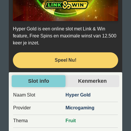
Hyper Gold is een online slot met Link & Win
feature, Free Spins en maximale winst van 12.500
keer je inzet.
Speel Nu!
Slot info
Kenmerken
Reels
5
Naam Slot
Hyper Gold
Autoplay
Ja
Bonus Spel
Ja
Provider
Microgaming
Free Spins
10
Progressieve Jackpot
Nee
Thema
Fruit
Reguliere Jackpot
2.000 keer je inzet