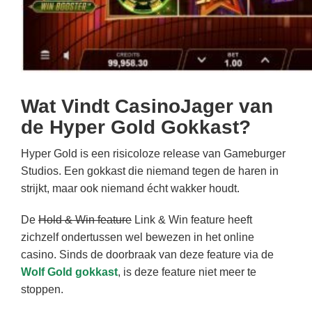
Wat Vindt CasinoJager van
de Hyper Gold Gokkast?
Hyper Gold is een risicoloze release van Gameburger
Studios. Een gokkast die niemand tegen de haren in
strijkt, maar ook niemand écht wakker houdt.
De
Hold & Win feature
Link & Win feature heeft
zichzelf ondertussen wel bewezen in het online
casino. Sinds de doorbraak van deze feature via de
Wolf Gold gokkast
, is deze feature niet meer te
stoppen.