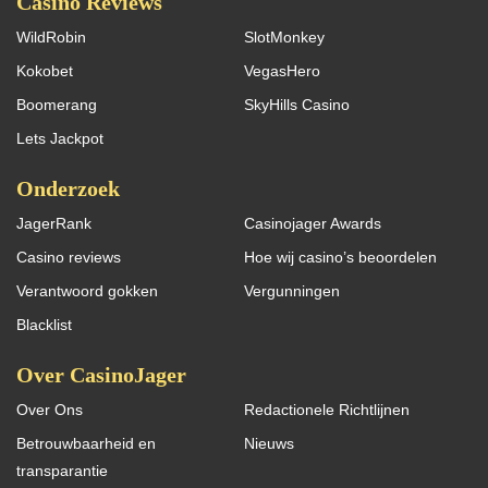
Casino Reviews
WildRobin
SlotMonkey
Kokobet
VegasHero
Boomerang
SkyHills Casino
Lets Jackpot
Onderzoek
JagerRank
Casinojager Awards
Casino reviews
Hoe wij casino’s beoordelen
Verantwoord gokken
Vergunningen
Blacklist
Over CasinoJager
Over Ons
Redactionele Richtlijnen
Betrouwbaarheid en
Nieuws
transparantie