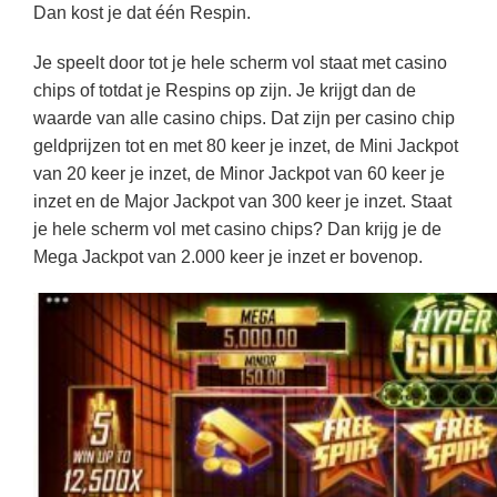
Dan kost je dat één Respin.
Je speelt door tot je hele scherm vol staat met casino
chips of totdat je Respins op zijn. Je krijgt dan de
waarde van alle casino chips. Dat zijn per casino chip
geldprijzen tot en met 80 keer je inzet, de Mini Jackpot
van 20 keer je inzet, de Minor Jackpot van 60 keer je
inzet en de Major Jackpot van 300 keer je inzet. Staat
je hele scherm vol met casino chips? Dan krijg je de
Mega Jackpot van 2.000 keer je inzet er bovenop.