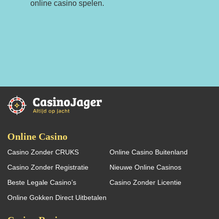
online casino spelen.
Online Casino
Casino Zonder CRUKS
Online Casino Buitenland
Casino Zonder Registratie
Nieuwe Online Casinos
Beste Legale Casino’s
Casino Zonder Licentie
Online Gokken Direct Uitbetalen