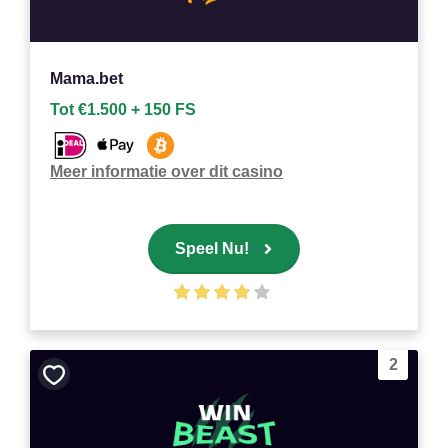
Mama.bet
Tot €1.500 + 150 FS
Meer informatie over dit casino
Speel Nu!
2
Bewaar
als
favoriet