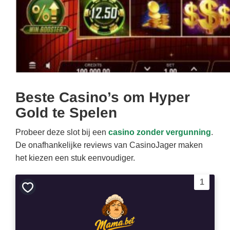
Beste Casino’s om Hyper
Gold te Spelen
Probeer deze slot bij een
casino zonder vergunning
.
De onafhankelijke reviews van CasinoJager maken
het kiezen een stuk eenvoudiger.
1
Bewaar
als
favoriet