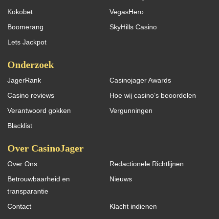
Kokobet
VegasHero
Boomerang
SkyHills Casino
Lets Jackpot
Onderzoek
JagerRank
Casinojager Awards
Casino reviews
Hoe wij casino’s beoordelen
Verantwoord gokken
Vergunningen
Blacklist
Over CasinoJager
Over Ons
Redactionele Richtlijnen
Betrouwbaarheid en
Nieuws
transparantie
Contact
Klacht indienen