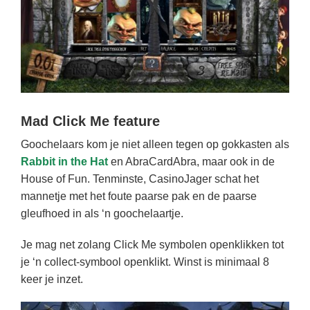
Mad Click Me feature
Goochelaars kom je niet alleen tegen op gokkasten als
Rabbit in the Hat
en AbraCardAbra, maar ook in de
House of Fun. Tenminste, CasinoJager schat het
mannetje met het foute paarse pak en de paarse
gleufhoed in als ‘n goochelaartje.
Je mag net zolang Click Me symbolen openklikken tot
je ‘n collect-symbool openklikt. Winst is minimaal 8
keer je inzet.