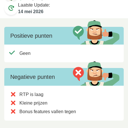
Laatste Update:
14 mei 2026
Positieve punten
Geen
Negatieve punten
RTP is laag
Kleine prijzen
Bonus features vallen tegen