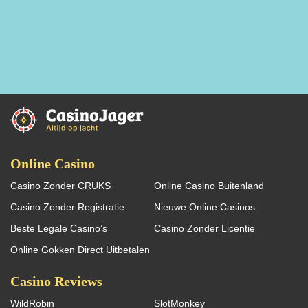
Online Casino
Casino Zonder CRUKS
Online Casino Buitenland
Casino Zonder Registratie
Nieuwe Online Casinos
Beste Legale Casino’s
Casino Zonder Licentie
Online Gokken Direct Uitbetalen
Casino Reviews
WildRobin
SlotMonkey