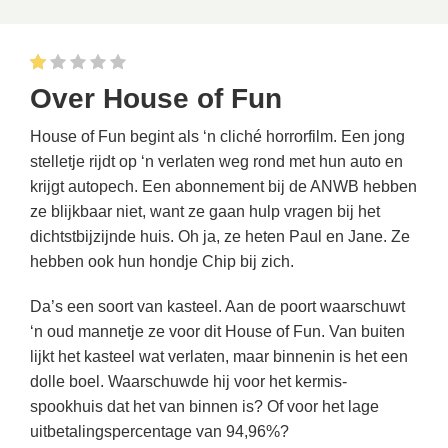
Over House of Fun
House of Fun begint als ‘n cliché horrorfilm. Een jong
stelletje rijdt op ‘n verlaten weg rond met hun auto en
krijgt autopech. Een abonnement bij de ANWB hebben
ze blijkbaar niet, want ze gaan hulp vragen bij het
dichtstbijzijnde huis. Oh ja, ze heten Paul en Jane. Ze
hebben ook hun hondje Chip bij zich.
Da’s een soort van kasteel. Aan de poort waarschuwt
‘n oud mannetje ze voor dit House of Fun. Van buiten
lijkt het kasteel wat verlaten, maar binnenin is het een
dolle boel. Waarschuwde hij voor het kermis-
spookhuis dat het van binnen is? Of voor het lage
uitbetalingspercentage van 94,96%?