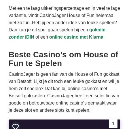
Met een te laag uitkeringspercentage en ‘n veel te lage
variantie, vindt CasinoJager House of Fun helemaal
niet zo fun. Heb jij een ander idee van leuke spellen?
Dan kun je dit spel gaan spelen bij een
goksite
zonder iDIN
of een
online casino met Klarna
.
Beste Casino’s om House of
Fun te Spelen
CasinoJager is geen fan van de House of Fun gokkast
van Betsoft. Lijkt je dit toch een leuke gokkast en wil je
hem zelf spelen? Dat kan bij online casino’s met
Betsoft gokkasten. CasinoJager heeft een selectie van
goede en betrouwbare online casino’s gemaakt waar
je deze slot en andere slots kunt spelen.
1
Bewaar