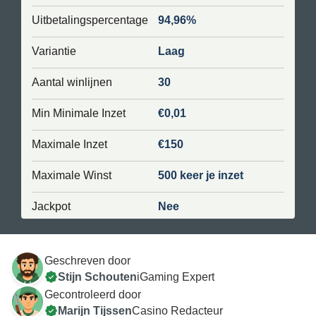
Uitbetalingspercentage
94,96%
Variantie
Laag
Aantal winlijnen
30
Min Minimale Inzet
€0,01
Maximale Inzet
€150
Maximale Winst
500 keer je inzet
Jackpot
Nee
Geschreven door
Stijn Schouten
iGaming Expert
Gecontroleerd door
Marijn Tijssen
Casino Redacteur