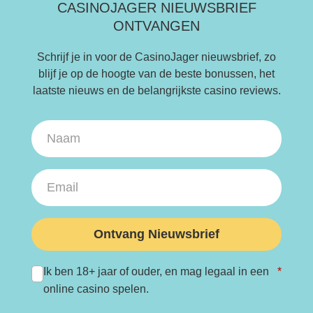
CASINOJAGER NIEUWSBRIEF
ONTVANGEN
Schrijf je in voor de CasinoJager nieuwsbrief, zo
blijf je op de hoogte van de beste bonussen, het
laatste nieuws en de belangrijkste casino reviews.
Ontvang Nieuwsbrief
Ik ben 18+ jaar of ouder, en mag legaal in een
*
online casino spelen.