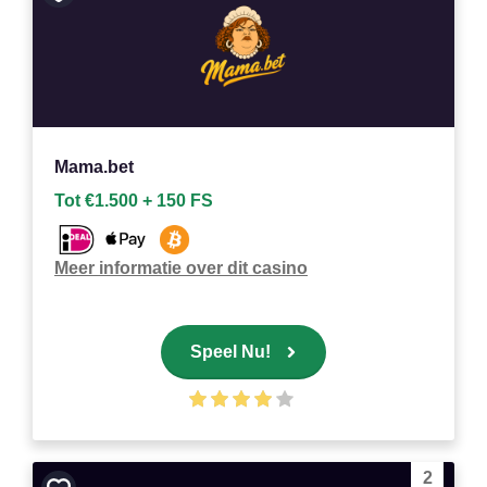
als
favoriet
Mama.bet
Tot €1.500 + 150 FS
Meer informatie over dit casino
Speel Nu!
2