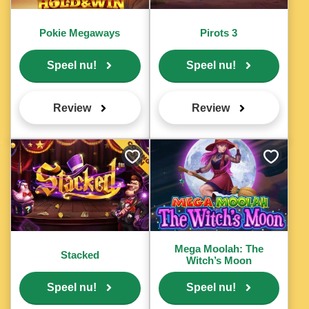
Pokie Megaways
Pirots 3
Speel nu!
Speel nu!
Review
Review
Bewaar
Bewaar
als
als
favoriet
favoriet
Mega Moolah: The
Stacked
Witch’s Moon
Speel nu!
Speel nu!