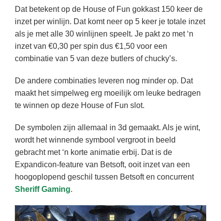
Dat betekent op de House of Fun gokkast 150 keer de
inzet per winlijn. Dat komt neer op 5 keer je totale inzet
als je met alle 30 winlijnen speelt. Je pakt zo met ‘n
inzet van €0,30 per spin dus €1,50 voor een
combinatie van 5 van deze butlers of chucky’s.
De andere combinaties leveren nog minder op. Dat
maakt het simpelweg erg moeilijk om leuke bedragen
te winnen op deze House of Fun slot.
De symbolen zijn allemaal in 3d gemaakt. Als je wint,
wordt het winnende symbool vergroot in beeld
gebracht met ‘n korte animatie erbij. Dat is de
Expandicon-feature van Betsoft, ooit inzet van een
hoogoplopend geschil tussen Betsoft en concurrent
Sheriff Gaming
.