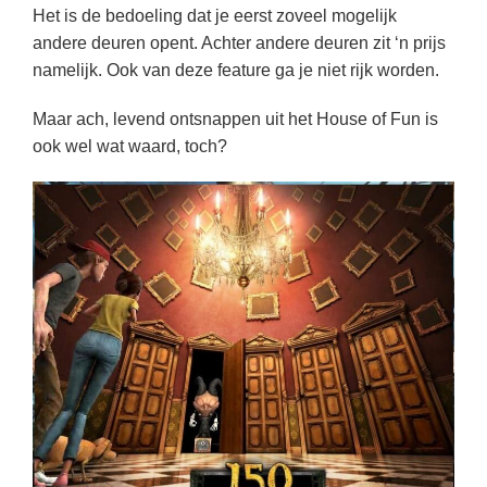
Het is de bedoeling dat je eerst zoveel mogelijk
andere deuren opent. Achter andere deuren zit ‘n prijs
namelijk. Ook van deze feature ga je niet rijk worden.
Maar ach, levend ontsnappen uit het House of Fun is
ook wel wat waard, toch?