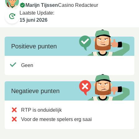
Marijn Tijssen
Casino Redacteur
Laatste Update:
15 juni 2026
Positieve punten
Geen
Negatieve punten
RTP is onduidelijk
Voor de meeste spelers erg saai