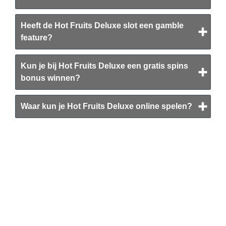
Heeft de Hot Fruits Deluxe slot een gamble
feature?
Kun je bij Hot Fruits Deluxe een gratis spins
bonus winnen?
Waar kun je Hot Fruits Deluxe online spelen?