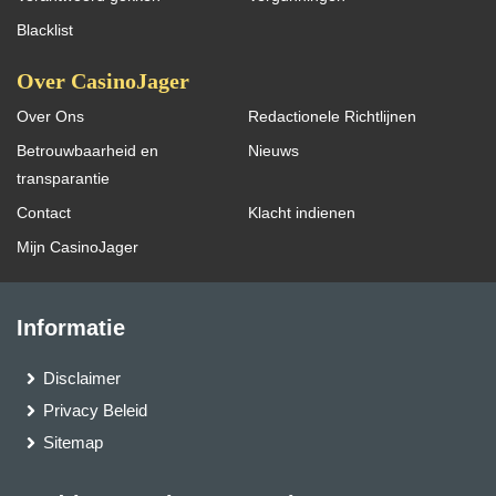
Blacklist
Over CasinoJager
Over Ons
Redactionele Richtlijnen
Betrouwbaarheid en
Nieuws
transparantie
Contact
Klacht indienen
Mijn CasinoJager
Informatie
Disclaimer
Privacy Beleid
Sitemap