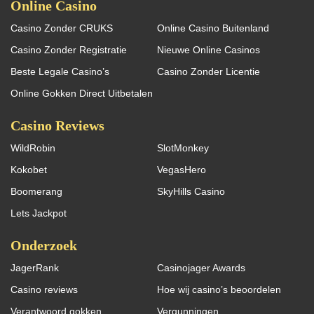
Online Casino
Casino Zonder CRUKS
Online Casino Buitenland
Casino Zonder Registratie
Nieuwe Online Casinos
Beste Legale Casino’s
Casino Zonder Licentie
Online Gokken Direct Uitbetalen
Casino Reviews
WildRobin
SlotMonkey
Kokobet
VegasHero
Boomerang
SkyHills Casino
Lets Jackpot
Onderzoek
JagerRank
Casinojager Awards
Casino reviews
Hoe wij casino’s beoordelen
Verantwoord gokken
Vergunningen