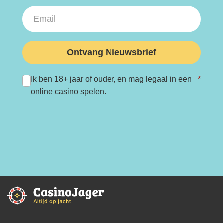
Ontvang Nieuwsbrief
Ik ben 18+ jaar of ouder, en mag legaal in een
*
online casino spelen.