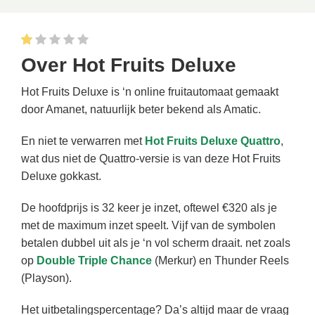
Over Hot Fruits Deluxe
Hot Fruits Deluxe is ‘n online fruitautomaat gemaakt
door Amanet, natuurlijk beter bekend als Amatic.
En niet te verwarren met
Hot Fruits Deluxe Quattro
,
wat dus niet de Quattro-versie is van deze Hot Fruits
Deluxe gokkast.
De hoofdprijs is 32 keer je inzet, oftewel €320 als je
met de maximum inzet speelt. Vijf van de symbolen
betalen dubbel uit als je ‘n vol scherm draait. net zoals
op
Double Triple Chance
(Merkur) en Thunder Reels
(Playson).
Het uitbetalingspercentage? Da’s altijd maar de vraag