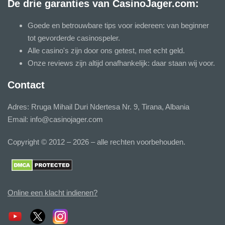
De drie garanties van CasinoJager.com:
Goede en betrouwbare tips voor iedereen: van beginner
tot gevorderde casinospeler.
Alle casino's zijn door ons getest, met echt geld.
Onze reviews zijn altijd onafhankelijk: daar staan wij voor.
Contact
Adres: Rruga Mihail Duri Ndertesa Nr. 9, Tirana, Albania
Email:
info@casinojager.com
Copyright © 2012 – 2026 – alle rechten voorbehouden.
Online een klacht indienen?