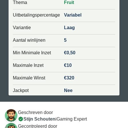
Thema
Fruit
Uitbetalingspercentage
Variabel
Variantie
Laag
Aantal winlijnen
5
Min Minimale Inzet
€0,50
Maximale Inzet
€10
Maximale Winst
€320
Jackpot
Nee
Geschreven door
Stijn Schouten
iGaming Expert
Gecontroleerd door