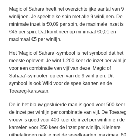
Magic of Sahara heeft het overzichtelijke aantal van 9
winlijnen. Je speelt elke spin met alle 9 winlijnen. De
minimale inzet is €0,09 per spin, de maximale inzet is
€45 per spin. Dat komt neer op minimaal €0,01 en
maximaal €5 per winlijn.
Het ‘Magic of Sahara’-symbool is het symbool dat het
meeste oplevert. Je wint 1.200 keer de inzet per winlijn
voor een combinatie van vijf van deze ‘Magic of
Sahara’-symbolen op een van de 9 winlijnen. Dit
symbool is ook Wild voor de speelkaarten en de
Toeareg-karavaan.
De in het blauw gesluierde man is goed voor 500 keer
de inzet per winlijn per combinatie van vijf. De Toeareg
vrouw is goed voor 400 keer de inzet per winlijn en de
kamelen voor 250 keer de inzet per winlijn. Kleinere
uitbetalingen pak je met de speelkaarten, maximaal 80