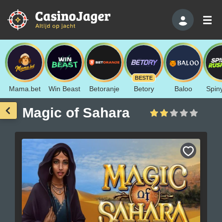
BESTE
Mama.bet
Win Beast
Betoranje
Betory
Baloo
Spin
Magic of Sahara
Bewaar
als
favoriet