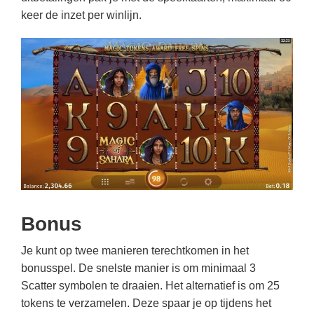
keer de inzet per winlijn.
Bonus
Je kunt op twee manieren terechtkomen in het
bonusspel. De snelste manier is om minimaal 3
Scatter symbolen te draaien. Het alternatief is om 25
tokens te verzamelen. Deze spaar je op tijdens het