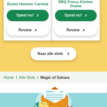
BBQ Frenzy Kitchen
Buster Hammer Carnival
Drama
Speel nu!
Speel nu!
Review
Review
Naar alle slots
Home
/
Alle Slots
/
Magic of Sahara