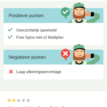
Positieve punten
Overzichtelijk speelveld
Free Spins met x2 Multiplier
Negatieve punten
Laag uitkeringspercentage