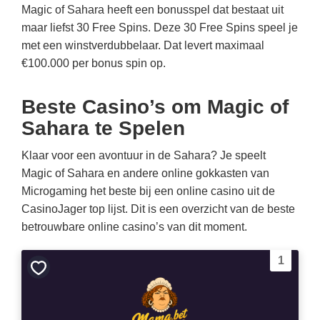
Magic of Sahara heeft een bonusspel dat bestaat uit
maar liefst 30 Free Spins. Deze 30 Free Spins speel je
met een winstverdubbelaar. Dat levert maximaal
€100.000 per bonus spin op.
Beste Casino’s om Magic of
Sahara te Spelen
Klaar voor een avontuur in de Sahara? Je speelt
Magic of Sahara en andere online gokkasten van
Microgaming het beste bij een online casino uit de
CasinoJager top lijst. Dit is een overzicht van de beste
betrouwbare online casino’s van dit moment.
1
Bewaar
als
favoriet