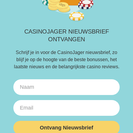
CASINOJAGER NIEUWSBRIEF
ONTVANGEN
Schrijf je in voor de CasinoJager nieuwsbrief, zo
blijf je op de hoogte van de beste bonussen, het
laatste nieuws en de belangrijkste casino reviews.
Ontvang Nieuwsbrief