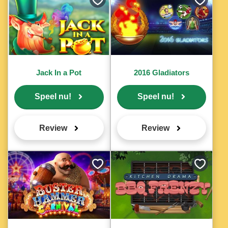
Bewaar
Bewaar
als
als
favoriet
favoriet
Jack In a Pot
2016 Gladiators
Speel nu!
Speel nu!
Review
Review
Bewaar
Bewaar
als
als
favoriet
favoriet