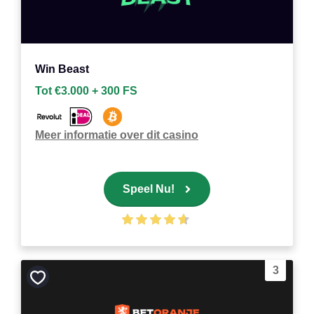
Win Beast
Tot €3.000 + 300 FS
Meer informatie over dit casino
Speel Nu!
3
Bewaar
als
favoriet