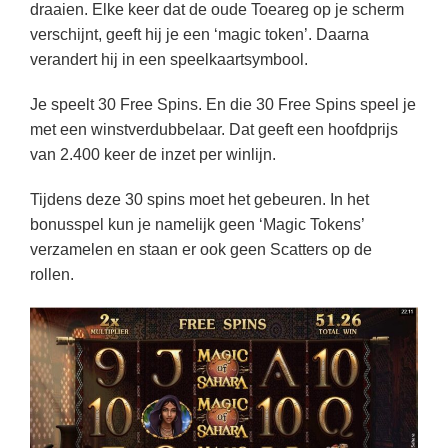
draaien. Elke keer dat de oude Toeareg op je scherm
verschijnt, geeft hij je een ‘magic token’. Daarna
verandert hij in een speelkaartsymbool.
Je speelt 30 Free Spins. En die 30 Free Spins speel je
met een winstverdubbelaar. Dat geeft een hoofdprijs
van 2.400 keer de inzet per winlijn.
Tijdens deze 30 spins moet het gebeuren. In het
bonusspel kun je namelijk geen ‘Magic Tokens’
verzamelen en staan er ook geen Scatters op de
rollen.