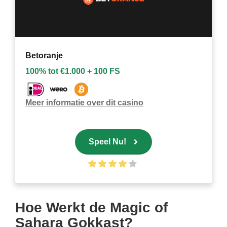
Betoranje
100% tot €1.000 + 100 FS
Meer informatie over dit casino
Speel Nu!
Hoe Werkt de Magic of
Sahara Gokkast?