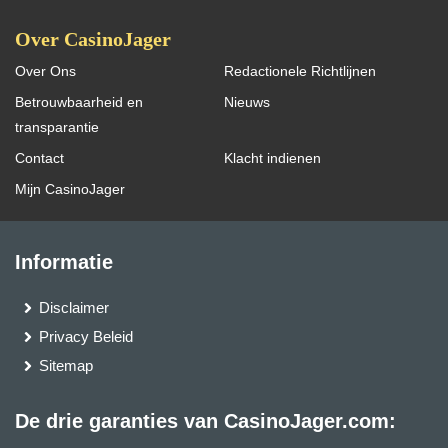
Over CasinoJager
Over Ons
Redactionele Richtlijnen
Betrouwbaarheid en
Nieuws
transparantie
Contact
Klacht indienen
Mijn CasinoJager
Informatie
Disclaimer
Privacy Beleid
Sitemap
De drie garanties van CasinoJager.com: