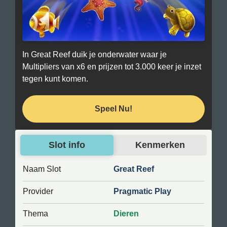
In Great Reef duik je onderwater waar je
Multipliers van x6 en prijzen tot 3.000 keer je inzet
tegen kunt komen.
Speel Nu!
Slot info
Kenmerken
Reels
5
Naam Slot
Great Reef
Autoplay
Ja
Bonus Spel
Ja
Provider
Pragmatic Play
Free Spins
33
Progressieve Jackpot
Nee
Thema
Dieren
Multipliers
Ja