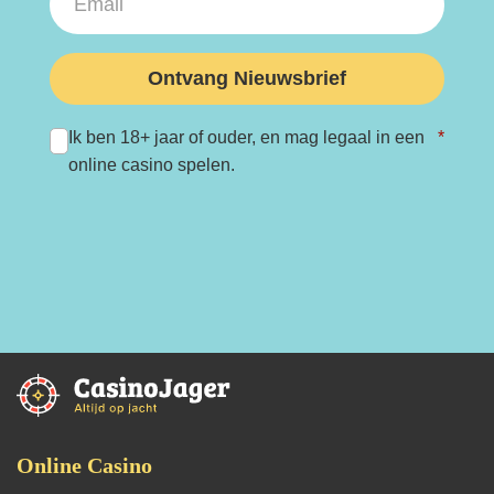
Ontvang Nieuwsbrief
Ik ben 18+ jaar of ouder, en mag legaal in een
*
online casino spelen.
Online Casino