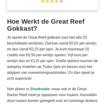
Hoe Werkt de Great Reef
Gokkast?
Je speelt de Great Reef gokkast vast met alle 25
beschikbare winlijnen. Dat kan vanaf €0,01 per winlijn
en dus vanaf €0,25 per spin. Je kunt maximaal 10
credits van €0,50 per winlijn spelen. Vijf euro per
winlijn dus en €125 per spin. Snelle spelers kunnen de
autoplay instellen op Turbo Spin en kiezen voor het
skippen van overwinningsanimaties. En dan speel je
echt supersnel.
Niet alleen in
Sharknado
, maar ook in de Great
Barrier Reef moet je oppassen voor haaien. Aanvallen
door haaien komen geregeld voor en sommige duikers