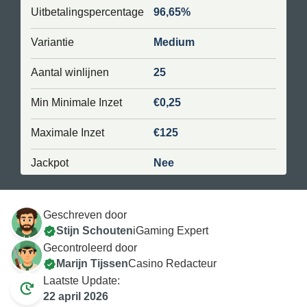
Wilds
Ja
Uitbetalingspercentage
96,65%
Variantie
Medium
Aantal winlijnen
25
Min Minimale Inzet
€0,25
Maximale Inzet
€125
Jackpot
Nee
Geschreven door
Stijn Schouten
iGaming Expert
Gecontroleerd door
Marijn Tijssen
Casino Redacteur
Laatste Update:
22 april 2026