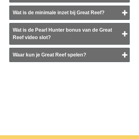
Wat is de minimale inzet bij Great Reef?
Wat is de Pearl Hunter bonus van de Great
Reef video slot?
Waar kun je Great Reef spelen?