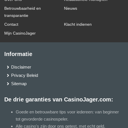
Betrouwbaarheid en
Nieuws
transparantie
Contact
Klacht indienen
Mijn CasinoJager
Informatie
Disclaimer
Privacy Beleid
Sitemap
De drie garanties van CasinoJager.com:
Goede en betrouwbare tips voor iedereen: van beginner
tot gevorderde casinospeler.
Alle casino's zijn door ons getest, met echt geld.