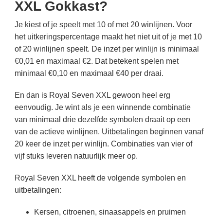
XXL Gokkast?
Je kiest of je speelt met 10 of met 20 winlijnen. Voor
het uitkeringspercentage maakt het niet uit of je met 10
of 20 winlijnen speelt. De inzet per winlijn is minimaal
€0,01 en maximaal €2. Dat betekent spelen met
minimaal €0,10 en maximaal €40 per draai.
En dan is Royal Seven XXL gewoon heel erg
eenvoudig. Je wint als je een winnende combinatie
van minimaal drie dezelfde symbolen draait op een
van de actieve winlijnen. Uitbetalingen beginnen vanaf
20 keer de inzet per winlijn. Combinaties van vier of
vijf stuks leveren natuurlijk meer op.
Royal Seven XXL heeft de volgende symbolen en
uitbetalingen:
Kersen, citroenen, sinaasappels en pruimen