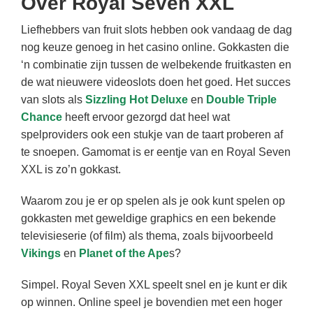
Over Royal Seven XXL
Liefhebbers van fruit slots hebben ook vandaag de dag
nog keuze genoeg in het casino online. Gokkasten die
‘n combinatie zijn tussen de welbekende fruitkasten en
de wat nieuwere videoslots doen het goed. Het succes
van slots als
Sizzling Hot Deluxe
en
Double Triple
Chance
heeft ervoor gezorgd dat heel wat
spelproviders ook een stukje van de taart proberen af
te snoepen. Gamomat is er eentje van en Royal Seven
XXL is zo’n gokkast.
Waarom zou je er op spelen als je ook kunt spelen op
gokkasten met geweldige graphics en een bekende
televisieserie (of film) als thema, zoals bijvoorbeeld
Vikings
en
Planet of the Ape
s?
Simpel. Royal Seven XXL speelt snel en je kunt er dik
op winnen. Online speel je bovendien met een hoger