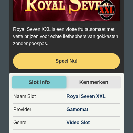
Royal Seven XXL is een vlotte fruitautomaat met
vette prijzen voor echte liefhebbers van gokkasten
zonder poespas.
Speel Nu!
Slot info
Kenmerken
Reels
5
Naam Slot
Royal Seven XXL
Autoplay
Ja
Bonus Spel
Nee
Provider
Gamomat
Progressieve Jackpot
Nee
Multipliers
Nee
Genre
Video Slot
Wilds
Nee