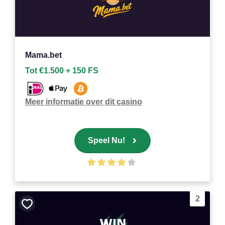
Mama.bet
Tot €1.500 + 150 FS
Meer informatie over dit casino
Speel Nu!
2
Bewaar
als
favoriet