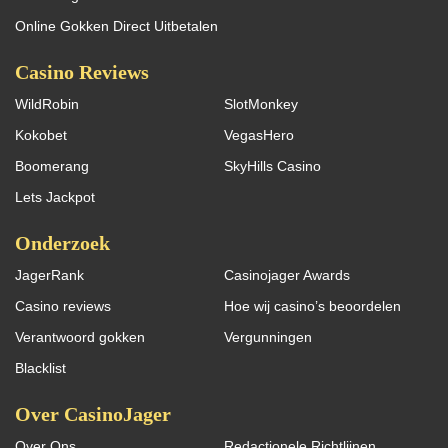
Online Gokken Direct Uitbetalen
Casino Reviews
WildRobin
SlotMonkey
Kokobet
VegasHero
Boomerang
SkyHills Casino
Lets Jackpot
Onderzoek
JagerRank
Casinojager Awards
Casino reviews
Hoe wij casino’s beoordelen
Verantwoord gokken
Vergunningen
Blacklist
Over CasinoJager
Over Ons
Redactionele Richtlijnen