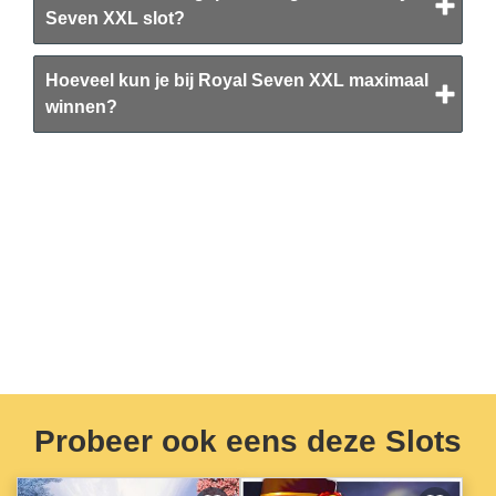
Seven XXL slot?
Hoeveel kun je bij Royal Seven XXL maximaal
winnen?
Probeer ook eens deze Slots