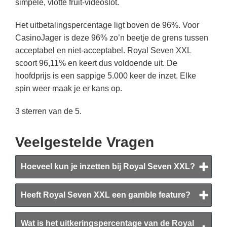
simpele, vlotte fruit-videoslot.
Het uitbetalingspercentage ligt boven de 96%. Voor
CasinoJager is deze 96% zo’n beetje de grens tussen
acceptabel en niet-acceptabel. Royal Seven XXL
scoort 96,11% en keert dus voldoende uit. De
hoofdprijs is een sappige 5.000 keer de inzet. Elke
spin weer maak je er kans op.
3 sterren van de 5.
Veelgestelde Vragen
Hoeveel kun je inzetten bij Royal Seven XXL?
Heeft Royal Seven XXL een gamble feature?
Wat is het uitkeringspercentage van de Royal