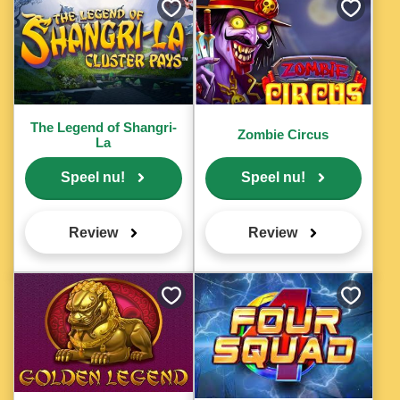
Bewaar
Bewaar
als
als
favoriet
favoriet
The Legend of Shangri-
Zombie Circus
La
Speel nu!
Speel nu!
Review
Review
Bewaar
Bewaar
als
als
favoriet
favoriet