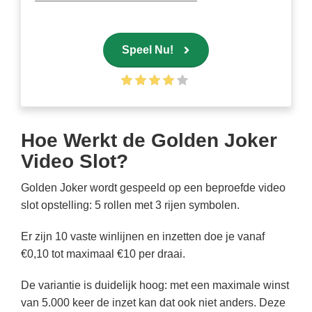
Speel Nu!
Hoe Werkt de Golden Joker
Video Slot?
Golden Joker wordt gespeeld op een beproefde video
slot opstelling: 5 rollen met 3 rijen symbolen.
Er zijn 10 vaste winlijnen en inzetten doe je vanaf
€0,10 tot maximaal €10 per draai.
De variantie is duidelijk hoog: met een maximale winst
van 5.000 keer de inzet kan dat ook niet anders. Deze