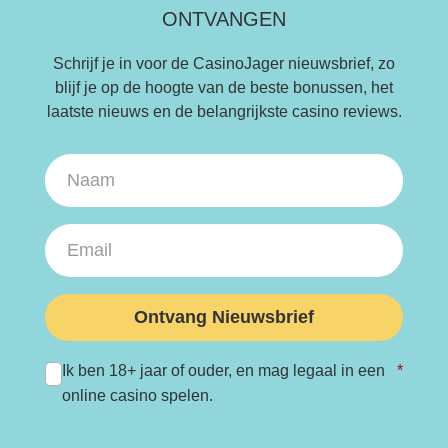
ONTVANGEN
Schrijf je in voor de CasinoJager nieuwsbrief, zo
blijf je op de hoogte van de beste bonussen, het
laatste nieuws en de belangrijkste casino reviews.
Ontvang Nieuwsbrief
Ik ben 18+ jaar of ouder, en mag legaal in een
*
online casino spelen.