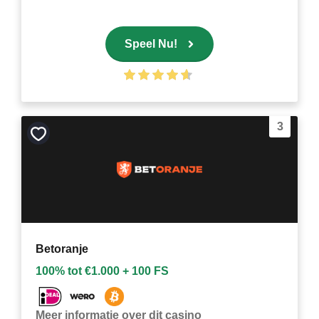
Speel Nu!
3
Bewaar
als
favoriet
Betoranje
100% tot €1.000 + 100 FS
Meer informatie over dit casino