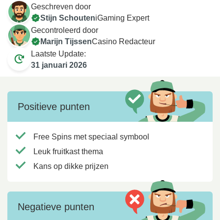
Geschreven door
Stijn Schouten
iGaming Expert
Gecontroleerd door
Marijn Tijssen
Casino Redacteur
Laatste Update:
31 januari 2026
Positieve punten
Free Spins met speciaal symbool
Leuk fruitkast thema
Kans op dikke prijzen
Negatieve punten