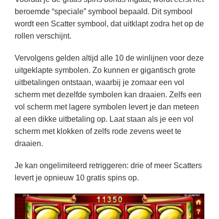
beroemde “speciale” symbool bepaald. Dit symbool
wordt een Scatter symbool, dat uitklapt zodra het op de
rollen verschijnt.
Vervolgens gelden altijd alle 10 de winlijnen voor deze
uitgeklapte symbolen. Zo kunnen er gigantisch grote
uitbetalingen ontstaan, waarbij je zomaar een vol
scherm met dezelfde symbolen kan draaien. Zelfs een
vol scherm met lagere symbolen levert je dan meteen
al een dikke uitbetaling op. Laat staan als je een vol
scherm met klokken of zelfs rode zevens weet te
draaien.
Je kan ongelimiteerd retriggeren: drie of meer Scatters
levert je opnieuw 10 gratis spins op.