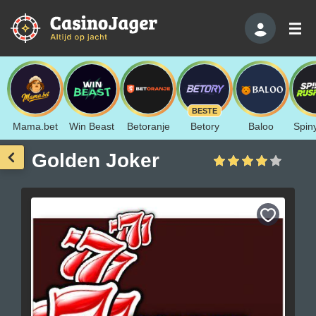
BESTE
Mama.bet
Win Beast
Betoranje
Betory
Baloo
Spin
Golden Joker
Bewaar
als
favoriet