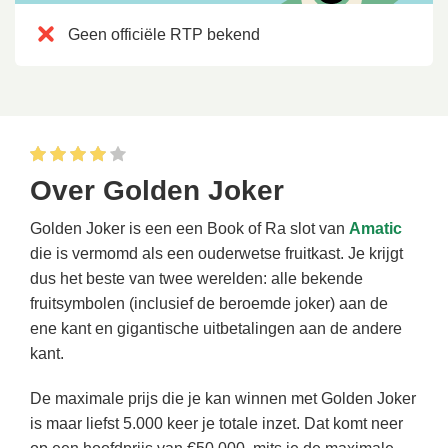
Geen officiële RTP bekend
Over Golden Joker
Golden Joker is een een Book of Ra slot van
Amatic
die is vermomd als een ouderwetse fruitkast. Je krijgt
dus het beste van twee werelden: alle bekende
fruitsymbolen (inclusief de beroemde joker) aan de
ene kant en gigantische uitbetalingen aan de andere
kant.
De maximale prijs die je kan winnen met Golden Joker
is maar liefst 5.000 keer je totale inzet. Dat komt neer