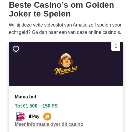
Beste Casino’s om Golden
Joker te Spelen
Wil jij deze vette videoslot van Amatic zelf spelen voor
echt geld? Ga dan naar een van deze online casino’s.
1
Bewaar
als
favoriet
Mama.bet
Tot €1.500 + 150 FS
Meer informatie over dit casino