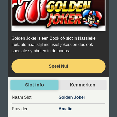
Golden Joker is een Book of- slot in klassieke
fruitautomaat stijl inclusief jokers en dus ook
speciale symbolen in de bonus.
Speel Nu!
Slot info
Kenmerken
Reels
5
Naam Slot
Golden Joker
Autoplay
Ja
Bonus Spel
Ja
Provider
Amatic
Free Spins
10