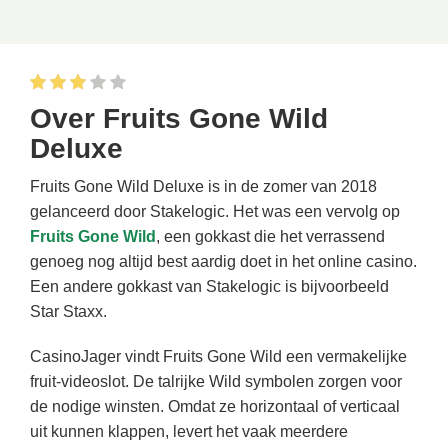
Over Fruits Gone Wild
Deluxe
Fruits Gone Wild Deluxe is in de zomer van 2018
gelanceerd door Stakelogic. Het was een vervolg op
Fruits Gone Wild
, een gokkast die het verrassend
genoeg nog altijd best aardig doet in het online casino.
Een andere gokkast van Stakelogic is bijvoorbeeld
Star Staxx.
CasinoJager vindt Fruits Gone Wild een vermakelijke
fruit-videoslot. De talrijke Wild symbolen zorgen voor
de nodige winsten. Omdat ze horizontaal of verticaal
uit kunnen klappen, levert het vaak meerdere