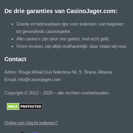
De drie garanties van CasinoJager.com:
Goede en betrouwbare tips voor iedereen: van beginner
tot gevorderde casinospeler.
Alle casino's zijn door ons getest, met echt geld.
Onze reviews zijn altijd onafhankelijk: daar staan wij voor.
Contact
Adres: Rruga Mihail Duri Ndertesa Nr. 9, Tirana, Albania
Email:
info@casinojager.com
Copyright © 2012 – 2026 – alle rechten voorbehouden.
Online een klacht indienen?