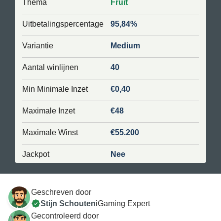
Thema
Fruit
Uitbetalingspercentage
95,84%
Variantie
Medium
Aantal winlijnen
40
Min Minimale Inzet
€0,40
Maximale Inzet
€48
Maximale Winst
€55.200
Jackpot
Nee
Geschreven door
Stijn Schouten
iGaming Expert
Gecontroleerd door