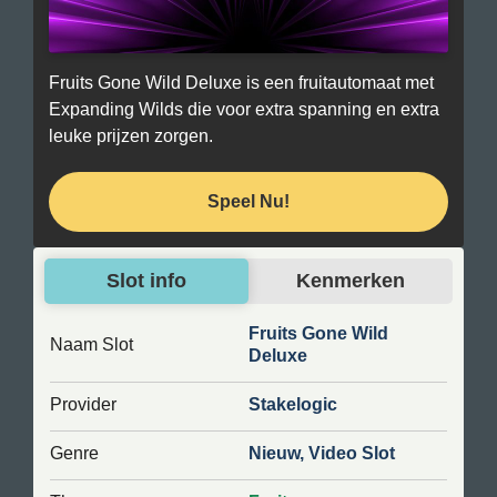
Fruits Gone Wild Deluxe is een fruitautomaat met
Expanding Wilds die voor extra spanning en extra
leuke prijzen zorgen.
Speel Nu!
Slot info
Kenmerken
Reels
5
Fruits Gone Wild
Naam Slot
Autoplay
Ja
Deluxe
Bonus Spel
Ja
Free Spins
5
Provider
Stakelogic
Progressieve Jackpot
Nee
Multipliers
Nee
Genre
Nieuw, Video Slot
Wilds
Ja