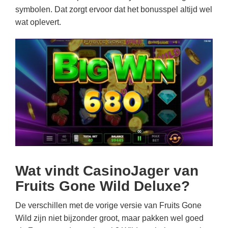
symbolen. Dat zorgt ervoor dat het bonusspel altijd wel
wat oplevert.
Wat vindt CasinoJager van
Fruits Gone Wild Deluxe?
De verschillen met de vorige versie van Fruits Gone
Wild zijn niet bijzonder groot, maar pakken wel goed