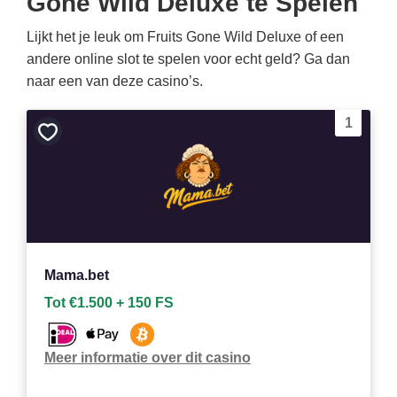
Gone Wild Deluxe te Spelen
Lijkt het je leuk om Fruits Gone Wild Deluxe of een
andere online slot te spelen voor echt geld? Ga dan
naar een van deze casino’s.
1
Bewaar
als
favoriet
Mama.bet
Tot €1.500 + 150 FS
Meer informatie over dit casino