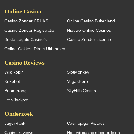
Online Casino
Casino Zonder CRUKS
Online Casino Buitenland
Casino Zonder Registratie
Nieuwe Online Casinos
Beste Legale Casino’s
Casino Zonder Licentie
Online Gokken Direct Uitbetalen
Casino Reviews
WildRobin
SlotMonkey
Kokobet
VegasHero
Boomerang
SkyHills Casino
Lets Jackpot
Onderzoek
JagerRank
Casinojager Awards
Casino reviews
Hoe wij casino’s beoordelen