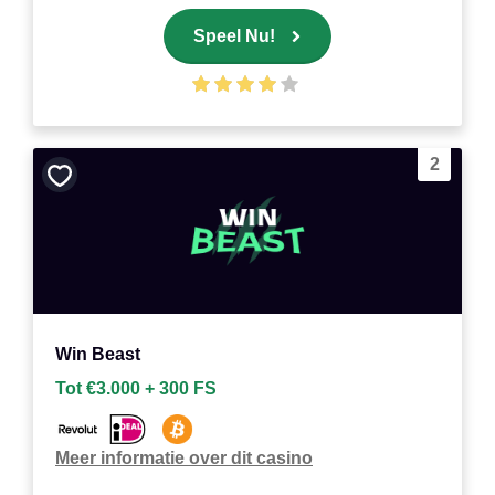
Speel Nu!
2
Bewaar
als
favoriet
Win Beast
Tot €3.000 + 300 FS
Meer informatie over dit casino