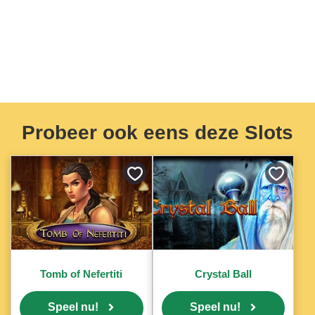
Probeer ook eens deze Slots
Bewaar
Bewaar
als
als
favoriet
favoriet
Tomb of Nefertiti
Crystal Ball
Speel nu!
Speel nu!