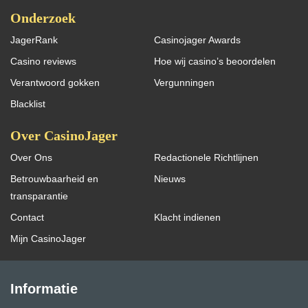
Onderzoek
JagerRank
Casinojager Awards
Casino reviews
Hoe wij casino’s beoordelen
Verantwoord gokken
Vergunningen
Blacklist
Over CasinoJager
Over Ons
Redactionele Richtlijnen
Betrouwbaarheid en
Nieuws
transparantie
Contact
Klacht indienen
Mijn CasinoJager
Informatie