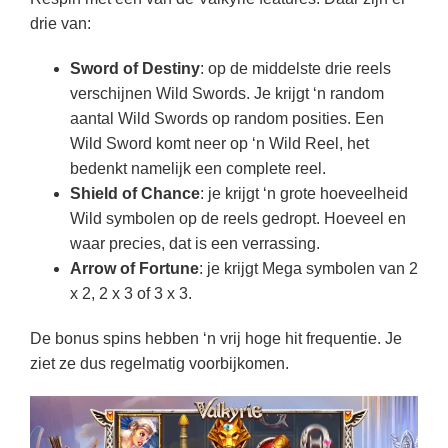
drie van:
Sword of Destiny
: op de middelste drie reels
verschijnen Wild Swords. Je krijgt ‘n random
aantal Wild Swords op random posities. Een
Wild Sword komt neer op ‘n Wild Reel, het
bedenkt namelijk een complete reel.
Shield of Chance
: je krijgt ‘n grote hoeveelheid
Wild symbolen op de reels gedropt. Hoeveel en
waar precies, dat is een verrassing.
Arrow of Fortune
: je krijgt Mega symbolen van 2
x 2, 2 x 3 of 3 x 3.
De bonus spins hebben ‘n vrij hoge hit frequentie. Je
ziet ze dus regelmatig voorbijkomen.