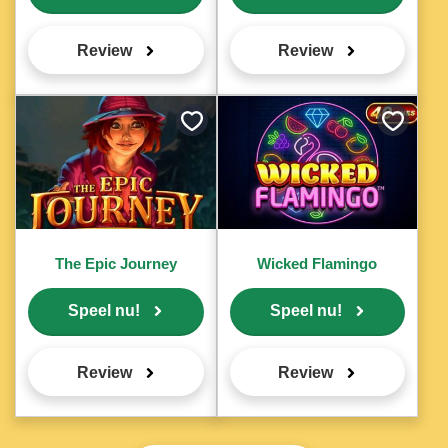
Review
Review
Bewaar
Bewaar
als
als
favoriet
favoriet
The Epic Journey
Wicked Flamingo
Speel nu!
Speel nu!
Review
Review