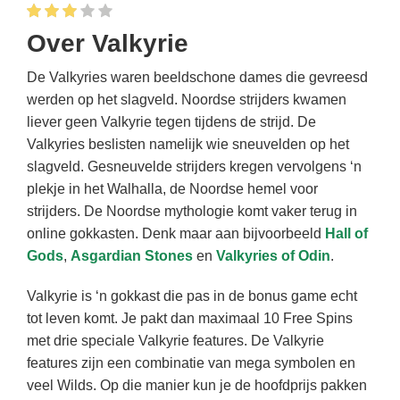
Over Valkyrie
De Valkyries waren beeldschone dames die gevreesd
werden op het slagveld. Noordse strijders kwamen
liever geen Valkyrie tegen tijdens de strijd. De
Valkyries beslisten namelijk wie sneuvelden op het
slagveld. Gesneuvelde strijders kregen vervolgens ‘n
plekje in het Walhalla, de Noordse hemel voor
strijders. De Noordse mythologie komt vaker terug in
online gokkasten. Denk maar aan bijvoorbeeld
Hall of
Gods
,
Asgardian Stones
en
Valkyries of Odin
.
Valkyrie is ‘n gokkast die pas in de bonus game echt
tot leven komt. Je pakt dan maximaal 10 Free Spins
met drie speciale Valkyrie features. De Valkyrie
features zijn een combinatie van mega symbolen en
veel Wilds. Op die manier kun je de hoofdprijs pakken