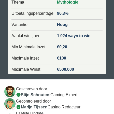
Wilds
Ja
Thema
Mythologie
Uitbetalingspercentage
96,3%
Variantie
Hoog
Aantal winlijnen
1.024 ways to win
Min Minimale Inzet
€0,20
Maximale Inzet
€100
Maximale Winst
€500.000
Geschreven door
Stijn Schouten
iGaming Expert
Gecontroleerd door
Marijn Tijssen
Casino Redacteur
Laatste Update: