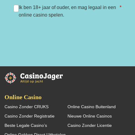
Ik ben 18+ jaar of ouder, en mag legaal in een
*
online casino spelen.
Online Casino
Casino Zonder CRUKS
Online Casino Buitenland
Casino Zonder Registratie
Nieuwe Online Casinos
Beste Legale Casino’s
Casino Zonder Licentie
Online Gokken Direct Uitbetalen