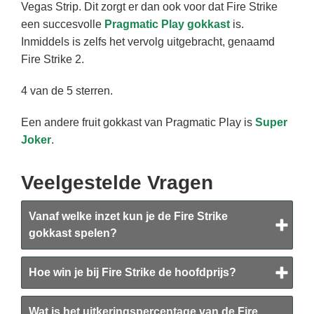
Vegas Strip. Dit zorgt er dan ook voor dat Fire Strike
een succesvolle
Pragmatic Play gokkast
is.
Inmiddels is zelfs het vervolg uitgebracht, genaamd
Fire Strike 2.
4 van de 5 sterren.
Een andere fruit gokkast van Pragmatic Play is
Super
Joker
.
Veelgestelde Vragen
Vanaf welke inzet kun je de Fire Strike
gokkast spelen?
Hoe win je bij Fire Strike de hoofdprijs?
Wat is het uitkeringspercentage van de Fire