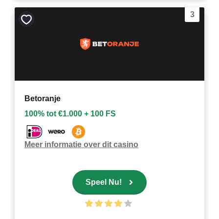
3
Bewaar
als
favoriet
Betoranje
100% tot €1.000 + 100 FS
Meer informatie over dit casino
Speel Nu!