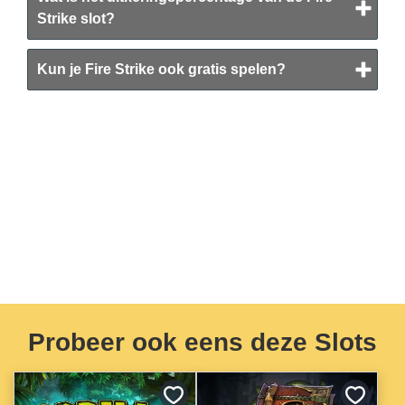
Strike slot?
Kun je Fire Strike ook gratis spelen?
Probeer ook eens deze Slots
Bewaar
Bewaar