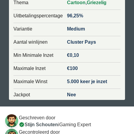
Wilds
Ja
Thema
Cartoon
,
Griezelig
Uitbetalingspercentage
96,25%
Variantie
Medium
Aantal winlijnen
Cluster Pays
Min Minimale Inzet
€0,10
Maximale Inzet
€100
Maximale Winst
5.000 keer je inzet
Jackpot
Nee
Geschreven door
Stijn Schouten
iGaming Expert
Gecontroleerd door