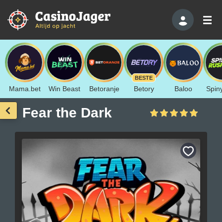
BESTE
Mama.bet
Win Beast
Betoranje
Betory
Baloo
Spin
Fear the Dark
Bewaar
als
favoriet