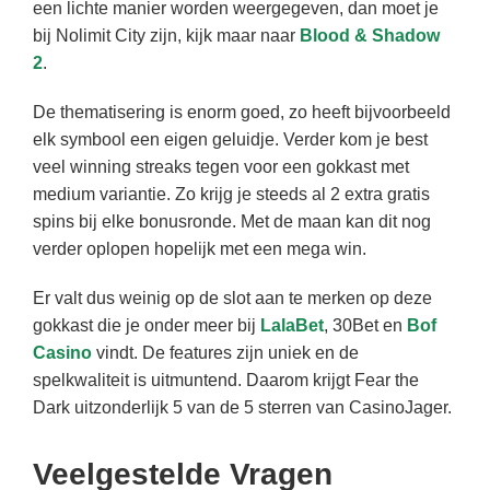
een lichte manier worden weergegeven, dan moet je
bij Nolimit City zijn, kijk maar naar
Blood & Shadow
2
.
De thematisering is enorm goed, zo heeft bijvoorbeeld
elk symbool een eigen geluidje. Verder kom je best
veel winning streaks tegen voor een gokkast met
medium variantie. Zo krijg je steeds al 2 extra gratis
spins bij elke bonusronde. Met de maan kan dit nog
verder oplopen hopelijk met een mega win.
Er valt dus weinig op de slot aan te merken op deze
gokkast die je onder meer bij
LalaBet
, 30Bet en
Bof
Casino
vindt. De features zijn uniek en de
spelkwaliteit is uitmuntend. Daarom krijgt Fear the
Dark uitzonderlijk 5 van de 5 sterren van CasinoJager.
Veelgestelde Vragen