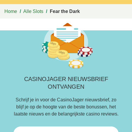
Home
/
Alle Slots
/
Fear the Dark
CASINOJAGER NIEUWSBRIEF
ONTVANGEN
Schrijf je in voor de CasinoJager nieuwsbrief, zo
blijf je op de hoogte van de beste bonussen, het
laatste nieuws en de belangrijkste casino reviews.