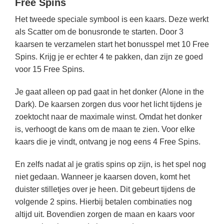
Free Spins
Het tweede speciale symbool is een kaars. Deze werkt
als Scatter om de bonusronde te starten. Door 3
kaarsen te verzamelen start het bonusspel met 10 Free
Spins. Krijg je er echter 4 te pakken, dan zijn ze goed
voor 15 Free Spins.
Je gaat alleen op pad gaat in het donker (Alone in the
Dark). De kaarsen zorgen dus voor het licht tijdens je
zoektocht naar de maximale winst. Omdat het donker
is, verhoogt de kans om de maan te zien. Voor elke
kaars die je vindt, ontvang je nog eens 4 Free Spins.
En zelfs nadat al je gratis spins op zijn, is het spel nog
niet gedaan. Wanneer je kaarsen doven, komt het
duister stilletjes over je heen. Dit gebeurt tijdens de
volgende 2 spins. Hierbij betalen combinaties nog
altijd uit. Bovendien zorgen de maan en kaars voor