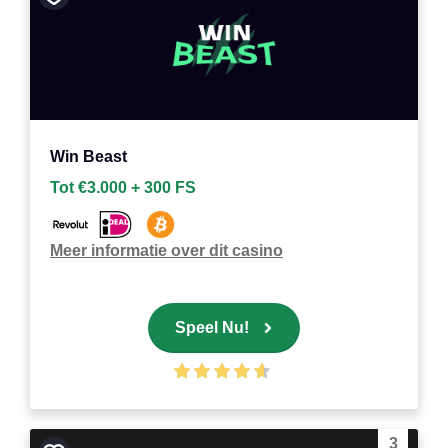
Bewaar
als
favoriet
Win Beast
Tot €3.000 + 300 FS
Meer informatie over dit casino
Speel Nu!
3