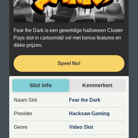
Fear the Dark is een geweldige halloween Cluster
Pays slot in cartoonstijl vol met bonus features en
dikke prijzen.
Speel Nu!
Slot info
Kenmerken
Reels
6
Naam Slot
Fear the Dark
Autoplay
Ja
Bonus Spel
Ja
Provider
Hacksaw Gaming
Free Spins
15
Progressieve Jackpot
Nee
Genre
Video Slot
Multipliers
Ja