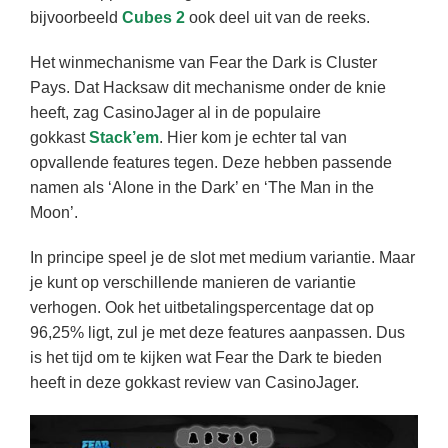
bijvoorbeeld
Cubes 2
ook deel uit van de reeks.
Het winmechanisme van Fear the Dark is Cluster
Pays. Dat Hacksaw dit mechanisme onder de knie
heeft, zag CasinoJager al in de populaire
gokkast
Stack’em
. Hier kom je echter tal van
opvallende features tegen. Deze hebben passende
namen als ‘Alone in the Dark’ en ‘The Man in the
Moon’.
In principe speel je de slot met medium variantie. Maar
je kunt op verschillende manieren de variantie
verhogen. Ook het uitbetalingspercentage dat op
96,25% ligt, zul je met deze features aanpassen. Dus
is het tijd om te kijken wat Fear the Dark te bieden
heeft in deze gokkast review van CasinoJager.