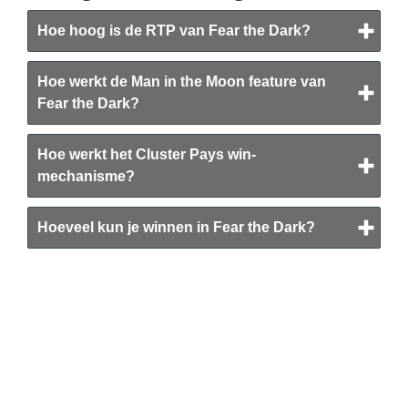
Hoe hoog is de RTP van Fear the Dark?
Hoe werkt de Man in the Moon feature van
Fear the Dark?
Hoe werkt het Cluster Pays win-
mechanisme?
Hoeveel kun je winnen in Fear the Dark?