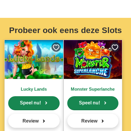
Probeer ook eens deze Slots
Bewaar
Bewaar
als
als
favoriet
favoriet
Lucky Lands
Monster Superlanche
Speel nu!
Speel nu!
Review
Review