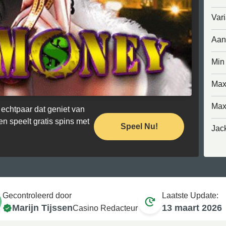
Wil
Uit
Vari
Vari
Aant
Aant
Min
Min
Max
Max
Max
echtpaar dat geniet van
n speelt gratis spins met
Max
Speel Nu!
Jac
Jac
Gecontroleerd door
Laatste Update:
Marijn Tijssen
13 maart 2026
Casino Redacteur