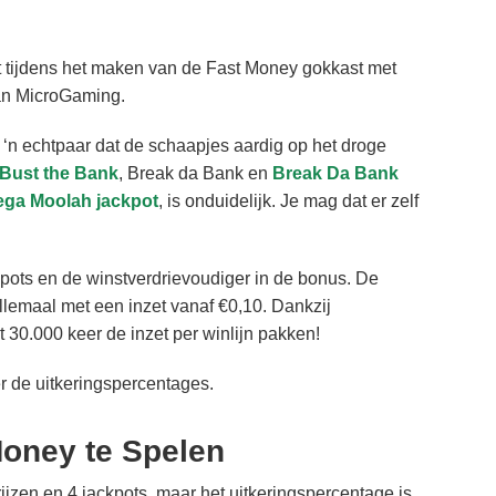
t tijdens het maken van de Fast Money gokkast met
n MicroGaming.
 ‘n echtpaar dat de schaapjes aardig op het droge
Bust the Bank
, Break da Bank en
Break Da Bank
ga Moolah jackpot
, is onduidelijk. Je mag dat er zelf
kpots en de winstverdrievoudiger in de bonus. De
llemaal met een inzet vanaf €0,10. Dankzij
 30.000 keer de inzet per winlijn pakken!
r de uitkeringspercentages.
Money te Spelen
jzen en 4 jackpots, maar het uitkeringspercentage is