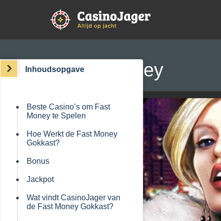
Fast Money
Inhoudsopgave
Beste Casino’s om Fast
Money te Spelen
Hoe Werkt de Fast Money
Gokkast?
Bonus
Jackpot
Wat vindt CasinoJager van
de Fast Money Gokkast?