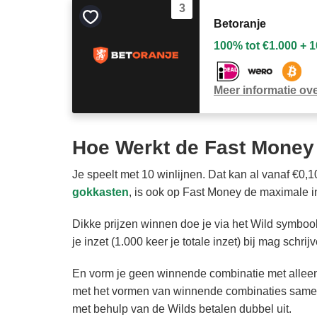
3
Bewaar
Betoranje
als
favoriet
100% tot €1.000 + 
Meer informatie ove
Hoe Werkt de Fast Money
Je speelt met 10 winlijnen. Dat kan al vanaf €0,
gokkasten
, is ook op Fast Money de maximale in
Dikke prijzen winnen doe je via het Wild symbool.
je inzet (1.000 keer je totale inzet) bij mag schrij
En vorm je geen winnende combinatie met alleen 
met het vormen van winnende combinaties samen 
met behulp van de Wilds betalen dubbel uit.