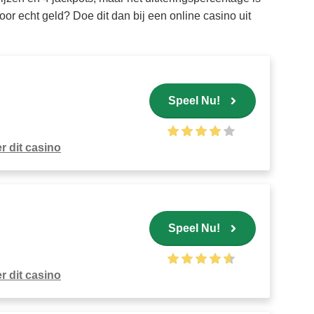
oor echt geld? Doe dit dan bij een online casino uit
Speel Nu!
r dit casino
Speel Nu!
r dit casino