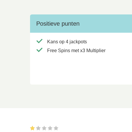
Positieve punten
Kans op 4 jackpots
Free Spins met x3 Multiplier