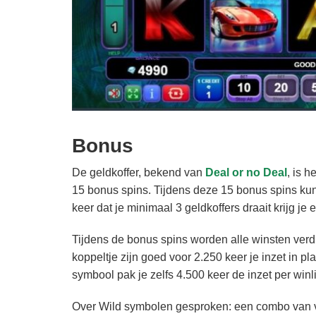
Bonus
De geldkoffer, bekend van
Deal or no Deal
, is h
15 bonus spins. Tijdens deze 15 bonus spins kun
keer dat je minimaal 3 geldkoffers draait krijg je 
Tijdens de bonus spins worden alle winsten verdr
koppeltje zijn goed voor 2.250 keer je inzet in pl
symbool pak je zelfs 4.500 keer de inzet per winli
Over Wild symbolen gesproken: een combo van vi