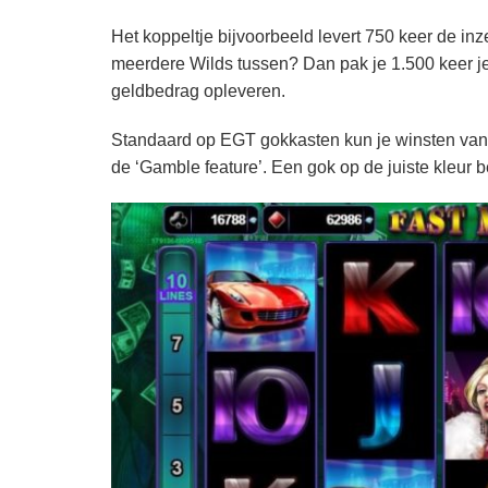
Het koppeltje bijvoorbeeld levert 750 keer de inzet 
meerdere Wilds tussen? Dan pak je 1.500 keer je 
geldbedrag opleveren.
Standaard op EGT gokkasten kun je winsten van 3
de ‘Gamble feature’. Een gok op de juiste kleur b