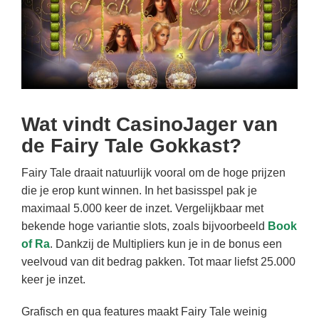
Wat vindt CasinoJager van
de Fairy Tale Gokkast?
Fairy Tale draait natuurlijk vooral om de hoge prijzen
die je erop kunt winnen. In het basisspel pak je
maximaal 5.000 keer de inzet. Vergelijkbaar met
bekende hoge variantie slots, zoals bijvoorbeeld
Book
of Ra
. Dankzij de Multipliers kun je in de bonus een
veelvoud van dit bedrag pakken. Tot maar liefst 25.000
keer je inzet.
Grafisch en qua features maakt Fairy Tale weinig