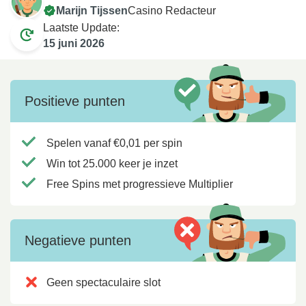
Marijn Tijssen
Casino Redacteur
Laatste Update:
15 juni 2026
Positieve punten
Spelen vanaf €0,01 per spin
Win tot 25.000 keer je inzet
Free Spins met progressieve Multiplier
Negatieve punten
Geen spectaculaire slot