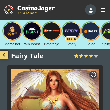
BESTE
Mama.bet
Win Beast
Betoranje
Betory
Baloo
Spin
Fairy Tale
Bewaar
als
favoriet