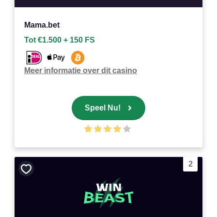
Mama.bet
Tot €1.500 + 150 FS
Meer informatie over dit casino
Speel Nu!
2
Bewaar
als
favoriet