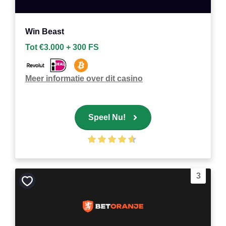
Win Beast
Tot €3.000 + 300 FS
Meer informatie over dit casino
Speel Nu!
3
Bewaar
als
favoriet