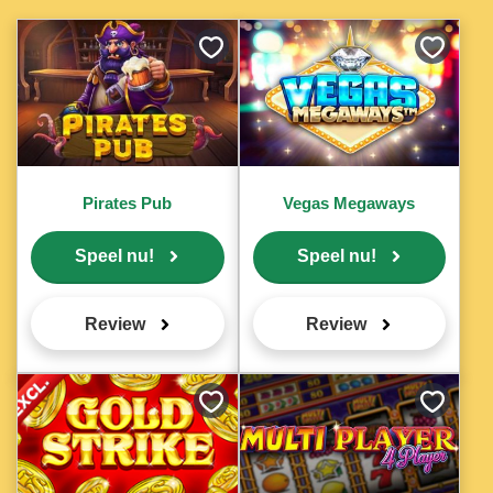
Bewaar
Bewaar
als
als
favoriet
favoriet
Pirates Pub
Vegas Megaways
Speel nu!
Speel nu!
Review
Review
Bewaar
Bewaar
als
als
favoriet
favoriet