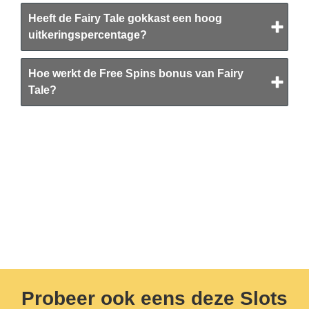
Heeft de Fairy Tale gokkast een hoog
uitkeringspercentage?
Hoe werkt de Free Spins bonus van Fairy
Tale?
Probeer ook eens deze Slots