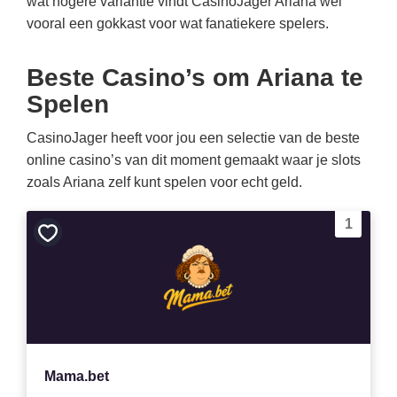
wat hogere variantie vindt CasinoJager Ariana wel
vooral een gokkast voor wat fanatiekere spelers.
Beste Casino’s om Ariana te
Spelen
CasinoJager heeft voor jou een selectie van de beste
online casino’s van dit moment gemaakt waar je slots
zoals Ariana zelf kunt spelen voor echt geld.
1
Bewaar
als
favoriet
Mama.bet