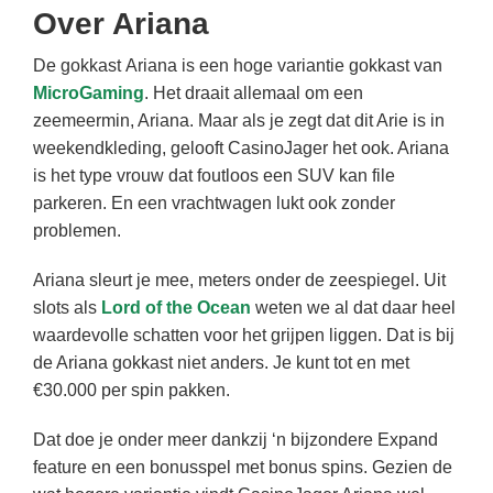
Over Ariana
De gokkast Ariana is een hoge variantie gokkast van
MicroGaming
. Het draait allemaal om een
zeemeermin, Ariana. Maar als je zegt dat dit Arie is in
weekendkleding, gelooft CasinoJager het ook. Ariana
is het type vrouw dat foutloos een SUV kan file
parkeren. En een vrachtwagen lukt ook zonder
problemen.
Ariana sleurt je mee, meters onder de zeespiegel. Uit
slots als
Lord of the Ocean
weten we al dat daar heel
waardevolle schatten voor het grijpen liggen. Dat is bij
de Ariana gokkast niet anders. Je kunt tot en met
€30.000 per spin pakken.
Dat doe je onder meer dankzij ‘n bijzondere Expand
feature en een bonusspel met bonus spins. Gezien de