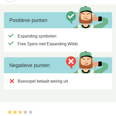
Positieve punten
Expanding symbolen
Free Spins met Expanding Wilds
Negatieve punten
Basisspel betaalt weinig uit