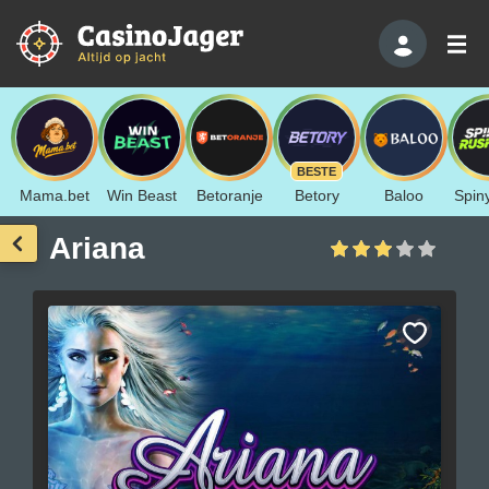
BESTE
Mama.bet
Win Beast
Betoranje
Betory
Baloo
Spin
Ariana
Bewaar
als
favoriet