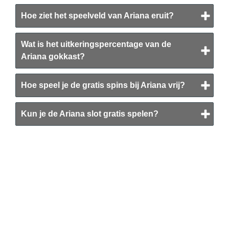
Hoe ziet het speelveld van Ariana eruit?
Wat is het uitkeringspercentage van de
Ariana gokkast?
Hoe speel je de gratis spins bij Ariana vrij?
Kun je de Ariana slot gratis spelen?