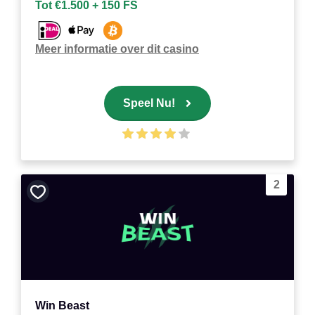
Tot €1.500 + 150 FS
Meer informatie over dit casino
Speel Nu!
2
Bewaar
als
favoriet
Win Beast