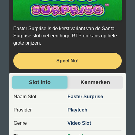
Easter Surprise is de kerst variant van de Santa
Surprise slot met een hoge RTP en kans op hele
grote prijzen.
Speel Nu!
Slot info
Kenmerken
Reels
5
Naam Slot
Easter Surprise
Autoplay
Ja
Bonus Spel
Ja
Provider
Playtech
Free Spins
10
Progressieve Jackpot
Nee
Genre
Video Slot
Multipliers
Ja
Wilds
Ja