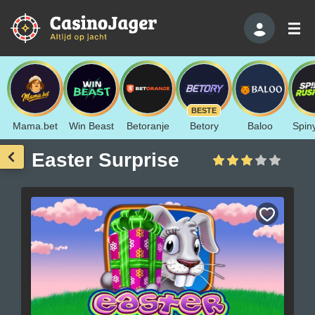
BESTE
Mama.bet
Win Beast
Betoranje
Betory
Baloo
Spin
Easter Surprise
Bewaar
als
favoriet