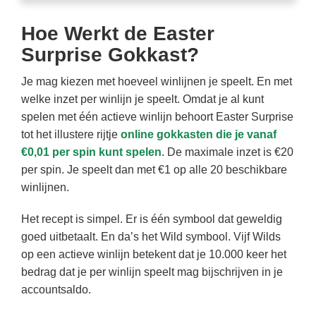
Hoe Werkt de Easter
Surprise Gokkast?
Je mag kiezen met hoeveel winlijnen je speelt. En met
welke inzet per winlijn je speelt. Omdat je al kunt
spelen met één actieve winlijn behoort Easter Surprise
tot het illustere rijtje
online gokkasten die je vanaf
€0,01 per spin kunt spelen
. De maximale inzet is €20
per spin. Je speelt dan met €1 op alle 20 beschikbare
winlijnen.
Het recept is simpel. Er is één symbool dat geweldig
goed uitbetaalt. En da’s het Wild symbool. Vijf Wilds
op een actieve winlijn betekent dat je 10.000 keer het
bedrag dat je per winlijn speelt mag bijschrijven in je
accountsaldo.