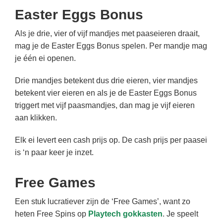
Easter Eggs Bonus
Als je drie, vier of vijf mandjes met paaseieren draait,
mag je de Easter Eggs Bonus spelen. Per mandje mag
je één ei openen.
Drie mandjes betekent dus drie eieren, vier mandjes
betekent vier eieren en als je de Easter Eggs Bonus
triggert met vijf paasmandjes, dan mag je vijf eieren
aan klikken.
Elk ei levert een cash prijs op. De cash prijs per paasei
is ‘n paar keer je inzet.
Free Games
Een stuk lucratiever zijn de ‘Free Games’, want zo
heten Free Spins op
Playtech gokkasten
. Je speelt