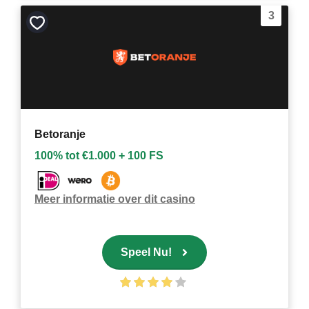
3
Bewaar
als
favoriet
Betoranje
100% tot €1.000 + 100 FS
Meer informatie over dit casino
Speel Nu!