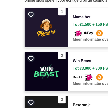
online slots spelen voor echt geld bij de casino’s u
1
Bewaar
Mama.bet
als
favoriet
Tot €1.500 + 150 FS
Meer informatie ove
2
Bewaar
Win Beast
als
favoriet
Tot €3.000 + 300 FS
Meer informatie ove
3
Bewaar
Betoranje
als