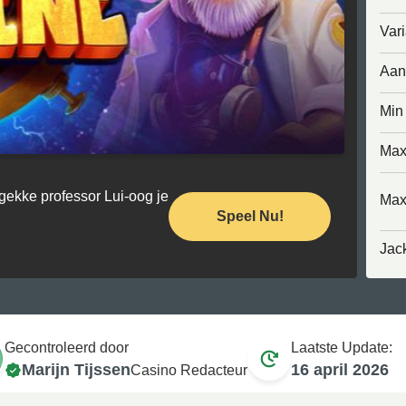
Wil
Uit
Vari
Vari
Aant
Aant
Min
Min
Max
Max
gekke professor Lui-oog je
Max
Speel Nu!
Max
Jac
Jac
Gecontroleerd door
Laatste Update:
Marijn Tijssen
16 april 2026
Casino Redacteur