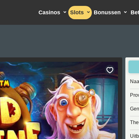
Casinos
Slots
Bonussen
Bet
Bewaar
als
Naa
favoriet
Ree
Ree
Aut
Naa
Pro
Aut
Bon
Bon
Pro
Gen
Fre
Fre
Pro
Gen
Th
Pro
Mult
Wil
Th
Mult
Uit