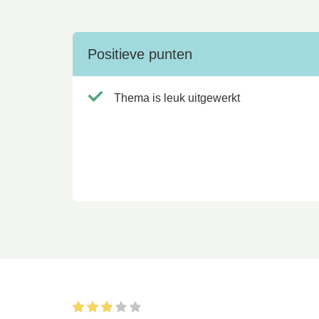
Positieve punten
Thema is leuk uitgewerkt