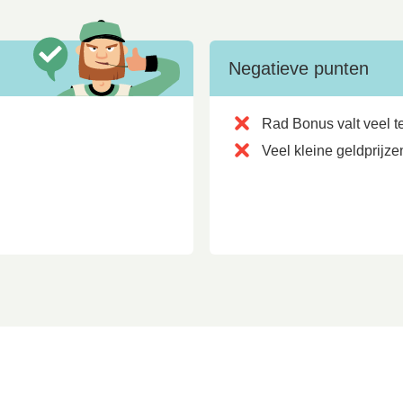
Negatieve punten
Rad Bonus valt veel t
Veel kleine geldprijze