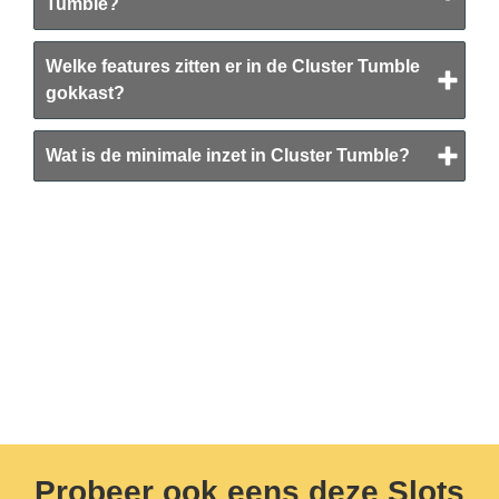
Tumble?
Welke features zitten er in de Cluster Tumble
gokkast?
Wat is de minimale inzet in Cluster Tumble?
Probeer ook eens deze Slots