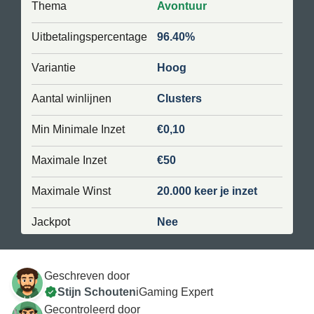
Thema
Avontuur
Uitbetalingspercentage
96.40%
Variantie
Hoog
Aantal winlijnen
Clusters
Min Minimale Inzet
€0,10
Maximale Inzet
€50
Maximale Winst
20.000 keer je inzet
Jackpot
Nee
Geschreven door
Stijn Schouten
iGaming Expert
Gecontroleerd door