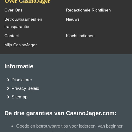
Over CasinoJager
Over Ons
Redactionele Richtlijnen
Betrouwbaarheid en
Nieuws
transparantie
Contact
Klacht indienen
Mijn CasinoJager
Informatie
Disclaimer
Privacy Beleid
Sitemap
De drie garanties van CasinoJager.com:
Goede en betrouwbare tips voor iedereen: van beginner