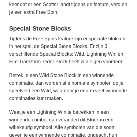
keer dat er een Scatter landt tijdens de feature, verdien
je een extra Free Spin.
Special Stone Blocks
Tijdens de Free Spins feature zijn er speciale blokken
in het spel, de Special Stone Blocks. Er zijn 3
verschillende Special Blocks: Wild, Lightning Win en
Fire Transform. Ieder Block heeft zijn eigen voordeel.
Betrek je een Wild Stone Block in een winnende
combinatie, dan worden alle normale symbolen op je
speelveld een Wild, waardoor je enorm veel winnende
combinaties kunt maken.
Weet je een Lightning Win te betrekken in een
winnende combo, dan verandert dit Block in een
willekeurig symbool. Alle symbolen van die soort
geven je een winnende combinatie, ongeacht hun