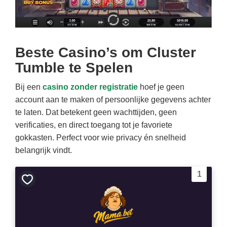
Beste Casino’s om Cluster
Tumble te Spelen
Bij een
casino zonder registratie
hoef je geen
account aan te maken of persoonlijke gegevens achter
te laten. Dat betekent geen wachttijden, geen
verificaties, en direct toegang tot je favoriete
gokkasten. Perfect voor wie privacy én snelheid
belangrijk vindt.
1
Bewaar
als
favoriet