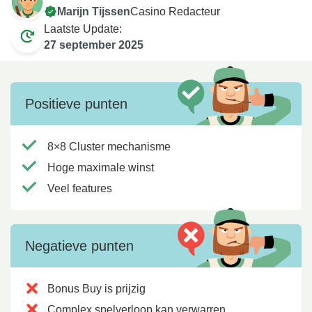
Marijn Tijssen
Casino Redacteur
Laatste Update:
27 september 2025
Positieve punten
8×8 Cluster mechanisme
Hoge maximale winst
Veel features
Negatieve punten
Bonus Buy is prijzig
Complex spelverloop kan verwarren