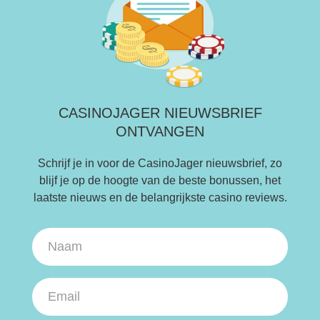
CASINOJAGER NIEUWSBRIEF
ONTVANGEN
Schrijf je in voor de CasinoJager nieuwsbrief, zo
blijf je op de hoogte van de beste bonussen, het
laatste nieuws en de belangrijkste casino reviews.