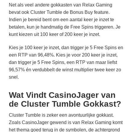
Net als veel andere gokkasten van Relax Gaming
bevat ook Cluster Tumble de Bonus Buy feature.
Indien je bereid bent om een aantal keer je inzet te
betalen, kun je handmatig de Free Spins triggeren. Je
kunt kiezen uit 100 keer of 200 keer je inzet.
Kies je 100 keer je inzet, dan trigger je 5 Free Spins en
een RTP van 96,48%. Kies je voor 200 keer je inzet,
dan trigger je 5 Free Spins, een RTP van maar liefst
96,57% én verdubbelt de winst multiplier twee keer zo
snel.
Wat Vindt CasinoJager van
de Cluster Tumble Gokkast?
Cluster Tumble is zeker een avontuurlijke gokkast.
Zoals CasinoJager gewend is van Relax Gaming komt
het thema goed terug in de symbolen, de achtergrond