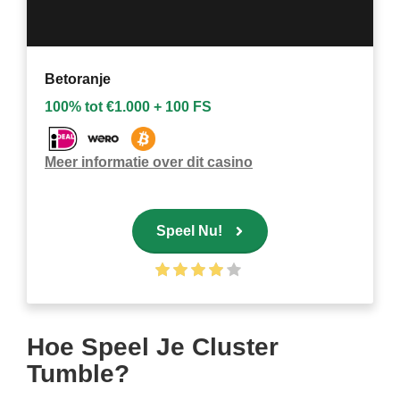
Betoranje
100% tot €1.000 + 100 FS
Meer informatie over dit casino
Speel Nu!
Hoe Speel Je Cluster
Tumble?