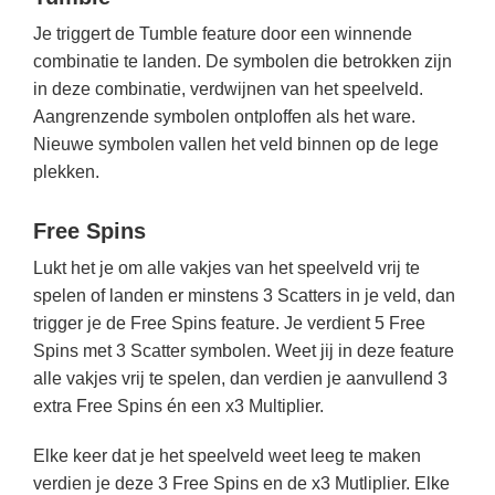
Je triggert de Tumble feature door een winnende
combinatie te landen. De symbolen die betrokken zijn
in deze combinatie, verdwijnen van het speelveld.
Aangrenzende symbolen ontploffen als het ware.
Nieuwe symbolen vallen het veld binnen op de lege
plekken.
Free Spins
Lukt het je om alle vakjes van het speelveld vrij te
spelen of landen er minstens 3 Scatters in je veld, dan
trigger je de Free Spins feature. Je verdient 5 Free
Spins met 3 Scatter symbolen. Weet jij in deze feature
alle vakjes vrij te spelen, dan verdien je aanvullend 3
extra Free Spins én een x3 Multiplier.
Elke keer dat je het speelveld weet leeg te maken
verdien je deze 3 Free Spins en de x3 Mutliplier. Elke