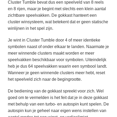
Cluster Tumble bevat dus een speelveld van 8 reels
en 8 rijen, maar je begint met slechts een klein aantal
zichtbare speelvakken. De gokkast hanteert een
cluster winsysteem, wat betekent dat er geen statische
winlijnen in het spel zijn.
Je wint in Cluster Tumble door 4 of meer identieke
symbolen naast of onder elkaar te landen. Naarmate je
meer winnende clusters maakt worden er meer
speelvakken beschikbaar voor symbolen. Uiteindelijk
heb je dus 64 speelvakken waarin een symbool landt.
Wanneer je geen winnende clusters meer hebt, reset
het speelveld zich naar de begingrootte.
De bediening van de gokkast spreekt voor zich. Wel
goed om te vermelden is het feit dat je in deze gokkast
met behulp van een turbo- en autospin kunt spelen. De
autospin kun je geheel naar eigen wens instellen van