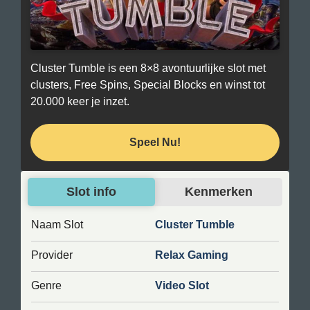
Cluster Tumble is een 8×8 avontuurlijke slot met
clusters, Free Spins, Special Blocks en winst tot
20.000 keer je inzet.
Speel Nu!
Slot info
Kenmerken
Autoplay
Ja
Naam Slot
Cluster Tumble
Bonus Spel
Ja
Free Spins
5
Provider
Relax Gaming
Progressieve Jackpot
Nee
Multipliers
Ja
Genre
Video Slot
Wilds
Ja