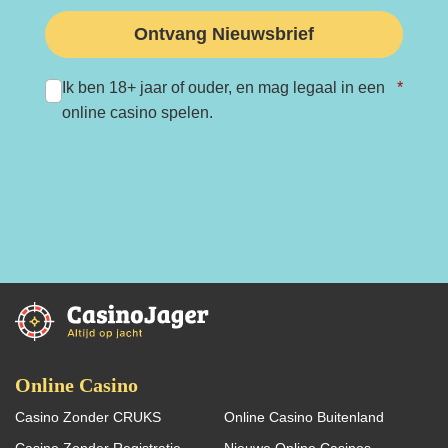
Ontvang Nieuwsbrief
Ik ben 18+ jaar of ouder, en mag legaal in een
*
online casino spelen.
Online Casino
Casino Zonder CRUKS
Online Casino Buitenland