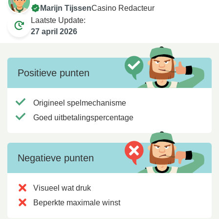
Marijn Tijssen
Casino Redacteur
Laatste Update:
27 april 2026
Positieve punten
Origineel spelmechanisme
Goed uitbetalingspercentage
Negatieve punten
Visueel wat druk
Beperkte maximale winst