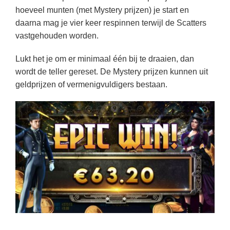
hoeveel munten (met Mystery prijzen) je start en
daarna mag je vier keer respinnen terwijl de Scatters
vastgehouden worden.
Lukt het je om er minimaal één bij te draaien, dan
wordt de teller gereset. De Mystery prijzen kunnen uit
geldprijzen of vermenigvuldigers bestaan.