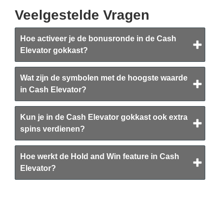
Veelgestelde Vragen
Hoe activeer je de bonusronde in de Cash
Elevator gokkast?
Wat zijn de symbolen met de hoogste waarde
in Cash Elevator?
Kun je in de Cash Elevator gokkast ook extra
spins verdienen?
Hoe werkt de Hold and Win feature in Cash
Elevator?