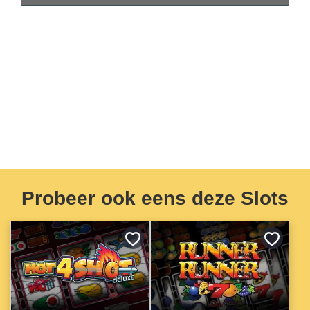
Probeer ook eens deze Slots
Bewaar
Bewaar
als
als
favoriet
favoriet