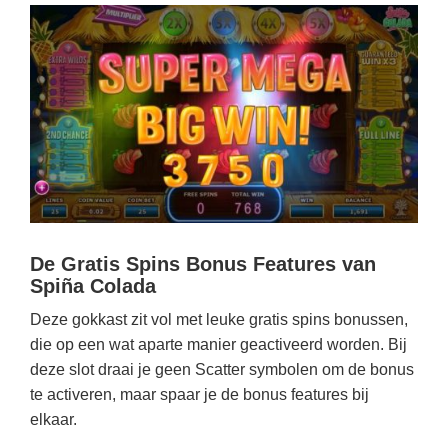
De Gratis Spins Bonus Features van
Spiña Colada
Deze gokkast zit vol met leuke gratis spins bonussen,
die op een wat aparte manier geactiveerd worden. Bij
deze slot draai je geen Scatter symbolen om de bonus
te activeren, maar spaar je de bonus features bij
elkaar.