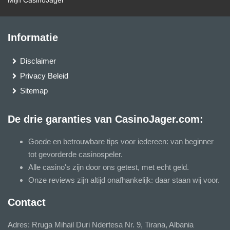
Mijn CasinoJager
Informatie
Disclaimer
Privacy Beleid
Sitemap
De drie garanties van CasinoJager.com:
Goede en betrouwbare tips voor iedereen: van beginner
tot gevorderde casinospeler.
Alle casino's zijn door ons getest, met echt geld.
Onze reviews zijn altijd onafhankelijk: daar staan wij voor.
Contact
Adres: Rruga Mihail Duri Ndertesa Nr. 9, Tirana, Albania