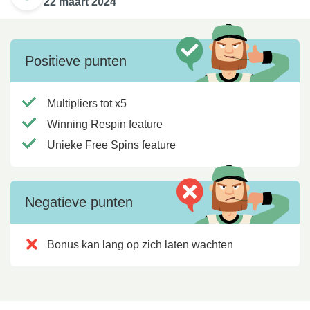
22 maart 2024
Positieve punten
Multipliers tot x5
Winning Respin feature
Unieke Free Spins feature
Negatieve punten
Bonus kan lang op zich laten wachten