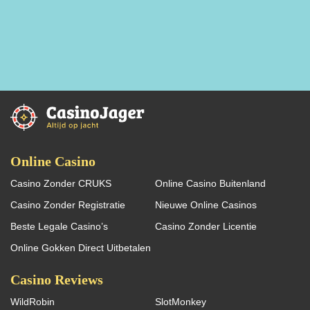
Online Casino
Casino Zonder CRUKS
Online Casino Buitenland
Casino Zonder Registratie
Nieuwe Online Casinos
Beste Legale Casino’s
Casino Zonder Licentie
Online Gokken Direct Uitbetalen
Casino Reviews
WildRobin
SlotMonkey