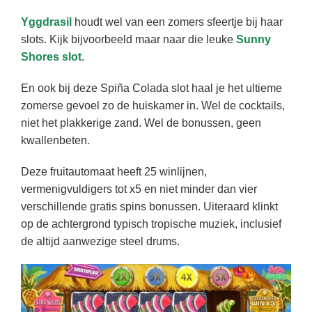
Yggdrasil
houdt wel van een zomers sfeertje bij haar
slots. Kijk bijvoorbeeld maar naar die leuke
Sunny
Shores slot
.
En ook bij deze Spiña Colada slot haal je het ultieme
zomerse gevoel zo de huiskamer in. Wel de cocktails,
niet het plakkerige zand. Wel de bonussen, geen
kwallenbeten.
Deze fruitautomaat heeft 25 winlijnen,
vermenigvuldigers tot x5 en niet minder dan vier
verschillende gratis spins bonussen. Uiteraard klinkt
op de achtergrond typisch tropische muziek, inclusief
de altijd aanwezige steel drums.