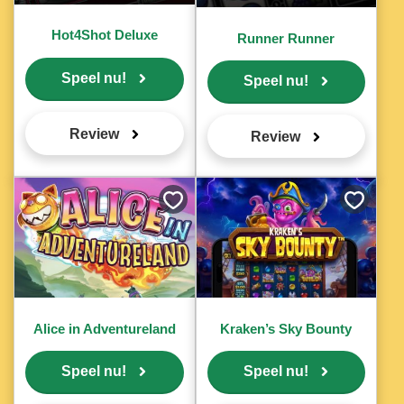
Hot4Shot Deluxe
Runner Runner
Speel nu!
Speel nu!
Review
Review
Bewaar
Bewaar
als
als
favoriet
favoriet
Alice in Adventureland
Kraken’s Sky Bounty
Speel nu!
Speel nu!