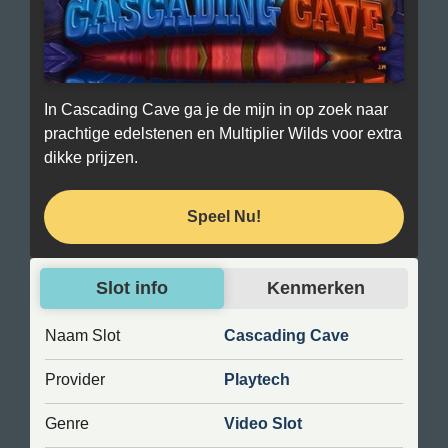
In Cascading Cave ga je de mijn in op zoek naar
prachtige edelstenen en Multiplier Wilds voor extra
dikke prijzen.
Speel Nu!
Slot info
Kenmerken
Reels
5
Naam Slot
Cascading Cave
Autoplay
Ja
Bonus Spel
Ja
Provider
Playtech
Progressieve Jackpot
Nee
Multipliers
Ja
Genre
Video Slot
Wilds
Ja