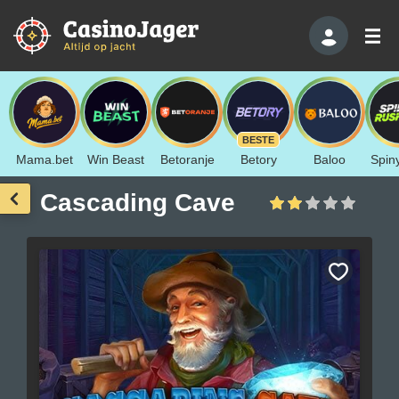
BESTE
Mama.bet
Win Beast
Betoranje
Betory
Baloo
Spin
Cascading Cave
Bewaar
als
favoriet