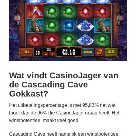
Wat vindt CasinoJager van
de Cascading Cave
Gokkast?
Het uitbetalingspercentage is met 95,83% net wat
lager dan de 96% die CasinoJager graag heeft. Het
winstpotentieel maakt veel goed.
Cascading Cave heeft namelijk een winstpotentieel