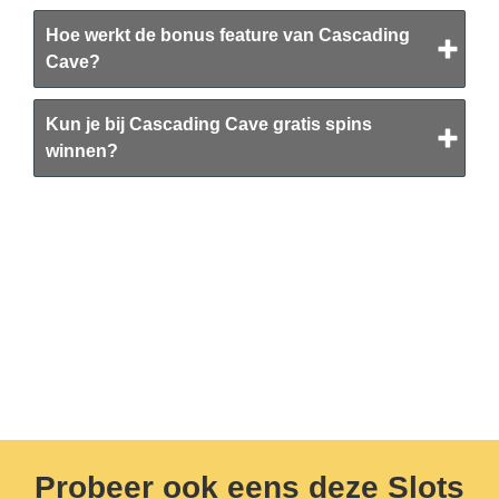
Hoe werkt de bonus feature van Cascading
Cave?
Kun je bij Cascading Cave gratis spins
winnen?
Probeer ook eens deze Slots