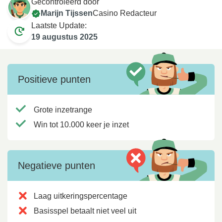
Gecontroleerd door
Marijn Tijssen
Casino Redacteur
Laatste Update:
19 augustus 2025
Positieve punten
Grote inzetrange
Win tot 10.000 keer je inzet
Negatieve punten
Laag uitkeringspercentage
Basisspel betaalt niet veel uit