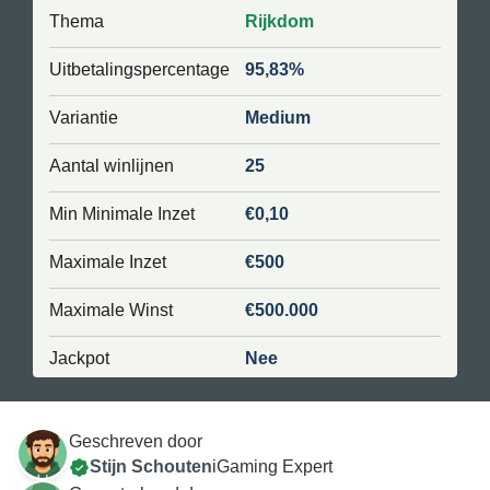
Thema
Rijkdom
Uitbetalingspercentage
95,83%
Variantie
Medium
Aantal winlijnen
25
Min Minimale Inzet
€0,10
Maximale Inzet
€500
Maximale Winst
€500.000
Jackpot
Nee
Geschreven door
Stijn Schouten
iGaming Expert