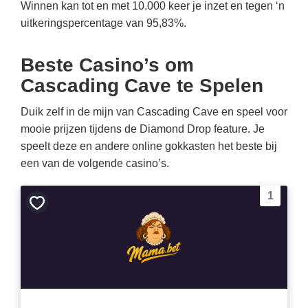
Winnen kan tot en met 10.000 keer je inzet en tegen ‘n
uitkeringspercentage van 95,83%.
Beste Casino’s om
Cascading Cave te Spelen
Duik zelf in de mijn van Cascading Cave en speel voor
mooie prijzen tijdens de Diamond Drop feature. Je
speelt deze en andere online gokkasten het beste bij
een van de volgende casino’s.
1
Bewaar
als
favoriet