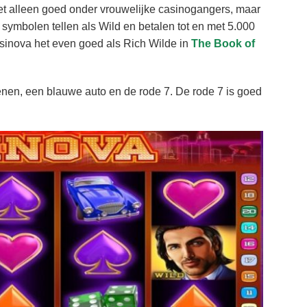
iet alleen goed onder vrouwelijke casinogangers, maar
 symbolen tellen als Wild en betalen tot en met 5.000
asinova het even goed als Rich Wilde in
The Book of
nen, een blauwe auto en de rode 7. De rode 7 is goed