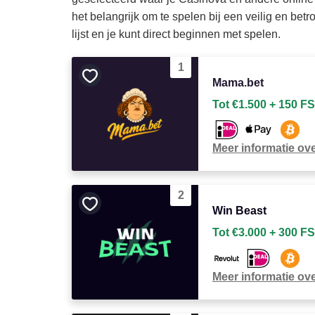
het belangrijk om te spelen bij een veilig en bet
lijst en je kunt direct beginnen met spelen.
1
Bewaar
Mama.bet
als
favoriet
Tot €1.500 + 150 FS
Meer informatie ove
2
Bewaar
Win Beast
als
favoriet
Tot €3.000 + 300 FS
Meer informatie ove