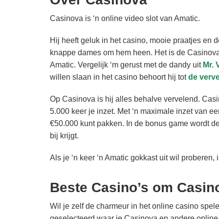
Casinova is ‘n online video slot van Amatic.
Hij heeft geluk in het casino, mooie praatjes en d
knappe dames om hem heen. Het is de Casinova,
Amatic. Vergelijk ‘m gerust met de dandy uit
Mr. 
willen slaan in het casino behoort hij tot
de verv
Op Casinova is hij alles behalve vervelend. Casin
5.000 keer je inzet. Met ‘n maximale inzet van een
€50.000 kunt pakken. In de bonus game wordt de 
bij krijgt.
Als je ‘n keer ‘n Amatic gokkast uit wil proberen,
Beste Casino’s om Casin
Wil je zelf de charmeur in het online casino spe
geselecteerd waar je Casinova en andere online sl