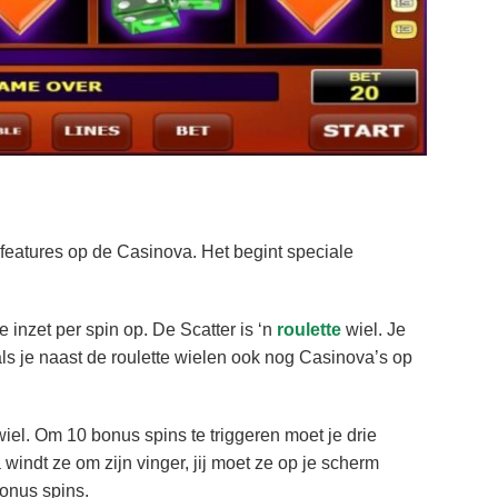
t features op de Casinova. Het begint speciale
e inzet per spin op. De Scatter is ‘n
roulette
wiel. Je
als je naast de roulette wielen ook nog Casinova’s op
wiel. Om 10 bonus spins te triggeren moet je drie
windt ze om zijn vinger, jij moet ze op je scherm
bonus spins.