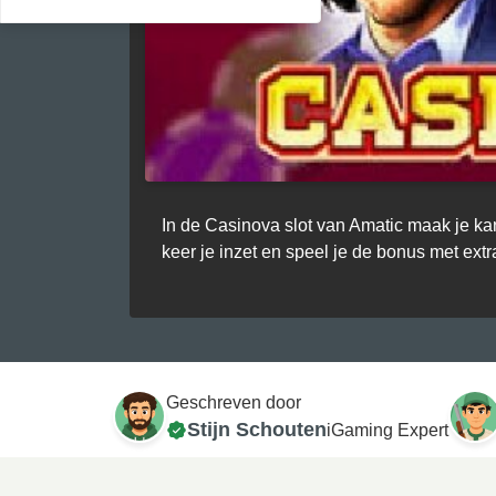
In de Casinova slot van Amatic maak je kan
keer je inzet en speel je de bonus met ext
Geschreven door
Stijn Schouten
iGaming Expert