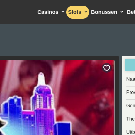
Casinos
Slots
Bonussen
Bet
Bewaar
als
Naa
favoriet
Ree
Aut
Ree
Naa
Pro
Aut
Bon
Bon
Pro
Gen
Fre
Fre
Pro
Gen
Th
Pro
Mult
Wil
Mult
Th
Uit