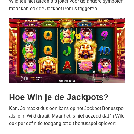
Wild telt niet alleen als joker voor de andere symbolen,
maar kan ook de Jackpot Bonus triggeren.
Hoe Win je de Jackpots?
Kan. Je maakt dus een kans op het Jackpot Bonusspel
als je ‘n Wild draait. Maar het is niet gezegd dat ‘n Wild
ook per definitie toegang tot dit bonusspel oplevert.