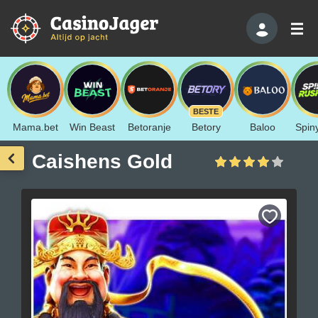
BESTE
Mama.bet
Win Beast
Betoranje
Betory
Baloo
Spin
Caishens Gold
Bewaar
als
favoriet