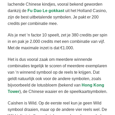
lachende Chinese kindjes, vooral bekend geworden
dankzij de
Fu Dao Le gokkast
uit het Holland Casino,
zijn de best uitbetalende symbolen. Je pakt er 200
credits per combinatie mee.
Als je met ‘n factor 10 speelt, zet je 380 credits per spin
in en pak je 2.000 credits met een combinatie van vijf.
Met de maximale inzet is dat €1.000.
Het is dus vooral zaak om meerdere winnende
combinaties tegelijk te scoren of meerdere exemplaren
van ‘n winnend symbool op de reels te krijgen. Dat
geldt natuurlijk ook voor de andere symbolen, zoals
bijvoorbeeld de lotusbloem (bekend van
Hong Kong
Tower
), de Chinese waaier en de speelkaartsymbolen.
Caishen is Wild. Op de eerste reel kun je geen Wild
symbool draaien, maar op de andere vier reels wel. De