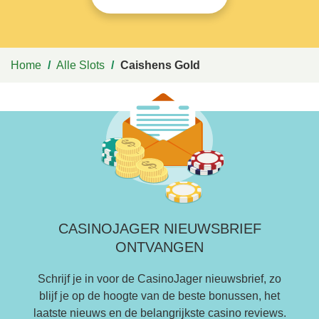
Home
/
Alle Slots
/
Caishens Gold
CASINOJAGER NIEUWSBRIEF
ONTVANGEN
Schrijf je in voor de CasinoJager nieuwsbrief, zo
blijf je op de hoogte van de beste bonussen, het
laatste nieuws en de belangrijkste casino reviews.