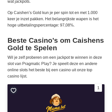
wat jackpots.
Op Caishen’s Gold kun je per spin tot en met 1.000
keer je inzet pakken. Het belangrijkste wapen is het
hoge uitbetalingspercentage: 97,08%.
Beste Casino’s om Caishens
Gold te Spelen
Wil je zelf proberen om een jackpot te winnen in deze
slot van Pragmatic Play? Je speelt deze en andere
online slots het beste bij een casino uit onze top
casino lijst.
1
Bewaar
als
favoriet