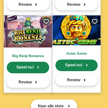
Review
Review
Bewaar
Bewaar
als
als
favoriet
favoriet
Aztec Gems
Big Benji Bonanza
Speel nu!
Speel nu!
Review
Review
Naar alle slots