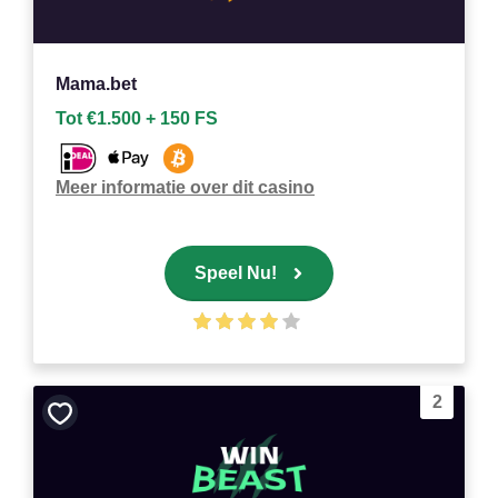
Mama.bet
Tot €1.500 + 150 FS
Meer informatie over dit casino
Speel Nu!
2
Bewaar
als
favoriet