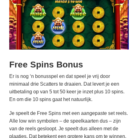
Free Spins Bonus
Er is nog ‘n bonusspel en dat speel je vrij door
minimaal drie Scatters te draaien. Dat levert je een
uitbetaling op van 5 tot 50 keer je inzet plus 10 spins.
En om die 10 spins gaat het natuurlijk.
Je speelt de Free Spins met een aangepaste set reels.
Alle low win symbolen – de speelkaarten dus – zijn
van de reels gesloopt. Je speelt dus alleen met de
plaatjes. Dat betekent een grotere kans om te winnen,