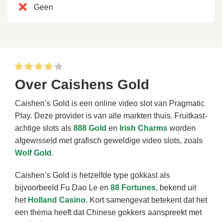
Geen
Over Caishens Gold
Caishen’s Gold is een online video slot van Pragmatic
Play. Deze provider is van alle markten thuis. Fruitkast-
achtige slots als
888 Gold
en
Irish Charms
worden
afgewisseld met grafisch geweldige video slots, zoals
Wolf Gold
.
Caishen’s Gold is hetzelfde type gokkast als
bijvoorbeeld Fu Dao Le en
88 Fortunes
, bekend uit
het
Holland Casino
. Kort samengevat betekent dat het
een thema heeft dat Chinese gokkers aanspreekt met