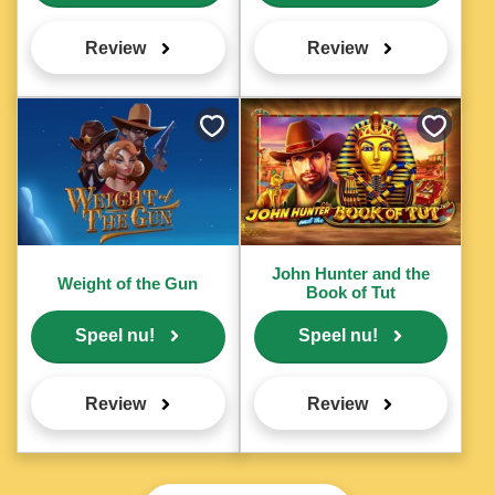
Review
Review
Bewaar
Bewaar
als
als
favoriet
favoriet
John Hunter and the
Weight of the Gun
Book of Tut
Speel nu!
Speel nu!
Review
Review