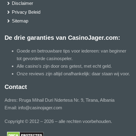
Disclaimer
Privacy Beleid
Sitemap
De drie garanties van CasinoJager.com:
Goede en betrouwbare tips voor iedereen: van beginner
tot gevorderde casinospeler.
Alle casino's zijn door ons getest, met echt geld.
Onze reviews zijn altijd onafhankelijk: daar staan wij voor.
Contact
Adres: Rruga Mihail Duri Ndertesa Nr. 9, Tirana, Albania
Email:
info@casinojager.com
Copyright © 2012 – 2026 – alle rechten voorbehouden.