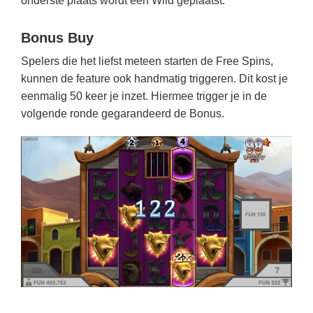
onderste plaats wordt een Wild geplaatst.
Bonus Buy
Spelers die het liefst meteen starten de Free Spins,
kunnen de feature ook handmatig triggeren. Dit kost je
eenmalig 50 keer je inzet. Hiermee trigger je in de
volgende ronde gegarandeerd de Bonus.