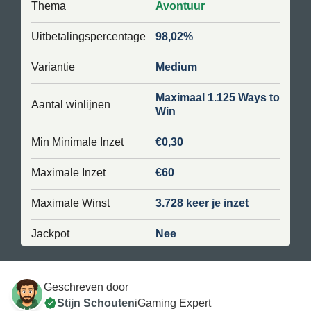
Wilds
Ja
Thema
Avontuur
Uitbetalingspercentage
98,02%
Variantie
Medium
Maximaal 1.125 Ways to
Aantal winlijnen
Win
Min Minimale Inzet
€0,30
Maximale Inzet
€60
Maximale Winst
3.728 keer je inzet
Jackpot
Nee
Geschreven door
Stijn Schouten
iGaming Expert