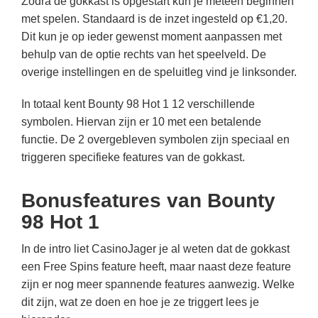
Zodra de gokkast is opgestart kun je meteen beginnen
met spelen. Standaard is de inzet ingesteld op €1,20.
Dit kun je op ieder gewenst moment aanpassen met
behulp van de optie rechts van het speelveld. De
overige instellingen en de speluitleg vind je linksonder.
In totaal kent Bounty 98 Hot 1 12 verschillende
symbolen. Hiervan zijn er 10 met een betalende
functie. De 2 overgebleven symbolen zijn speciaal en
triggeren specifieke features van de gokkast.
Bonusfeatures van Bounty
98 Hot 1
In de intro liet CasinoJager je al weten dat de gokkast
een Free Spins feature heeft, maar naast deze feature
zijn er nog meer spannende features aanwezig. Welke
dit zijn, wat ze doen en hoe je ze triggert lees je