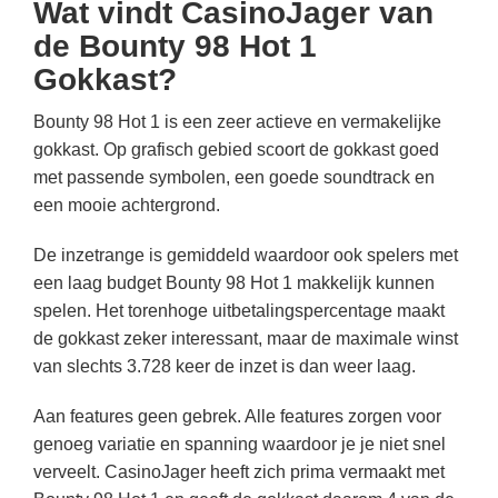
Wat vindt CasinoJager van
de Bounty 98 Hot 1
Gokkast?
Bounty 98 Hot 1 is een zeer actieve en vermakelijke
gokkast. Op grafisch gebied scoort de gokkast goed
met passende symbolen, een goede soundtrack en
een mooie achtergrond.
De inzetrange is gemiddeld waardoor ook spelers met
een laag budget Bounty 98 Hot 1 makkelijk kunnen
spelen. Het torenhoge uitbetalingspercentage maakt
de gokkast zeker interessant, maar de maximale winst
van slechts 3.728 keer de inzet is dan weer laag.
Aan features geen gebrek. Alle features zorgen voor
genoeg variatie en spanning waardoor je je niet snel
verveelt. CasinoJager heeft zich prima vermaakt met