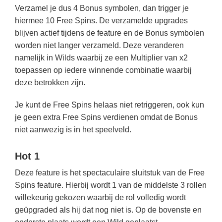
Verzamel je dus 4 Bonus symbolen, dan trigger je
hiermee 10 Free Spins. De verzamelde upgrades
blijven actief tijdens de feature en de Bonus symbolen
worden niet langer verzameld. Deze veranderen
namelijk in Wilds waarbij ze een Multiplier van x2
toepassen op iedere winnende combinatie waarbij
deze betrokken zijn.
Je kunt de Free Spins helaas niet retriggeren, ook kun
je geen extra Free Spins verdienen omdat de Bonus
niet aanwezig is in het speelveld.
Hot 1
Deze feature is het spectaculaire sluitstuk van de Free
Spins feature. Hierbij wordt 1 van de middelste 3 rollen
willekeurig gekozen waarbij de rol volledig wordt
geüpgraded als hij dat nog niet is. Op de bovenste en