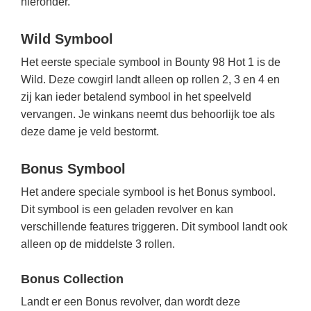
hieronder.
Wild Symbool
Het eerste speciale symbool in Bounty 98 Hot 1 is de
Wild. Deze cowgirl landt alleen op rollen 2, 3 en 4 en
zij kan ieder betalend symbool in het speelveld
vervangen. Je winkans neemt dus behoorlijk toe als
deze dame je veld bestormt.
Bonus Symbool
Het andere speciale symbool is het Bonus symbool.
Dit symbool is een geladen revolver en kan
verschillende features triggeren. Dit symbool landt ook
alleen op de middelste 3 rollen.
Bonus Collection
Landt er een Bonus revolver, dan wordt deze