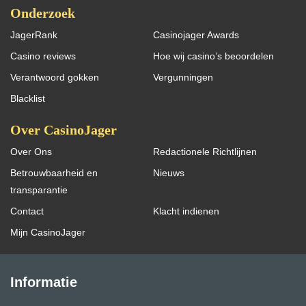
Onderzoek
JagerRank
Casinojager Awards
Casino reviews
Hoe wij casino’s beoordelen
Verantwoord gokken
Vergunningen
Blacklist
Over CasinoJager
Over Ons
Redactionele Richtlijnen
Betrouwbaarheid en
Nieuws
transparantie
Contact
Klacht indienen
Mijn CasinoJager
Informatie