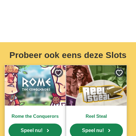
Probeer ook eens deze Slots
Bewaar
Bewaar
als
als
favoriet
favoriet
Rome the Conquerors
Reel Steal
Speel nu!
Speel nu!