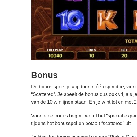
Bonus
De bonus speel je vrij door in één spin drie, vier 
“Scattered”. Je speelt de bonus dus ook vrij als je
van de 10 winlijnen staan. En je wint tot en met 
Voor je de bonus begint, wordt het “special exp
tijdens het bonusspel en betaalt “scattered” uit.