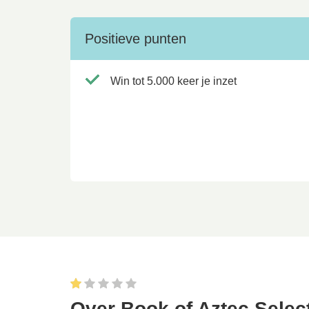
Positieve punten
Win tot 5.000 keer je inzet
Over Book of Aztec Selec