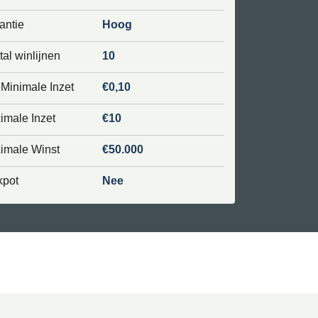
ds
Ja
betalingspercentage
Onbekend
antie
Hoog
antie
Hoog
al winlijnen
10
al winlijnen
10
 Minimale Inzet
€0,10
 Minimale Inzet
€0,10
imale Inzet
€10
imale Inzet
€10
imale Winst
€50.000
imale Winst
€50.000
kpot
Nee
kpot
Nee