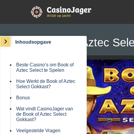
Book of Aztec Sele
Inhoudsopgave
Beste Casino’s om Book of
Aztec Select te Spelen
Hoe Werkt de Book of Aztec
Select Gokkast?
Bonus
Wat vindt CasinoJager van
de Book of Aztec Select
Gokkast?
Veelgestelde Vragen