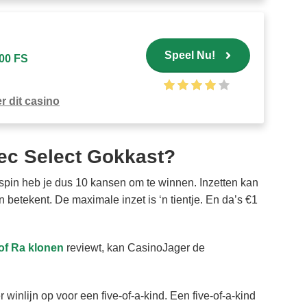
Speel Nu!
100 FS
r dit casino
ec Select Gokkast?
e spin heb je dus 10 kansen om te winnen. Inzetten kan
n betekent. De maximale inzet is ‘n tientje. En da’s €1
of Ra klonen
reviewt, kan CasinoJager de
 winlijn op voor een five-of-a-kind. Een five-of-a-kind