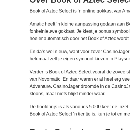
Book of Aztec Select is ‘n online gokkast van Ama
Amatic heeft ‘n kleine aanpassing gedaan aan Bo
fonkelnieuwe gokkast. Je kiest je bonus symbool ui
hoe er automatisch door het Book of Aztec wordt
En da’s wel nieuw, want voor zover CasinoJager w
helemaal zelf je eigen symbool kiezen in Plays
Verder is Book of Aztec Select vooral de zoveel
van Novomatic. En daar waren er al heel erg vee
Adventure. CasinoJager droomde in de CasinoJ
kloons, maar niets blijkt minder waar.
De hoofdprijs is als vanouds 5.000 keer de inze
Book of Aztec Select ‘n tientje is, kun je tot en 