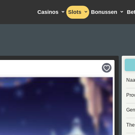
Casinos
Slots
Bonussen
Bet
Bewaar
als
favoriet
Naa
Ree
Ree
Naa
Aut
Pro
Aut
Bon
Pro
Bon
Fre
Gen
Pro
Gen
Fre
Mult
Th
Wil
Th
Pro