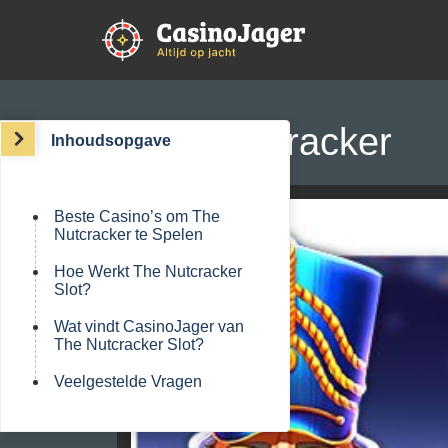
The Nutcracker
Inhoudsopgave
Beste Casino’s om The
Nutcracker te Spelen
Hoe Werkt The Nutcracker
Slot?
Wat vindt CasinoJager van
The Nutcracker Slot?
Veelgestelde Vragen