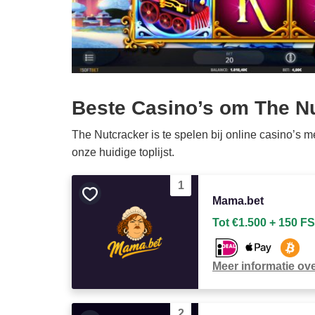
Beste Casino’s om The Nu
The Nutcracker is te spelen bij online casino’s met
onze huidige toplijst.
1
Bewaar
Mama.bet
als
favoriet
Tot €1.500 + 150 FS
Meer informatie ove
2