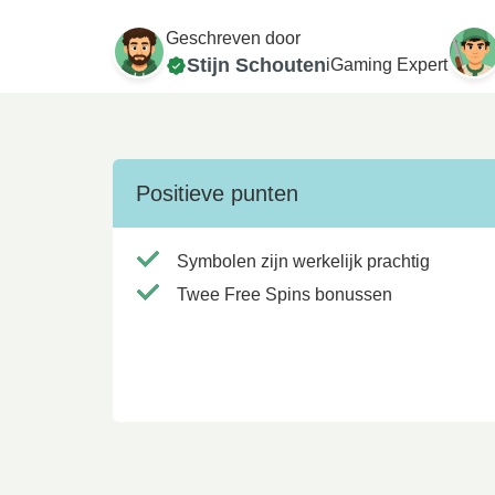
Geschreven door
Stijn Schouten
iGaming Expert
Positieve punten
Symbolen zijn werkelijk prachtig
Twee Free Spins bonussen