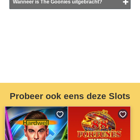
Wanneer is The Goonies uitgebracht?
Probeer ook eens deze Slots
Bewaar
Bewaar
als
als
favoriet
favoriet