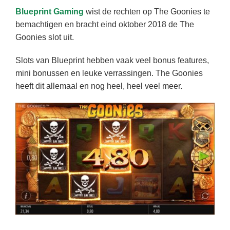
Blueprint Gaming
wist de rechten op The Goonies te
bemachtigen en bracht eind oktober 2018 de The
Goonies slot uit.
Slots van Blueprint hebben vaak veel bonus features,
mini bonussen en leuke verrassingen. The Goonies
heeft dit allemaal en nog heel, heel veel meer.