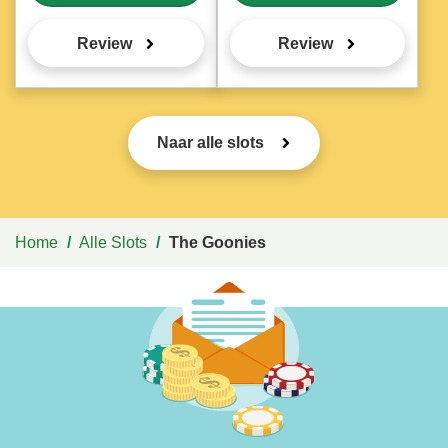
Review
Review
Naar alle slots
Home
/
Alle Slots
/
The Goonies