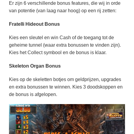
Er zijn 6 verschillende bonus features, die wij in orde
van potentie (van laag naar hoog) op een rij zetten:
Fratelli Hideout Bonus
Kies een sleutel en win Cash of de toegang tot de
geheime tunnel (waar extra bonussen te vinden zijn).
Kies het Collect symbool en de bonus is klaar.
Skeleton Organ Bonus
Kies op de skeletten botjes om geldprijzen, upgrades
en extra bonussen te winnen. Kies 3 doodskoppen en
de bonus is afgelopen.