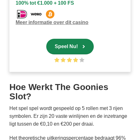
100% tot €1.000 + 100 FS
Meer informatie over dit casino
Speel Nu!
Hoe Werkt The Goonies
Slot?
Het spel spel wordt gespeeld op 5 rollen met 3 rijen
symbolen. Er zijn 20 vaste winlijnen en de inzetrange
ligt tussen de €0,10 en €200 per draai.
Het theoretische uitkeringspercentage bedraagt 96%