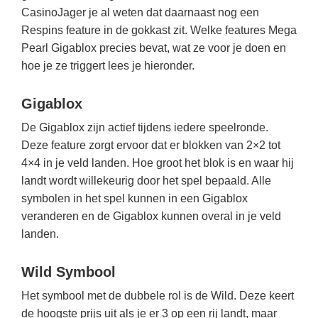
CasinoJager je al weten dat daarnaast nog een
Respins feature in de gokkast zit. Welke features Mega
Pearl Gigablox precies bevat, wat ze voor je doen en
hoe je ze triggert lees je hieronder.
Gigablox
De Gigablox zijn actief tijdens iedere speelronde.
Deze feature zorgt ervoor dat er blokken van 2×2 tot
4×4 in je veld landen. Hoe groot het blok is en waar hij
landt wordt willekeurig door het spel bepaald. Alle
symbolen in het spel kunnen in een Gigablox
veranderen en de Gigablox kunnen overal in je veld
landen.
Wild Symbool
Het symbool met de dubbele rol is de Wild. Deze keert
de hoogste prijs uit als je er 3 op een rij landt, maar