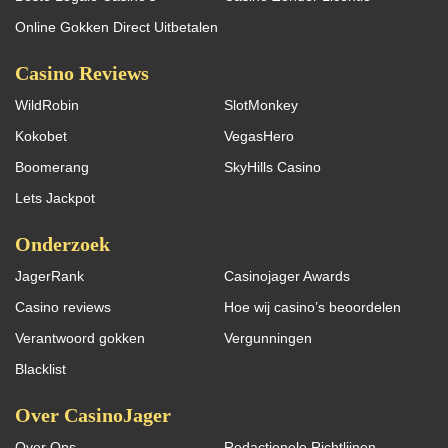
Online Gokken Direct Uitbetalen
Casino Reviews
WildRobin
SlotMonkey
Kokobet
VegasHero
Boomerang
SkyHills Casino
Lets Jackpot
Onderzoek
JagerRank
Casinojager Awards
Casino reviews
Hoe wij casino’s beoordelen
Verantwoord gokken
Vergunningen
Blacklist
Over CasinoJager
Over Ons
Redactionele Richtlijnen