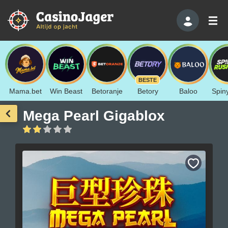
BESTE
Mama.bet
Win Beast
Betoranje
Betory
Baloo
Spin
Mega Pearl Gigablox
Bewaar
als
favoriet