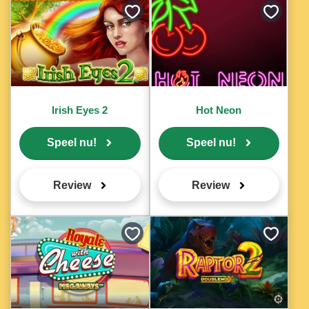
Bewaar
Bewaar
als
als
favoriet
favoriet
Irish Eyes 2
Hot Neon
Speel nu!
Speel nu!
Review
Review
Bewaar
Bewaar
als
als
favoriet
favoriet