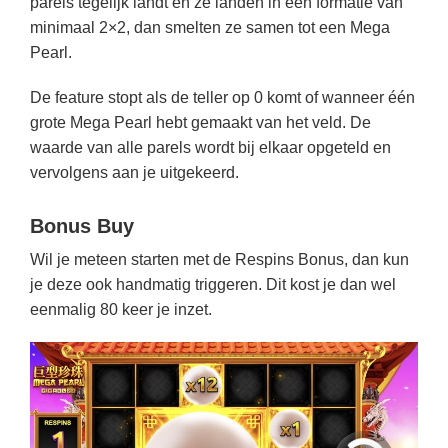
parels tegelijk landt én ze landen in een formatie van
minimaal 2×2, dan smelten ze samen tot een Mega
Pearl.
De feature stopt als de teller op 0 komt of wanneer één
grote Mega Pearl hebt gemaakt van het veld. De
waarde van alle parels wordt bij elkaar opgeteld en
vervolgens aan je uitgekeerd.
Bonus Buy
Wil je meteen starten met de Respins Bonus, dan kun
je deze ook handmatig triggeren. Dit kost je dan wel
eenmalig 80 keer je inzet.