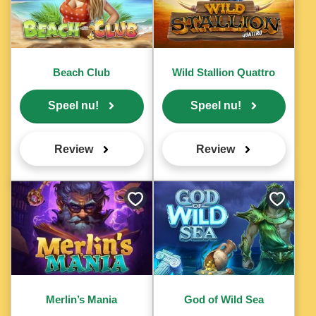
Beach Club
Wild Stallion Quattro
Speel nu!
Speel nu!
Review
Review
Bewaar
Bewaar
als
als
favoriet
favoriet
Merlin’s Mania
God of Wild Sea