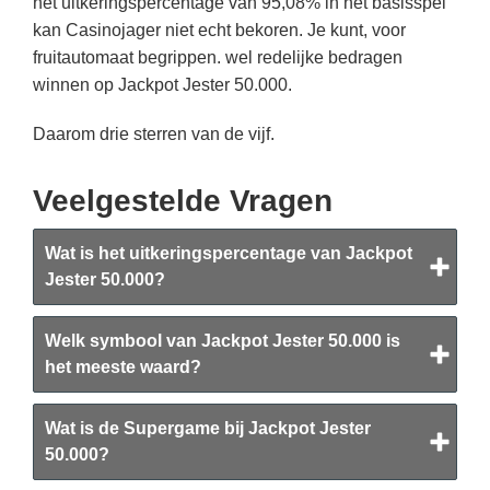
het uitkeringspercentage van 95,08% in het basisspel
kan Casinojager niet echt bekoren. Je kunt, voor
fruitautomaat begrippen. wel redelijke bedragen
winnen op Jackpot Jester 50.000.
Daarom drie sterren van de vijf.
Veelgestelde Vragen
Wat is het uitkeringspercentage van Jackpot
Jester 50.000?
Welk symbool van Jackpot Jester 50.000 is
het meeste waard?
Wat is de Supergame bij Jackpot Jester
50.000?