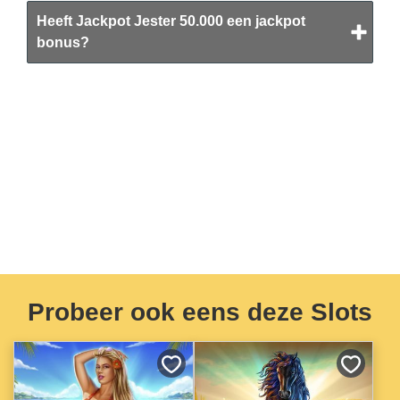
Heeft Jackpot Jester 50.000 een jackpot
bonus?
Probeer ook eens deze Slots
Bewaar
Bewaar
als
als
favoriet
favoriet