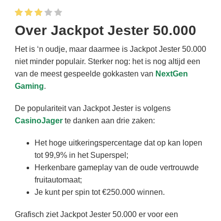
Over Jackpot Jester 50.000
Het is ‘n oudje, maar daarmee is Jackpot Jester 50.000
niet minder populair. Sterker nog: het is nog altijd een
van de meest gespeelde gokkasten van
NextGen
Gaming
.
De populariteit van Jackpot Jester is volgens
CasinoJager
te danken aan drie zaken:
Het hoge uitkeringspercentage dat op kan lopen
tot 99,9% in het Superspel;
Herkenbare gameplay van de oude vertrouwde
fruitautomaat;
Je kunt per spin tot €250.000 winnen.
Grafisch ziet Jackpot Jester 50.000 er voor een