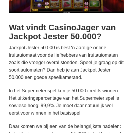
Wat vindt CasinoJager van
Jackpot Jester 50.000?
Jackpot Jester 50.000 is best ‘n aardige online
fruitautomaat voor de liefhebbers van fruitautomaten
zoals die vroeger overal stonden. Speel je graag op dit
soort automaten? Dan heb je aan Jackpot Jester
50.000 een goede speelkameraad.
In het Supermeter spel kun je 50.000 credits winnen.
Het uitkeringspercentage van het Supermeter spel is
sowieso hoog: 99,9%. Je moet daar natuurlijk wel
eerst voor winnen in het basisspel.
Daar komen we bij een van de belangrijkste nadelen: